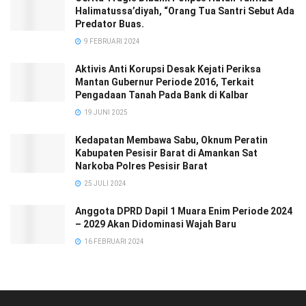
Halimatussa’diyah, “Orang Tua Santri Sebut Ada
Predator Buas.
9 FEBRUARI 2024
Aktivis Anti Korupsi Desak Kejati Periksa
Mantan Gubernur Periode 2016, Terkait
Pengadaan Tanah Pada Bank di Kalbar
19 JUNI 2025
Kedapatan Membawa Sabu, Oknum Peratin
Kabupaten Pesisir Barat di Amankan Sat
Narkoba Polres Pesisir Barat
25 JULI 2024
Anggota DPRD Dapil 1 Muara Enim Periode 2024
– 2029 Akan Didominasi Wajah Baru
16 FEBRUARI 2024