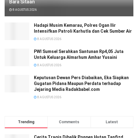
Bara Sitaan
8 AGUSTUS 2026
Hadapi Musim Kemarau, Polres Ogan Ilir
Intensifkan Patroli Karhutla dan Cek Sumber Air
8 AGUSTUS 2026
PWI Sumsel Serahkan Santunan Rp4,05 Juta
Untuk Keluarga Almarhum Amhar Yusaini
8 AGUSTUS 2026
Keputusan Dewan Pers Diabaikan, Eka Siapkan
Gugatan Pidana Maupun Perdata terhadap
Jejaring Media Radakbabel.com
8 AGUSTUS 2026
Trending
Comments
Latest
Cerita Tragis Dibalik Ponpes Hutan Tanfizd