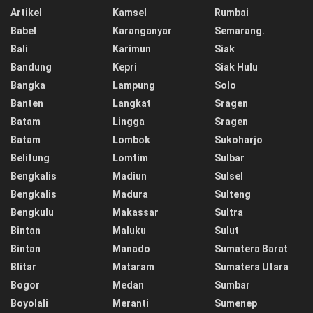
Artikel
Kamsel
Rumbai
Babel
Karanganyar
Semarang.
Bali
Karimun
Siak
Bandung
Kepri
Siak Hulu
Bangka
Lampung
Solo
Banten
Langkat
Sragen
Batam
Lingga
Sragen
Batam
Lombok
Sukoharjo
Belitung
Lomtim
Sulbar
Bengkalis
Madiun
Sulsel
Bengkalis
Madura
Sulteng
Bengkulu
Makassar
Sultra
Bintan
Maluku
Sulut
Bintan
Manado
Sumatera Barat
Blitar
Mataram
Sumatera Utara
Bogor
Medan
Sumbar
Boyolali
Meranti
Sumenep