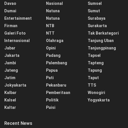
Davao
Nasional
Sumsel
Dumai
Natuna
Sumut
Entertainment
Natuna
Surabaya
Firman
NTB
Surakarta
Galeri Foto
NTT
Tak Berkategori
Internasional
Olahraga
Tanjung Uban
Jabar
Opini
Tanjungpinang
Jakarta
Padang
Tapsel
Jambi
Palembang
Tapteng
Jateng
Papua
Tapung
Jatim
Pati
Taput
Jokyakarta
Pekanbaru
TTS
Kalbar
Pemberitaan
Wonogiri
Kalsel
Politik
Yogyakarta
Kaltar
Puisi
Recent News