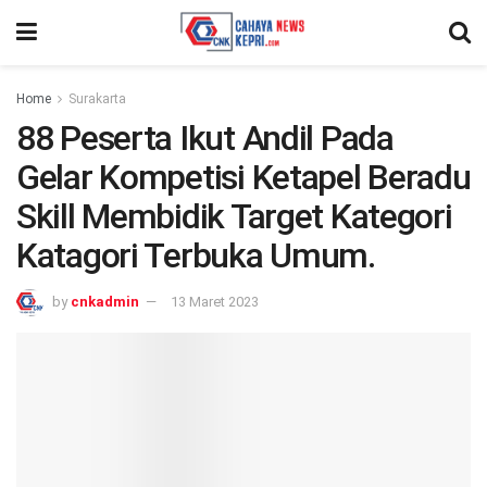
Home
Surakarta
88 Peserta Ikut Andil Pada
Gelar Kompetisi Ketapel Beradu
Skill Membidik Target Kategori
Katagori Terbuka Umum.
by
cnkadmin
13 Maret 2023