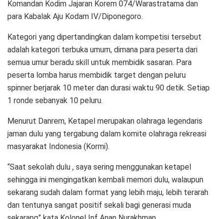
Komandan Kodim Jajaran Korem 074/Warastratama dan
para Kabalak Aju Kodam IV/Diponegoro.
Kategori yang dipertandingkan dalam kompetisi tersebut
adalah kategori terbuka umum, dimana para peserta dari
semua umur beradu skill untuk membidik sasaran. Para
peserta lomba harus membidik target dengan peluru
spinner berjarak 10 meter dan durasi waktu 90 detik. Setiap
1 ronde sebanyak 10 peluru.
Menurut Danrem, Ketapel merupakan olahraga legendaris
jaman dulu yang tergabung dalam komite olahraga rekreasi
masyarakat Indonesia (Kormi).
“Saat sekolah dulu , saya sering menggunakan ketapel
sehingga ini mengingatkan kembali memori dulu, walaupun
sekarang sudah dalam format yang lebih maju, lebih terarah
dan tentunya sangat positif sekali bagi generasi muda
sekarang” kata Kolonel Inf Anan Nurakhman.