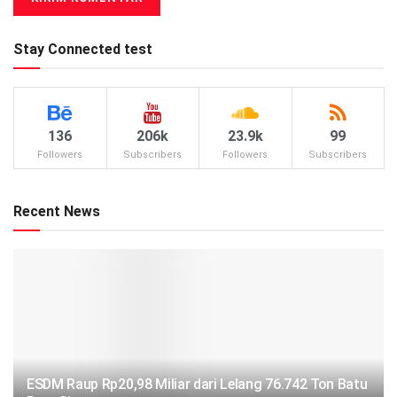
Stay Connected test
136
206k
23.9k
99
Followers
Subscribers
Followers
Subscribers
Recent News
ESDM Raup Rp20,98 Miliar dari Lelang 76.742 Ton Batu