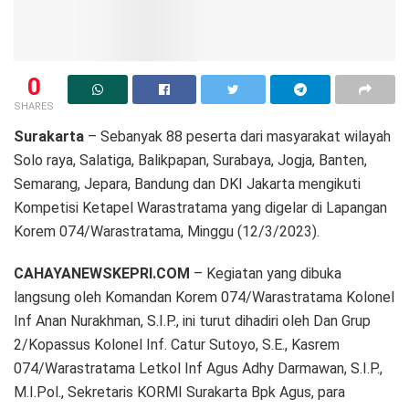
0
SHARES
Surakarta
– Sebanyak 88 peserta dari masyarakat wilayah
Solo raya, Salatiga, Balikpapan, Surabaya, Jogja, Banten,
Semarang, Jepara, Bandung dan DKI Jakarta mengikuti
Kompetisi Ketapel Warastratama yang digelar di Lapangan
Korem 074/Warastratama, Minggu (12/3/2023).
CAHAYANEWSKEPRI.COM
– Kegiatan yang dibuka
langsung oleh Komandan Korem 074/Warastratama Kolonel
Inf Anan Nurakhman, S.I.P., ini turut dihadiri oleh Dan Grup
2/Kopassus Kolonel Inf. Catur Sutoyo, S.E., Kasrem
074/Warastratama Letkol Inf Agus Adhy Darmawan, S.I.P.,
M.I.Pol., Sekretaris KORMI Surakarta Bpk Agus, para