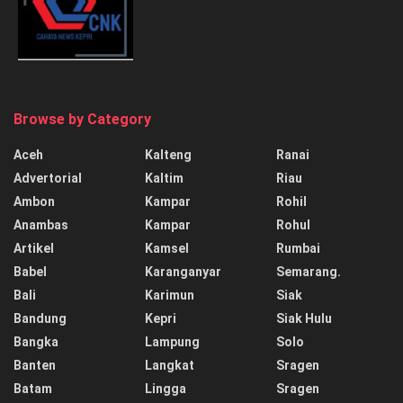
Browse by Category
Aceh
Kalteng
Ranai
Advertorial
Kaltim
Riau
Ambon
Kampar
Rohil
Anambas
Kampar
Rohul
Artikel
Kamsel
Rumbai
Babel
Karanganyar
Semarang.
Bali
Karimun
Siak
Bandung
Kepri
Siak Hulu
Bangka
Lampung
Solo
Banten
Langkat
Sragen
Batam
Lingga
Sragen