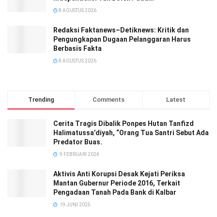
8 AGUSTUS 2026
Redaksi Faktanews–Detiknews: Kritik dan
Pengungkapan Dugaan Pelanggaran Harus
Berbasis Fakta
8 AGUSTUS 2026
Trending
Comments
Latest
Cerita Tragis Dibalik Ponpes Hutan Tanfizd
Halimatussa’diyah, “Orang Tua Santri Sebut Ada
Predator Buas.
9 FEBRUARI 2024
Aktivis Anti Korupsi Desak Kejati Periksa
Mantan Gubernur Periode 2016, Terkait
Pengadaan Tanah Pada Bank di Kalbar
19 JUNI 2025