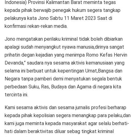
Indonesia) Provinsi Kalimantan Barat meminta tegas
kepada pihak berwajib penegak hukum segera tangkap
pelakunya kata Jono Sabtu 11 Maret 2023 Saat di
konfirmasi rekan-rekan media.
Jono mengatakan perilaku kriminal tidak boleh dibiarkan
apalagi sudah menyangkut nyawa manusia,dirinya sangat
prihatin degan kejadian yang menimpa Romo Kefas Hervin
Devanda,” saudara nya sesama aktivis kemanusiaan yang
selama ini berbuat untuk kepentingan Umat,Bangsa dan
Negara tanpa pamberi demi menyatukan segala bentuk
perbedaan Suku, Ras, Budaya dan Agama di negara kita
tercinta ini.
Kami sesama aktivis dan sesama jurnalis profesi berharap
kepada pihak kepolisian segera menangkap para pelaku,dan
kami juga meminta kepada masyarakat agar selalu berhati-
hati dalam beraktivitas diluar sebag tingkat kriminal