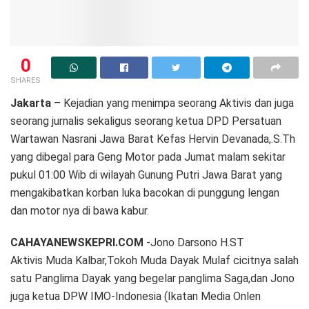
0
SHARES
Jakarta
– Kejadian yang menimpa seorang Aktivis dan juga
seorang jurnalis sekaligus seorang ketua DPD Persatuan
Wartawan Nasrani Jawa Barat Kefas Hervin Devanada,.S.Th
yang dibegal para Geng Motor pada Jumat malam sekitar
pukul 01:00 Wib di wilayah Gunung Putri Jawa Barat yang
mengakibatkan korban luka bacokan di punggung lengan
dan motor nya di bawa kabur.
CAHAYANEWSKEPRI.COM
-Jono Darsono H.ST
Aktivis Muda Kalbar,Tokoh Muda Dayak Mulaf cicitnya salah
satu Panglima Dayak yang begelar panglima Saga,dan Jono
juga ketua DPW IMO-Indonesia (Ikatan Media Onlen