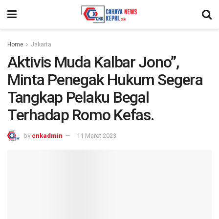
Home
Jakarta
Aktivis Muda Kalbar Jono”,
Minta Penegak Hukum Segera
Tangkap Pelaku Begal
Terhadap Romo Kefas.
by
cnkadmin
11 Maret 2023