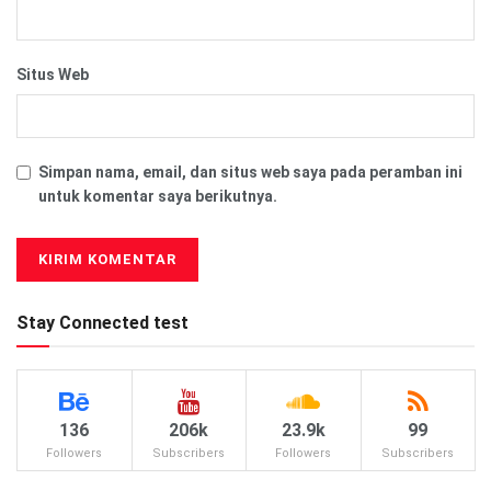
Situs Web
Simpan nama, email, dan situs web saya pada peramban ini
untuk komentar saya berikutnya.
Stay Connected test
136
206k
23.9k
99
Followers
Subscribers
Followers
Subscribers