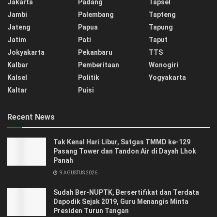
Jakarta
Padang
Tapsel
Jambi
Palembang
Tapteng
Jateng
Papua
Tapung
Jatim
Pati
Taput
Jokyakarta
Pekanbaru
TTS
Kalbar
Pemberitaan
Wonogiri
Kalsel
Politik
Yogyakarta
Kaltar
Puisi
Recent News
Tak Kenal Hari Libur, Satgas TMMD ke-129
Pasang Tower dan Tandon Air di Dayah Lhok
Panah
9 AGUSTUS 2026
Sudah Ber-NUPTK, Bersertifikat dan Terdata
Dapodik Sejak 2019, Guru Menangis Minta
Presiden Turun Tangan