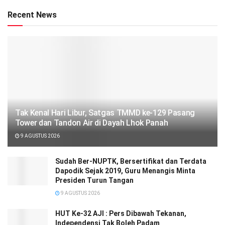
Recent News
Tak Kenal Hari Libur, Satgas TMMD ke-129 Pasang
Tower dan Tandon Air di Dayah Lhok Panah
9 AGUSTUS 2026
Sudah Ber-NUPTK, Bersertifikat dan Terdata
Dapodik Sejak 2019, Guru Menangis Minta
Presiden Turun Tangan
9 AGUSTUS 2026
HUT Ke-32 AJI : Pers Dibawah Tekanan,
Independensi Tak Boleh Padam