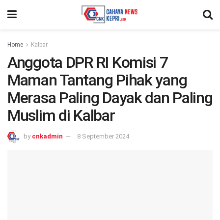
Home
Kalbar
Anggota DPR RI Komisi 7
Maman Tantang Pihak yang
Merasa Paling Dayak dan Paling
Muslim di Kalbar
by
cnkadmin
8 September 2024