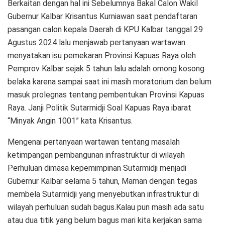
Berkaitan dengan hal ini Sebelumnya Bakal Calon Wakil
Gubernur Kalbar Krisantus Kurniawan saat pendaftaran
pasangan calon kepala Daerah di KPU Kalbar tanggal 29
Agustus 2024 lalu menjawab pertanyaan wartawan
menyatakan isu pemekaran Provinsi Kapuas Raya oleh
Pemprov Kalbar sejak 5 tahun lalu adalah omong kosong
belaka karena sampai saat ini masih moratorium dan belum
masuk prolegnas tentang pembentukan Provinsi Kapuas
Raya. Janji Politik Sutarmidji Soal Kapuas Raya ibarat
“Minyak Angin 1001” kata Krisantus.
Mengenai pertanyaan wartawan tentang masalah
ketimpangan pembangunan infrastruktur di wilayah
Perhuluan dimasa kepemimpinan Sutarmidji menjadi
Gubernur Kalbar selama 5 tahun, Maman dengan tegas
membela Sutarmidji yang menyebutkan infrastruktur di
wilayah perhuluan sudah bagus.Kalau pun masih ada satu
atau dua titik yang belum bagus mari kita kerjakan sama