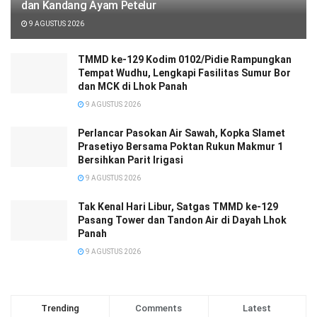
dan Kandang Ayam Petelur
9 AGUSTUS 2026
TMMD ke-129 Kodim 0102/Pidie Rampungkan
Tempat Wudhu, Lengkapi Fasilitas Sumur Bor
dan MCK di Lhok Panah
9 AGUSTUS 2026
Perlancar Pasokan Air Sawah, Kopka Slamet
Prasetiyo Bersama Poktan Rukun Makmur 1
Bersihkan Parit Irigasi
9 AGUSTUS 2026
Tak Kenal Hari Libur, Satgas TMMD ke-129
Pasang Tower dan Tandon Air di Dayah Lhok
Panah
9 AGUSTUS 2026
Trending
Comments
Latest