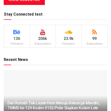
Stay Connected test
136
206k
23.9k
99
Followers
Subscribers
Followers
Subscribers
Recent News
Dari Rumah Tak Layak Huni Menuju Keluarga Mandiri,
TMMD ke-129 Kodim 0102/Pidie Siapkan Kolam Lele