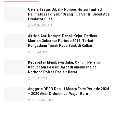
Cerita Tragis Dibalik Ponpes Hutan Tanfizd
Halimatussa’diyah, “Orang Tua Santri Sebut Ada
Predator Buas.
9 FEBRUARI 2024
Aktivis Anti Korupsi Desak Kejati Periksa
Mantan Gubernur Periode 2016, Terkait
Pengadaan Tanah Pada Bank di Kalbar
19 JUNI 2025
Kedapatan Membawa Sabu, Oknum Peratin
Kabupaten Pesisir Barat di Amankan Sat
Narkoba Polres Pesisir Barat
25 JULI 2024
Anggota DPRD Dapil 1 Muara Enim Periode 2024
– 2029 Akan Didominasi Wajah Baru
16 FEBRUARI 2024