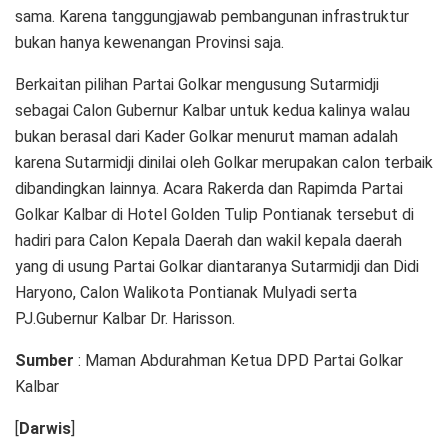
sama. Karena tanggungjawab pembangunan infrastruktur
bukan hanya kewenangan Provinsi saja.
Berkaitan pilihan Partai Golkar mengusung Sutarmidji
sebagai Calon Gubernur Kalbar untuk kedua kalinya walau
bukan berasal dari Kader Golkar menurut maman adalah
karena Sutarmidji dinilai oleh Golkar merupakan calon terbaik
dibandingkan lainnya. Acara Rakerda dan Rapimda Partai
Golkar Kalbar di Hotel Golden Tulip Pontianak tersebut di
hadiri para Calon Kepala Daerah dan wakil kepala daerah
yang di usung Partai Golkar diantaranya Sutarmidji dan Didi
Haryono, Calon Walikota Pontianak Mulyadi serta
PJ.Gubernur Kalbar Dr. Harisson.
Sumber
: Maman Abdurahman Ketua DPD Partai Golkar
Kalbar
[
Darwis
]