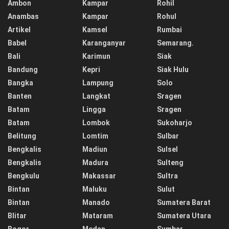
Ambon
Kampar
Rohil
Anambas
Kampar
Rohul
Artikel
Kamsel
Rumbai
Babel
Karanganyar
Semarang.
Bali
Karimun
Siak
Bandung
Kepri
Siak Hulu
Bangka
Lampung
Solo
Banten
Langkat
Sragen
Batam
Lingga
Sragen
Batam
Lombok
Sukoharjo
Belitung
Lomtim
Sulbar
Bengkalis
Madiun
Sulsel
Bengkalis
Madura
Sulteng
Bengkulu
Makassar
Sultra
Bintan
Maluku
Sulut
Bintan
Manado
Sumatera Barat
Blitar
Mataram
Sumatera Utara