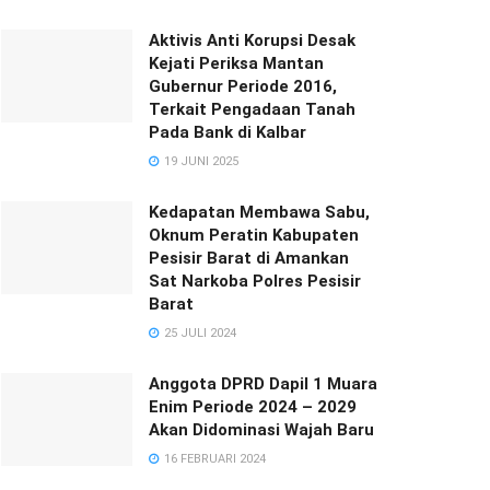
Aktivis Anti Korupsi Desak
Kejati Periksa Mantan
Gubernur Periode 2016,
Terkait Pengadaan Tanah
Pada Bank di Kalbar
19 JUNI 2025
Kedapatan Membawa Sabu,
Oknum Peratin Kabupaten
Pesisir Barat di Amankan
Sat Narkoba Polres Pesisir
Barat
25 JULI 2024
Anggota DPRD Dapil 1 Muara
Enim Periode 2024 – 2029
Akan Didominasi Wajah Baru
16 FEBRUARI 2024