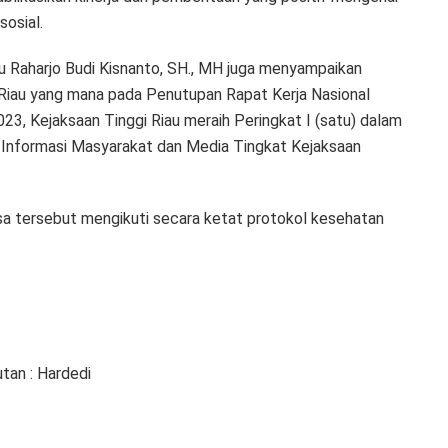
osial.
iau Raharjo Budi Kisnanto, SH., MH juga menyampaikan
gi Riau yang mana pada Penutupan Rapat Kerja Nasional
23, Kejaksaan Tinggi Riau meraih Peringkat I (satu) dalam
es Informasi Masyarakat dan Media Tingkat Kejaksaan
a tersebut mengikuti secara ketat protokol kesehatan
utan : Hardedi