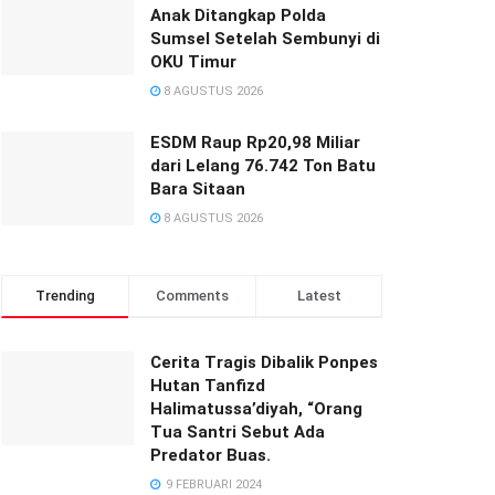
Anak Ditangkap Polda
Sumsel Setelah Sembunyi di
OKU Timur
8 AGUSTUS 2026
ESDM Raup Rp20,98 Miliar
dari Lelang 76.742 Ton Batu
Bara Sitaan
8 AGUSTUS 2026
Trending
Comments
Latest
Cerita Tragis Dibalik Ponpes
Hutan Tanfizd
Halimatussa’diyah, “Orang
Tua Santri Sebut Ada
Predator Buas.
9 FEBRUARI 2024