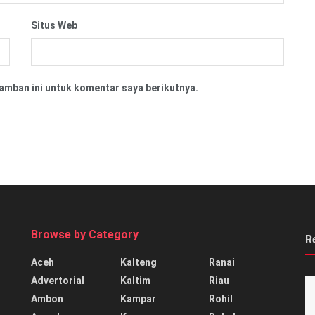
Situs Web
amban ini untuk komentar saya berikutnya.
Browse by Category
R
Aceh
Kalteng
Ranai
Advertorial
Kaltim
Riau
Ambon
Kampar
Rohil