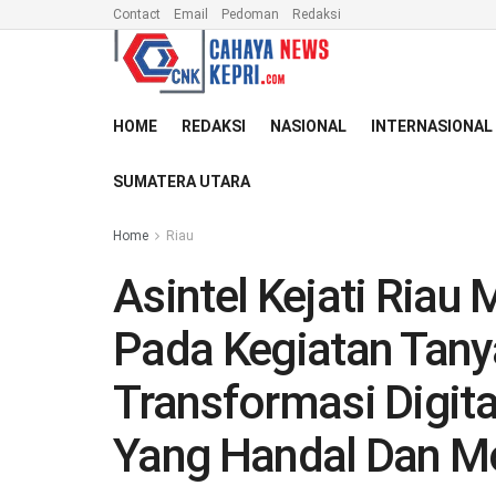
Contact
Email
Pedoman
Redaksi
HOME
REDAKSI
NASIONAL
INTERNASIONAL
SUMATERA UTARA
Home
Riau
Asintel Kejati Riau
Pada Kegiatan Tan
Transformasi Digit
Yang Handal Dan M