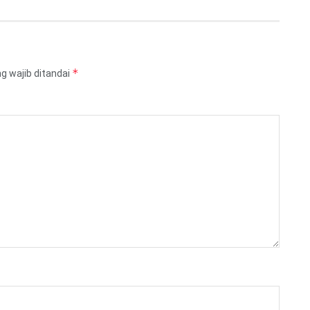
*
g wajib ditandai