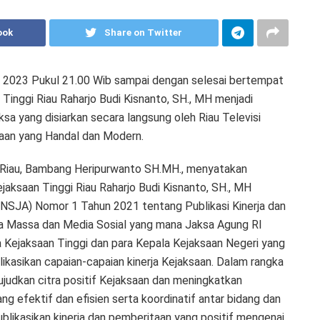
ook
Share on Twitter
i 2023 Pukul 21.00 Wib sampai dengan selesai bertempat
 Tinggi Riau Raharjo Budi Kisnanto, SH., MH menjadi
a yang disiarkan secara langsung oleh Riau Televisi
aan yang Handal dan Modern.
 Riau, Bambang Heripurwanto SH.MH., menyatakan
aksaan Tinggi Riau Raharjo Budi Kisnanto, SH., MH
INSJA) Nomor 1 Tahun 2021 tentang Publikasi Kinerja dan
a Massa dan Media Sosial yang mana Jaksa Agung RI
a Kejaksaan Tinggi dan para Kepala Kejaksaan Negeri yang
ikasikan capaian-capaian kinerja Kejaksaan. Dalam rangka
judkan citra positif Kejaksaan dan meningkatkan
ng efektif dan efisien serta koordinatif antar bidang dan
blikasikan kinerja dan pemberitaan yang positif mengenai