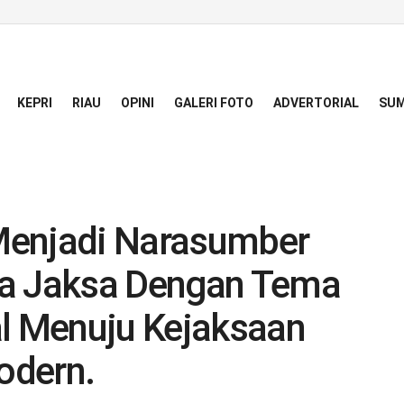
KEPRI
RIAU
OPINI
GALERI FOTO
ADVERTORIAL
SUM
 Menjadi Narasumber
ya Jaksa Dengan Tema
al Menuju Kejaksaan
odern.