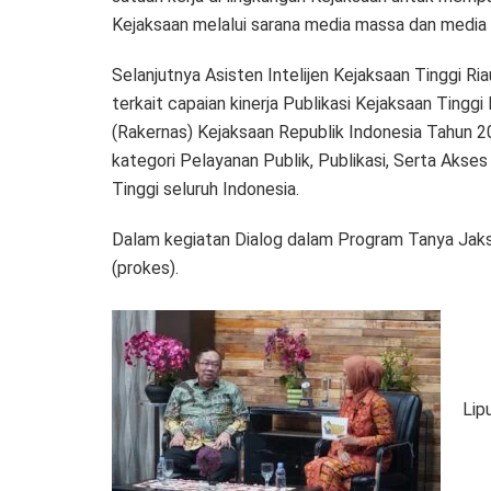
Kejaksaan melalui sarana media massa dan media s
Selanjutnya Asisten Intelijen Kejaksaan Tinggi R
terkait capaian kinerja Publikasi Kejaksaan Ting
(Rakernas) Kejaksaan Republik Indonesia Tahun 20
kategori Pelayanan Publik, Publikasi, Serta Aks
Tinggi seluruh Indonesia.
Dalam kegiatan Dialog dalam Program Tanya Jaks
(prokes).
Lip