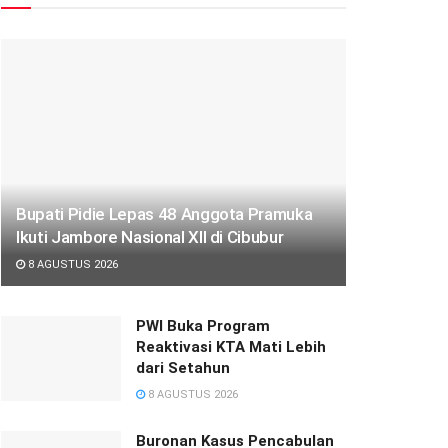
Bupati Pidie Lepas 48 Anggota Pramuka
Ikuti Jambore Nasional XII di Cibubur
8 AGUSTUS 2026
PWI Buka Program
Reaktivasi KTA Mati Lebih
dari Setahun
8 AGUSTUS 2026
Buronan Kasus Pencabulan