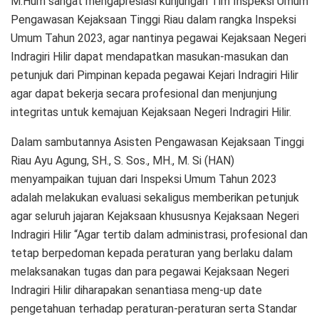
M.Hum sangat mengapresiasi kunjungan Tim Inspeksi Umum
Pengawasan Kejaksaan Tinggi Riau dalam rangka Inspeksi
Umum Tahun 2023, agar nantinya pegawai Kejaksaan Negeri
Indragiri Hilir dapat mendapatkan masukan-masukan dan
petunjuk dari Pimpinan kepada pegawai Kejari Indragiri Hilir
agar dapat bekerja secara profesional dan menjunjung
integritas untuk kemajuan Kejaksaan Negeri Indragiri Hilir.
Dalam sambutannya Asisten Pengawasan Kejaksaan Tinggi
Riau Ayu Agung, SH., S. Sos., MH., M. Si (HAN)
menyampaikan tujuan dari Inspeksi Umum Tahun 2023
adalah melakukan evaluasi sekaligus memberikan petunjuk
agar seluruh jajaran Kejaksaan khususnya Kejaksaan Negeri
Indragiri Hilir “Agar tertib dalam administrasi, profesional dan
tetap berpedoman kepada peraturan yang berlaku dalam
melaksanakan tugas dan para pegawai Kejaksaan Negeri
Indragiri Hilir diharapakan senantiasa meng-up date
pengetahuan terhadap peraturan-peraturan serta Standar