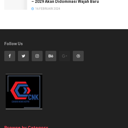
– 2029 Akan Didominasi Wajah Baru
16 FEBRUARI 2024
Follow Us
Browse by Category