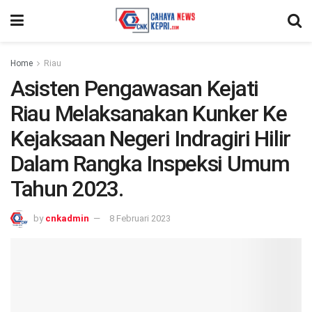
Home
Riau
Asisten Pengawasan Kejati
Riau Melaksanakan Kunker Ke
Kejaksaan Negeri Indragiri Hilir
Dalam Rangka Inspeksi Umum
Tahun 2023.
by
cnkadmin
8 Februari 2023