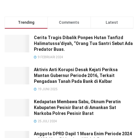
Trending
Comments
Latest
Cerita Tragis Dibalik Ponpes Hutan Tanfizd
Halimatussa’diyah, “Orang Tua Santri Sebut Ada
Predator Buas.
9 FEBRUARI 2024
Aktivis Anti Korupsi Desak Kejati Periksa
Mantan Gubernur Periode 2016, Terkait
Pengadaan Tanah Pada Bank di Kalbar
19 JUNI 2025
Kedapatan Membawa Sabu, Oknum Peratin
Kabupaten Pesisir Barat di Amankan Sat
Narkoba Polres Pesisir Barat
25 JULI 2024
Anggota DPRD Dapil 1 Muara Enim Periode 2024