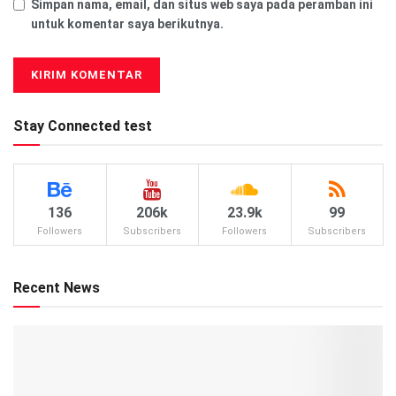
Simpan nama, email, dan situs web saya pada peramban ini
untuk komentar saya berikutnya.
Stay Connected test
136
206k
23.9k
99
Followers
Subscribers
Followers
Subscribers
Recent News