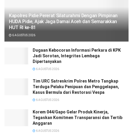
‎‎Kapolres Pidie Pererat Silaturahmi Dengan Pimpinan
HUDA Pidie, Ajak Jaga Damai Aceh dan Semarakkan
HUT RI ke-81
6 AGUSTUS 2026
Dugaan Kebocoran Informasi Perkara di KPK
Jadi Sorotan, Integritas Lembaga
Dipertanyakan
6 AGUSTUS 2026
Tim URC Satreskrim Polres Metro Tangkap
Terduga Pelaku Penipuan dan Penggelapan,
Kasus Bermula dari Restorasi Vespa
6 AGUSTUS 2026
Korem 044/Gapo Gelar Produk Kinerja,
Tegaskan Komitmen Transparansi dan Tertib
Anggaran
6 AGUSTUS 2026