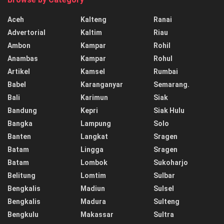
Aceh
Kalteng
Ranai
Advertorial
Kaltim
Riau
Ambon
Kampar
Rohil
Anambas
Kampar
Rohul
Artikel
Kamsel
Rumbai
Babel
Karanganyar
Semarang.
Bali
Karimun
Siak
Bandung
Kepri
Siak Hulu
Bangka
Lampung
Solo
Banten
Langkat
Sragen
Batam
Lingga
Sragen
Batam
Lombok
Sukoharjo
Belitung
Lomtim
Sulbar
Bengkalis
Madiun
Sulsel
Bengkalis
Madura
Sulteng
Bengkulu
Makassar
Sultra