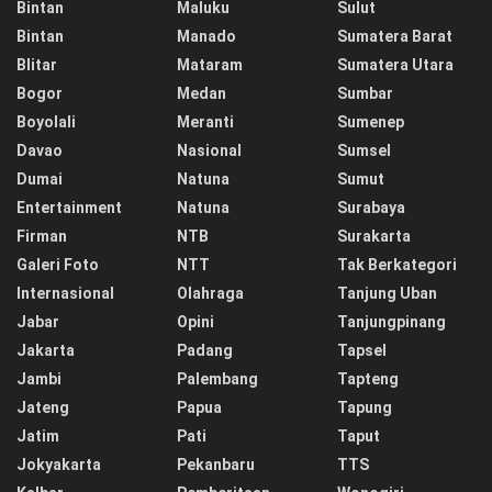
Bintan
Maluku
Sulut
Bintan
Manado
Sumatera Barat
Blitar
Mataram
Sumatera Utara
Bogor
Medan
Sumbar
Boyolali
Meranti
Sumenep
Davao
Nasional
Sumsel
Dumai
Natuna
Sumut
Entertainment
Natuna
Surabaya
Firman
NTB
Surakarta
Galeri Foto
NTT
Tak Berkategori
Internasional
Olahraga
Tanjung Uban
Jabar
Opini
Tanjungpinang
Jakarta
Padang
Tapsel
Jambi
Palembang
Tapteng
Jateng
Papua
Tapung
Jatim
Pati
Taput
Jokyakarta
Pekanbaru
TTS