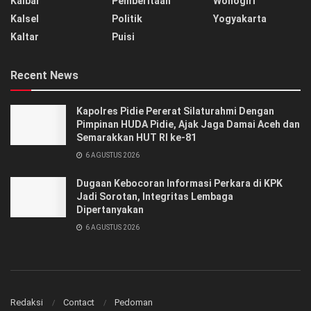
Kalbar
Pemberitaan
Wonogiri
Kalsel
Politik
Yogyakarta
Kaltar
Puisi
Recent News
‎‎Kapolres Pidie Pererat Silaturahmi Dengan
Pimpinan HUDA Pidie, Ajak Jaga Damai Aceh dan
Semarakkan HUT RI ke-81
6 AGUSTUS 2026
Dugaan Kebocoran Informasi Perkara di KPK
Jadi Sorotan, Integritas Lembaga
Dipertanyakan
6 AGUSTUS 2026
Redaksi
Contact
Pedoman