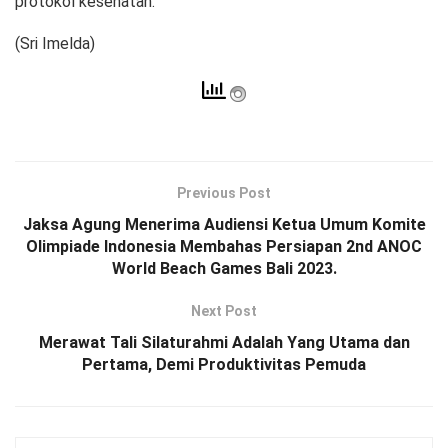
protokol kesehatan.
(Sri Imelda)
Previous Post
Jaksa Agung Menerima Audiensi Ketua Umum Komite
Olimpiade Indonesia Membahas Persiapan 2nd ANOC
World Beach Games Bali 2023.
Next Post
Merawat Tali Silaturahmi Adalah Yang Utama dan
Pertama, Demi Produktivitas Pemuda