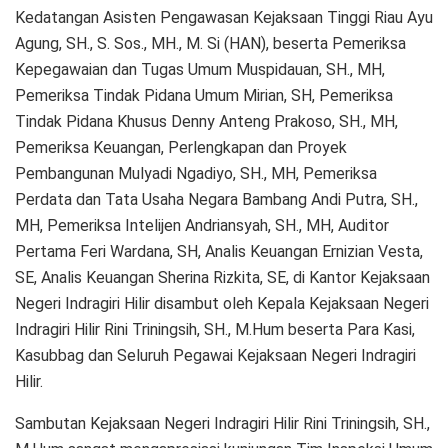
Kedatangan Asisten Pengawasan Kejaksaan Tinggi Riau Ayu
Agung, SH., S. Sos., MH., M. Si (HAN), beserta Pemeriksa
Kepegawaian dan Tugas Umum Muspidauan, SH., MH,
Pemeriksa Tindak Pidana Umum Mirian, SH, Pemeriksa
Tindak Pidana Khusus Denny Anteng Prakoso, SH., MH,
Pemeriksa Keuangan, Perlengkapan dan Proyek
Pembangunan Mulyadi Ngadiyo, SH., MH, Pemeriksa
Perdata dan Tata Usaha Negara Bambang Andi Putra, SH.,
MH, Pemeriksa Intelijen Andriansyah, SH., MH, Auditor
Pertama Feri Wardana, SH, Analis Keuangan Ernizian Vesta,
SE, Analis Keuangan Sherina Rizkita, SE, di Kantor Kejaksaan
Negeri Indragiri Hilir disambut oleh Kepala Kejaksaan Negeri
Indragiri Hilir Rini Triningsih, SH., M.Hum beserta Para Kasi,
Kasubbag dan Seluruh Pegawai Kejaksaan Negeri Indragiri
Hilir.
Sambutan Kejaksaan Negeri Indragiri Hilir Rini Triningsih, SH.,