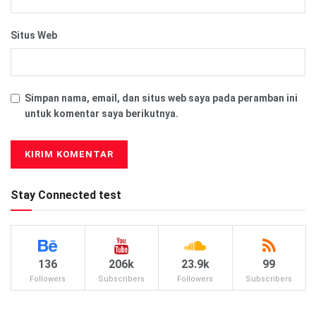
Situs Web
Simpan nama, email, dan situs web saya pada peramban ini
untuk komentar saya berikutnya.
Stay Connected test
136
206k
23.9k
99
Followers
Subscribers
Followers
Subscribers