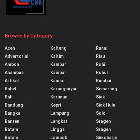
Browse by Category
Aceh
Kalteng
Ranai
Advertorial
Kaltim
Riau
Ambon
Kampar
Rohil
Anambas
Kampar
Rohul
Artikel
Kamsel
Rumbai
Babel
Karanganyar
Semarang.
Bali
Karimun
Siak
Bandung
Kepri
Siak Hulu
Bangka
Lampung
Solo
Banten
Langkat
Sragen
Batam
Lingga
Sragen
Batam
Lombok
Sukoharjo