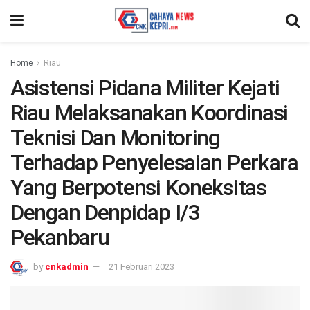
Home
Riau
Asistensi Pidana Militer Kejati
Riau Melaksanakan Koordinasi
Teknisi Dan Monitoring
Terhadap Penyelesaian Perkara
Yang Berpotensi Koneksitas
Dengan Denpidap I/3
Pekanbaru
by
cnkadmin
21 Februari 2023