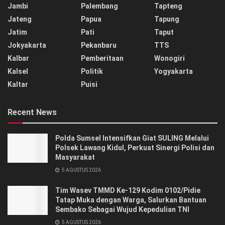
Jambi
Palembang
Tapteng
Jateng
Papua
Tapung
Jatim
Pati
Taput
Jokyakarta
Pekanbaru
TTS
Kalbar
Pemberitaan
Wonogiri
Kalsel
Politik
Yogyakarta
Kaltar
Puisi
Recent News
Polda Sumsel Intensifkan Giat SULING Melalui
Polsek Lawang Kidul, Perkuat Sinergi Polisi dan
Masyarakat
5 AGUSTUS 2026
Tim Wasev TMMD Ke-129 Kodim 0102/Pidie
Tatap Muka dengan Warga, Salurkan Bantuan
Sembako Sebagai Wujud Kepedulian TNI
5 AGUSTUS 2026