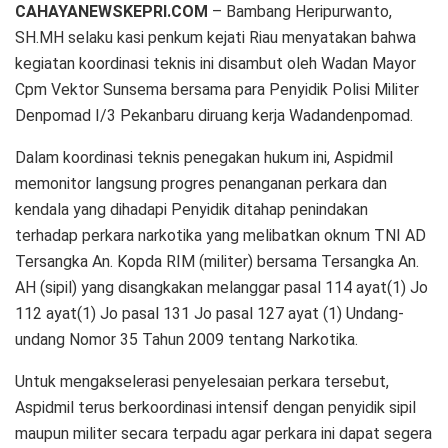
CAHAYANEWSKEPRI.COM
– Bambang Heripurwanto,
SH.MH selaku kasi penkum kejati Riau menyatakan bahwa
kegiatan koordinasi teknis ini disambut oleh Wadan Mayor
Cpm Vektor Sunsema bersama para Penyidik Polisi Militer
Denpomad I/3 Pekanbaru diruang kerja Wadandenpomad.
Dalam koordinasi teknis penegakan hukum ini, Aspidmil
memonitor langsung progres penanganan perkara dan
kendala yang dihadapi Penyidik ditahap penindakan
terhadap perkara narkotika yang melibatkan oknum TNI AD
Tersangka An. Kopda RIM (militer) bersama Tersangka An.
AH (sipil) yang disangkakan melanggar pasal 114 ayat(1) Jo
112 ayat(1) Jo pasal 131 Jo pasal 127 ayat (1) Undang-
undang Nomor 35 Tahun 2009 tentang Narkotika.
Untuk mengakselerasi penyelesaian perkara tersebut,
Aspidmil terus berkoordinasi intensif dengan penyidik sipil
maupun militer secara terpadu agar perkara ini dapat segera