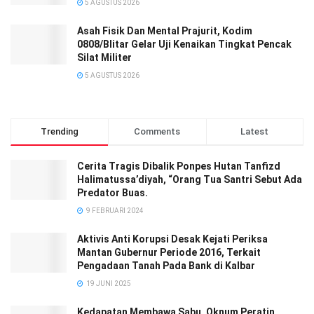
5 AGUSTUS 2026
Asah Fisik Dan Mental Prajurit, Kodim
0808/Blitar Gelar Uji Kenaikan Tingkat Pencak
Silat Militer
5 AGUSTUS 2026
Trending
Comments
Latest
Cerita Tragis Dibalik Ponpes Hutan Tanfizd
Halimatussa’diyah, “Orang Tua Santri Sebut Ada
Predator Buas.
9 FEBRUARI 2024
Aktivis Anti Korupsi Desak Kejati Periksa
Mantan Gubernur Periode 2016, Terkait
Pengadaan Tanah Pada Bank di Kalbar
19 JUNI 2025
Kedapatan Membawa Sabu, Oknum Peratin