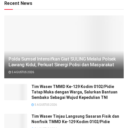
Recent News
Polda Sumsel Intensifkan Giat SULING Melalui Polsek
Lawang Kidul, Perkuat Sinergi Polisi dan Masyarakat
5 AGUSTUS 2026
Tim Wasev TMMD Ke-129 Kodim 0102/Pidie
Tatap Muka dengan Warga, Salurkan Bantuan
Sembako Sebagai Wujud Kepedulian TNI
5 AGUSTUS 2026
Tim Wasev Tinjau Langsung Sasaran Fisik dan
Nonfisik TMMD Ke-129 Kodim 0102/Pidie