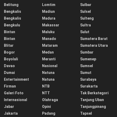
Belitung
Lomtim
Sulbar
Bengkalis
Madiun
Sulsel
Bengkalis
Madura
Sulteng
Bengkulu
Makassar
Sultra
Bintan
Maluku
Sulut
Bintan
Manado
Sumatera Barat
Blitar
Mataram
Sumatera Utara
Bogor
Medan
Sumbar
Boyolali
Meranti
Sumenep
Davao
Nasional
Sumsel
Dumai
Natuna
Sumut
Entertainment
Natuna
Surabaya
Firman
NTB
Surakarta
Galeri Foto
NTT
Tak Berkategori
Internasional
Olahraga
Tanjung Uban
Jabar
Opini
Tanjungpinang
Jakarta
Padang
Tapsel