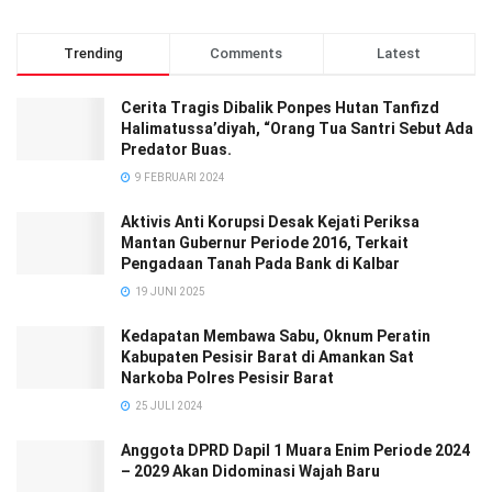
Trending
Comments
Latest
Cerita Tragis Dibalik Ponpes Hutan Tanfizd
Halimatussa’diyah, “Orang Tua Santri Sebut Ada
Predator Buas.
9 FEBRUARI 2024
Aktivis Anti Korupsi Desak Kejati Periksa
Mantan Gubernur Periode 2016, Terkait
Pengadaan Tanah Pada Bank di Kalbar
19 JUNI 2025
Kedapatan Membawa Sabu, Oknum Peratin
Kabupaten Pesisir Barat di Amankan Sat
Narkoba Polres Pesisir Barat
25 JULI 2024
Anggota DPRD Dapil 1 Muara Enim Periode 2024
– 2029 Akan Didominasi Wajah Baru