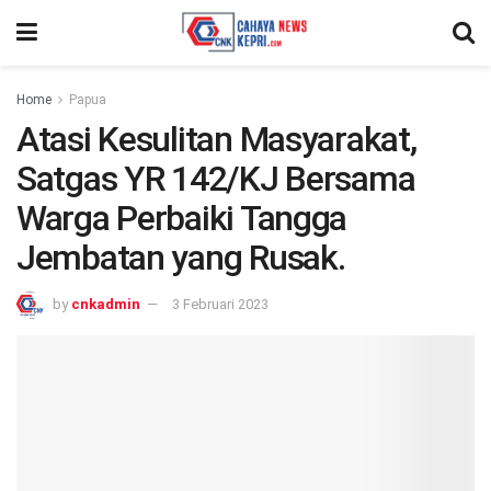
Home
Papua
Atasi Kesulitan Masyarakat,
Satgas YR 142/KJ Bersama
Warga Perbaiki Tangga
Jembatan yang Rusak.
by
cnkadmin
3 Februari 2023