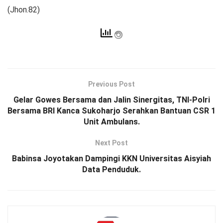
(Jhon.82)
Previous Post
Gelar Gowes Bersama dan Jalin Sinergitas, TNI-Polri
Bersama BRI Kanca Sukoharjo Serahkan Bantuan CSR 1
Unit Ambulans.
Next Post
Babinsa Joyotakan Dampingi KKN Universitas Aisyiah
Data Penduduk.