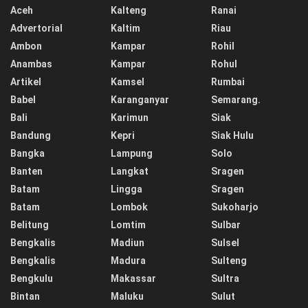
Aceh
Kalteng
Ranai
Advertorial
Kaltim
Riau
Ambon
Kampar
Rohil
Anambas
Kampar
Rohul
Artikel
Kamsel
Rumbai
Babel
Karanganyar
Semarang.
Bali
Karimun
Siak
Bandung
Kepri
Siak Hulu
Bangka
Lampung
Solo
Banten
Langkat
Sragen
Batam
Lingga
Sragen
Batam
Lombok
Sukoharjo
Belitung
Lomtim
Sulbar
Bengkalis
Madiun
Sulsel
Bengkalis
Madura
Sulteng
Bengkulu
Makassar
Sultra
Bintan
Maluku
Sulut