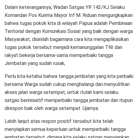
Dalam keterangannya, Wadan Satgas YR 142/KJ Selaku
Komandan Pos Kurima Mayor Inf M. Riduan mengungkapkan
bahwa tugas pokok kita di wilayah Papua adalah Pembinaan
Teritorial dengan Komunikasi Sosial yang baik dengan warga
Masyarakat, disinilah bagaimana cara kita mengaplikasikan
tugas pokok tersebut menjadi kemanunggalan TNI dan
rakyat bekerja bersama-sama memperbaiki tangga
Jembatan yang sudah rusak,
Perlu kita ketahui bahwa tangga jembatan yang kita perbaiki
bersama Warga sudah cukup menghalangi dan.menyulitkan
akses jalan warga setempat, untuk itulah kami selaku
satgas berinisiatif memperbaiki tangga jembatan dan itupun
direspon baik oleh warga setempat. Ujarnya.
Lebih lanjut atas respon positif tersebut kita telah
menyiapkan semua keperluan untuk memperbaiki tangga
jembatan tersebut, dimana kita selaku satgas menyiapkan