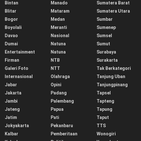
Bintan
Manado
Sumatera Barat
Blitar
Mataram
Sumatera Utara
Bogor
Medan
Sumbar
Boyolali
Meranti
Sumenep
Davao
Nasional
Sumsel
Dumai
Natuna
Sumut
Entertainment
Natuna
Surabaya
Firman
NTB
Surakarta
Galeri Foto
NTT
Tak Berkategori
Internasional
Olahraga
Tanjung Uban
Jabar
Opini
Tanjungpinang
Jakarta
Padang
Tapsel
Jambi
Palembang
Tapteng
Jateng
Papua
Tapung
Jatim
Pati
Taput
Jokyakarta
Pekanbaru
TTS
Kalbar
Pemberitaan
Wonogiri