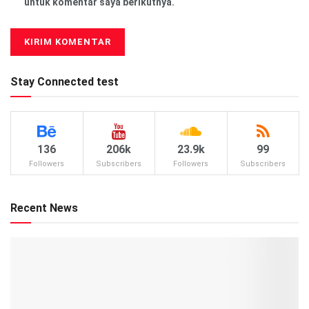
untuk komentar saya berikutnya.
Stay Connected test
136
206k
23.9k
99
Followers
Subscribers
Followers
Subscribers
Recent News