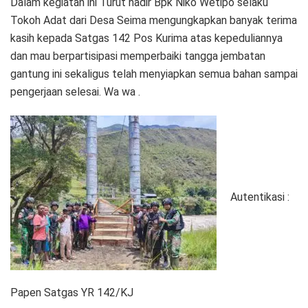
Dalam kegiatan ini Turut hadir Bpk Niko Wetipo selaku
Tokoh Adat dari Desa Seima mengungkapkan banyak terima
kasih kepada Satgas 142 Pos Kurima atas kepeduliannya
dan mau berpartisipasi memperbaiki tangga jembatan
gantung ini sekaligus telah menyiapkan semua bahan sampai
pengerjaan selesai. Wa wa .
Autentikasi :
Papen Satgas YR 142/KJ