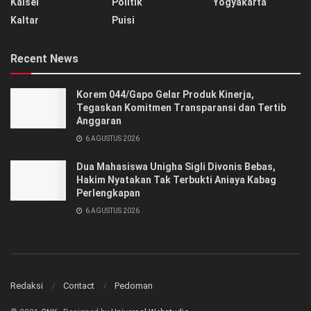
Kalsel
Politik
Yogyakarta
Kaltar
Puisi
Recent News
Korem 044/Gapo Gelar Produk Kinerja,
Tegaskan Komitmen Transparansi dan Tertib
Anggaran
6 AGUSTUS 2026
Dua Mahasiswa Unigha Sigli Divonis Bebas,
Hakim Nyatakan Tak Terbukti Aniaya Kabag
Perlengkapan
6 AGUSTUS 2026
Redaksi
Contact
Pedoman