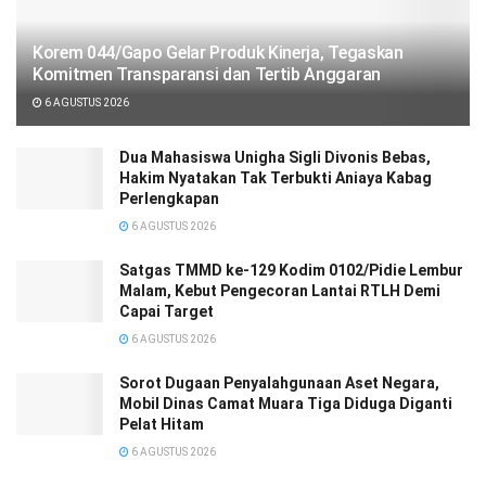
Korem 044/Gapo Gelar Produk Kinerja, Tegaskan
Komitmen Transparansi dan Tertib Anggaran
6 AGUSTUS 2026
Dua Mahasiswa Unigha Sigli Divonis Bebas,
Hakim Nyatakan Tak Terbukti Aniaya Kabag
Perlengkapan
6 AGUSTUS 2026
Satgas TMMD ke-129 Kodim 0102/Pidie Lembur
Malam, Kebut Pengecoran Lantai RTLH Demi
Capai Target
6 AGUSTUS 2026
Sorot Dugaan Penyalahgunaan Aset Negara,
Mobil Dinas Camat Muara Tiga Diduga Diganti
Pelat Hitam
6 AGUSTUS 2026