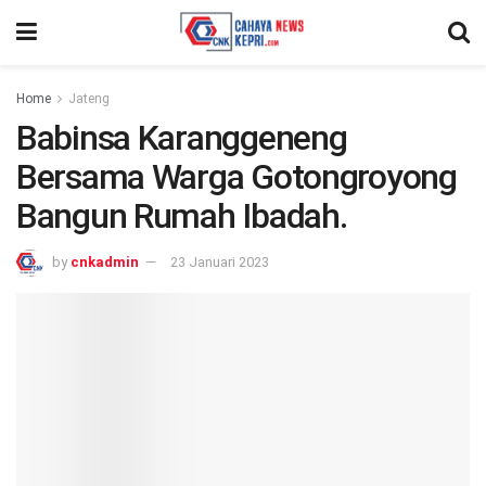
Home
Jateng
Babinsa Karanggeneng
Bersama Warga Gotongroyong
Bangun Rumah Ibadah.
by
cnkadmin
23 Januari 2023