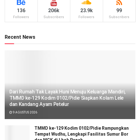
136
206k
23.9k
99
Followers
Subscribers
Followers
Subscribers
Recent News
Dari Rumah Tak Layak Huni Menuju Keluarga Mandiri,
TMMD ke-129 Kodim 0102/Pidie Siapkan Kolam Lele
dan Kandang Ayam Petelur
9 AGUSTUS 2026
TMMD ke-129 Kodim 0102/Pidie Rampungkan
Tempat Wudhu, Lengkapi Fasilitas Sumur Bor
dan MCK di Lhok Panah