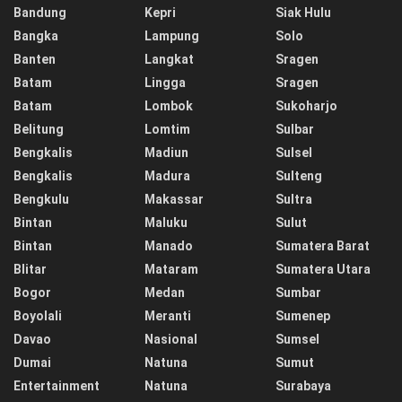
Bandung
Kepri
Siak Hulu
Bangka
Lampung
Solo
Banten
Langkat
Sragen
Batam
Lingga
Sragen
Batam
Lombok
Sukoharjo
Belitung
Lomtim
Sulbar
Bengkalis
Madiun
Sulsel
Bengkalis
Madura
Sulteng
Bengkulu
Makassar
Sultra
Bintan
Maluku
Sulut
Bintan
Manado
Sumatera Barat
Blitar
Mataram
Sumatera Utara
Bogor
Medan
Sumbar
Boyolali
Meranti
Sumenep
Davao
Nasional
Sumsel
Dumai
Natuna
Sumut
Entertainment
Natuna
Surabaya