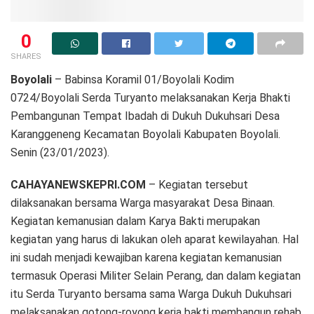
0
SHARES
Boyolali
– Babinsa Koramil 01/Boyolali Kodim
0724/Boyolali Serda Turyanto melaksanakan Kerja Bhakti
Pembangunan Tempat Ibadah di Dukuh Dukuhsari Desa
Karanggeneng Kecamatan Boyolali Kabupaten Boyolali.
Senin (23/01/2023).
CAHAYANEWSKEPRI.COM
– Kegiatan tersebut
dilaksanakan bersama Warga masyarakat Desa Binaan.
Kegiatan kemanusian dalam Karya Bakti merupakan
kegiatan yang harus di lakukan oleh aparat kewilayahan. Hal
ini sudah menjadi kewajiban karena kegiatan kemanusian
termasuk Operasi Militer Selain Perang, dan dalam kegiatan
itu Serda Turyanto bersama sama Warga Dukuh Dukuhsari
melaksanakan gotong-royong kerja bakti membangun rehab