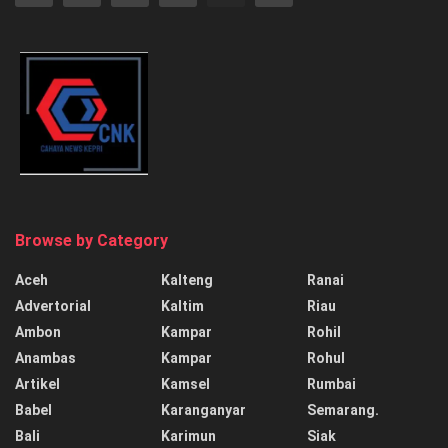
Browse by Category
Aceh
Kalteng
Ranai
Advertorial
Kaltim
Riau
Ambon
Kampar
Rohil
Anambas
Kampar
Rohul
Artikel
Kamsel
Rumbai
Babel
Karanganyar
Semarang.
Bali
Karimun
Siak