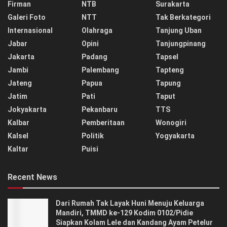
Firman
NTB
Surakarta
Galeri Foto
NTT
Tak Berkategori
Internasional
Olahraga
Tanjung Uban
Jabar
Opini
Tanjungpinang
Jakarta
Padang
Tapsel
Jambi
Palembang
Tapteng
Jateng
Papua
Tapung
Jatim
Pati
Taput
Jokyakarta
Pekanbaru
TTS
Kalbar
Pemberitaan
Wonogiri
Kalsel
Politik
Yogyakarta
Kaltar
Puisi
Recent News
Dari Rumah Tak Layak Huni Menuju Keluarga
Mandiri, TMMD ke-129 Kodim 0102/Pidie
Siapkan Kolam Lele dan Kandang Ayam Petelur