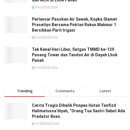
9 AGUSTUS 2026
Perlancar Pasokan Air Sawah, Kopka Slamet
Prasetiyo Bersama Poktan Rukun Makmur 1
Bersihkan Parit Irigasi
9 AGUSTUS 2026
Tak Kenal Hari Libur, Satgas TMMD ke-129
Pasang Tower dan Tandon Air di Dayah Lhok
Panah
9 AGUSTUS 2026
Trending
Comments
Latest
Cerita Tragis Dibalik Ponpes Hutan Tanfizd
Halimatussa’diyah, “Orang Tua Santri Sebut Ada
Predator Buas.
9 FEBRUARI 2024