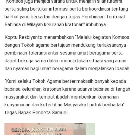
“Komsos juga menjadi sarana untuk menjalin silahturahmi
serta saling bertukar informasi serta berkoordinasi tentang
hal-hal yang berkaitan dengan tugas Pembinaan Teritorial
Babinsa di Wilayah kelurahan kratonan” imbuhnya.
Koptu Resbiyanto menambahkan “Melalui kegiatan Komsos
dengan Tokoh agama bertujuan mendukung terlaksananya
pembinaan toleransi antar sesama umat beragama serta
dapat bekerja sama dalam menciptakan situasi yang aman
dan nyaman bagi umat beragama dalam menjalankan Ibadah.
“Kami selaku Tokoh Agama berterimakasih banyak kepada
babinsa kelurahan kratonan karena adanya babinsa di tengah
masyarakat dan tempat ibadah memberikan keamanan,
kenyamanan dan ketertiban Masyarakat untuk beribadah”
tegas Bapak Pendeta Samuel.