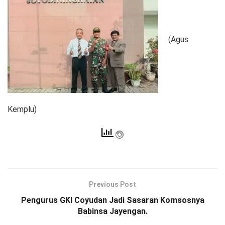
(Agus
Kemplu)
Previous Post
Pengurus GKI Coyudan Jadi Sasaran Komsosnya
Babinsa Jayengan.