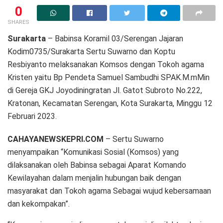
0
SHARES
Surakarta
– Babinsa Koramil 03/Serengan Jajaran
Kodim0735/Surakarta Sertu Suwarno dan Koptu
Resbiyanto melaksanakan Komsos dengan Tokoh agama
Kristen yaitu Bp Pendeta Samuel Sambudhi SPAK.M.mMin
di Gereja GKJ Joyodiningratan Jl. Gatot Subroto No.222,
Kratonan, Kecamatan Serengan, Kota Surakarta, Minggu 12
Februari 2023.
CAHAYANEWSKEPRI.COM
– Sertu Suwarno
menyampaikan “Komunikasi Sosial (Komsos) yang
dilaksanakan oleh Babinsa sebagai Aparat Komando
Kewilayahan dalam menjalin hubungan baik dengan
masyarakat dan Tokoh agama Sebagai wujud kebersamaan
dan kekompakan”.