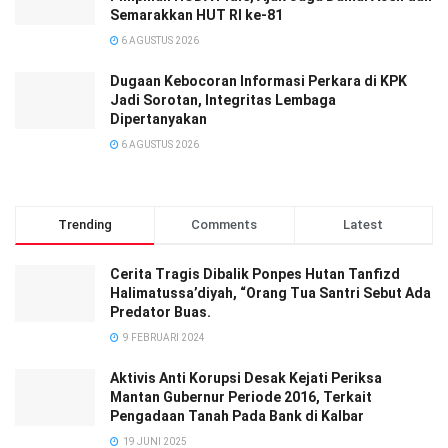
Semarakkan HUT RI ke-81
6 AGUSTUS 2026
Dugaan Kebocoran Informasi Perkara di KPK
Jadi Sorotan, Integritas Lembaga
Dipertanyakan
6 AGUSTUS 2026
Trending
Comments
Latest
Cerita Tragis Dibalik Ponpes Hutan Tanfizd
Halimatussa’diyah, “Orang Tua Santri Sebut Ada
Predator Buas.
9 FEBRUARI 2024
Aktivis Anti Korupsi Desak Kejati Periksa
Mantan Gubernur Periode 2016, Terkait
Pengadaan Tanah Pada Bank di Kalbar
19 JUNI 2025