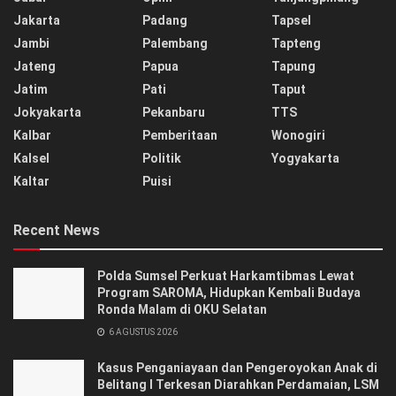
Jakarta
Padang
Tapsel
Jambi
Palembang
Tapteng
Jateng
Papua
Tapung
Jatim
Pati
Taput
Jokyakarta
Pekanbaru
TTS
Kalbar
Pemberitaan
Wonogiri
Kalsel
Politik
Yogyakarta
Kaltar
Puisi
Recent News
Polda Sumsel Perkuat Harkamtibmas Lewat
Program SAROMA, Hidupkan Kembali Budaya
Ronda Malam di OKU Selatan
6 AGUSTUS 2026
Kasus Penganiayaan dan Pengeroyokan Anak di
Belitang I Terkesan Diarahkan Perdamaian, LSM