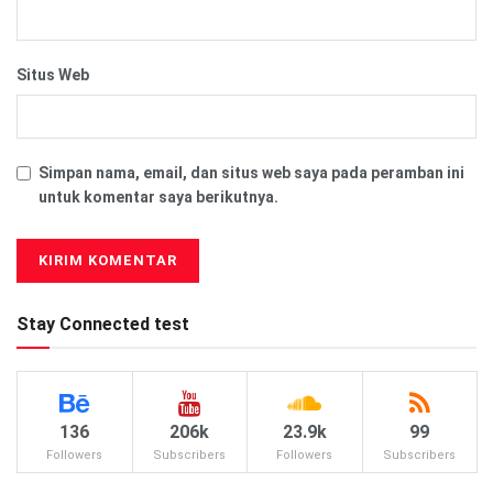
Situs Web
Simpan nama, email, dan situs web saya pada peramban ini
untuk komentar saya berikutnya.
Stay Connected test
136
206k
23.9k
99
Followers
Subscribers
Followers
Subscribers