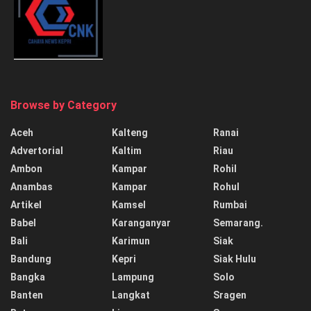
Browse by Category
Aceh
Kalteng
Ranai
Advertorial
Kaltim
Riau
Ambon
Kampar
Rohil
Anambas
Kampar
Rohul
Artikel
Kamsel
Rumbai
Babel
Karanganyar
Semarang.
Bali
Karimun
Siak
Bandung
Kepri
Siak Hulu
Bangka
Lampung
Solo
Banten
Langkat
Sragen