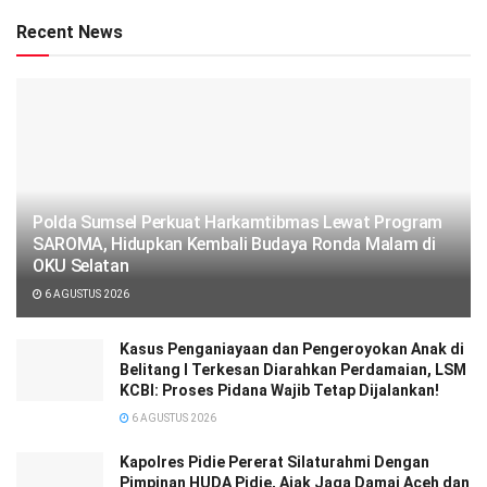
Recent News
Polda Sumsel Perkuat Harkamtibmas Lewat Program
SAROMA, Hidupkan Kembali Budaya Ronda Malam di
OKU Selatan
6 AGUSTUS 2026
Kasus Penganiayaan dan Pengeroyokan Anak di
Belitang I Terkesan Diarahkan Perdamaian, LSM
KCBI: Proses Pidana Wajib Tetap Dijalankan!
6 AGUSTUS 2026
‎‎Kapolres Pidie Pererat Silaturahmi Dengan
Pimpinan HUDA Pidie, Ajak Jaga Damai Aceh dan