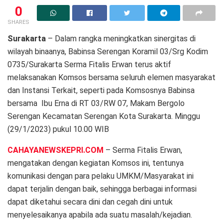
0
SHARES
Surakarta
– Dalam rangka meningkatkan sinergitas di
wilayah binaanya, Babinsa Serengan Koramil 03/Srg Kodim
0735/Surakarta Serma Fitalis Erwan terus aktif
melaksanakan Komsos bersama seluruh elemen masyarakat
dan Instansi Terkait, seperti pada Komsosnya Babinsa
bersama Ibu Erna di RT 03/RW 07, Makam Bergolo
Serengan Kecamatan Serengan Kota Surakarta. Minggu
(29/1/2023) pukul 10.00 WIB
CAHAYANEWSKEPRI.COM
– Serma Fitalis Erwan,
mengatakan dengan kegiatan Komsos ini, tentunya
komunikasi dengan para pelaku UMKM/Masyarakat ini
dapat terjalin dengan baik, sehingga berbagai informasi
dapat diketahui secara dini dan cegah dini untuk
menyelesaikanya apabila ada suatu masalah/kejadian.