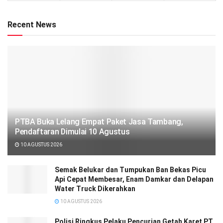
Recent News
PTBA Buka Lelang Empat Paket Jasa Tambang,
Pendaftaran Dimulai 10 Agustus
10 AGUSTUS 2026
Semak Belukar dan Tumpukan Ban Bekas Picu
Api Cepat Membesar, Enam Damkar dan Delapan
Water Truck Dikerahkan
10 AGUSTUS 2026
Polisi Ringkus Pelaku Pencurian Getah Karet PT