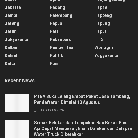
Jakarta
Padang
Tapsel
Jambi
Palembang
Tapteng
Jateng
Papua
Tapung
Jatim
Pati
Taput
Jokyakarta
Pekanbaru
TTS
Kalbar
Pemberitaan
Wonogiri
Kalsel
Politik
Yogyakarta
Kaltar
Puisi
Recent News
PTBA Buka Lelang Empat Paket Jasa Tambang,
Pendaftaran Dimulai 10 Agustus
10 AGUSTUS 2026
Semak Belukar dan Tumpukan Ban Bekas Picu
Api Cepat Membesar, Enam Damkar dan Delapan
Water Truck Dikerahkan