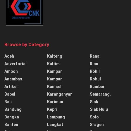
Browse by Category
Aceh
Kalteng
Ranai
Advertorial
Kaltim
Riau
Ambon
Kampar
Rohil
Anambas
Kampar
Rohul
Artikel
Kamsel
Rumbai
Babel
Karanganyar
Semarang.
Bali
Karimun
Siak
Bandung
Kepri
Siak Hulu
Bangka
Lampung
Solo
Banten
Langkat
Sragen