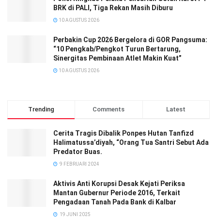
BRK di PALI, Tiga Rekan Masih Diburu
10 AGUSTUS 2026
Perbakin Cup 2026 Bergelora di GOR Pangsuma:
“10 Pengkab/Pengkot Turun Bertarung,
Sinergitas Pembinaan Atlet Makin Kuat”
10 AGUSTUS 2026
Trending
Comments
Latest
Cerita Tragis Dibalik Ponpes Hutan Tanfizd
Halimatussa’diyah, “Orang Tua Santri Sebut Ada
Predator Buas.
9 FEBRUARI 2024
Aktivis Anti Korupsi Desak Kejati Periksa
Mantan Gubernur Periode 2016, Terkait
Pengadaan Tanah Pada Bank di Kalbar
19 JUNI 2025