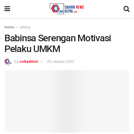
Home
Jateng
Babinsa Serengan Motivasi
Pelaku UMKM
by
cnkadmin
29 Januari 2023