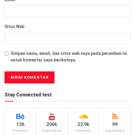
Situs Web
Simpan nama, email, dan situs web saya pada peramban ini
untuk komentar saya berikutnya.
Stay Connected test
136
206k
23.9k
99
Followers
Subscribers
Followers
Subscribers