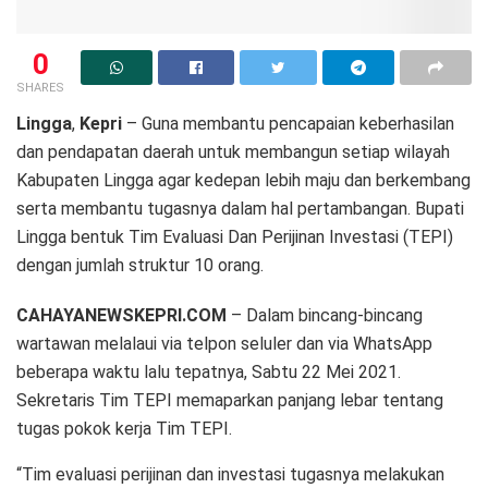
0
SHARES
Lingga
,
Kepri
– Guna membantu pencapaian keberhasilan
dan pendapatan daerah untuk membangun setiap wilayah
Kabupaten Lingga agar kedepan lebih maju dan berkembang
serta membantu tugasnya dalam hal pertambangan. Bupati
Lingga bentuk Tim Evaluasi Dan Perijinan Investasi (TEPI)
dengan jumlah struktur 10 orang.
CAHAYANEWSKEPRI.COM
– Dalam bincang-bincang
wartawan melalaui via telpon seluler dan via WhatsApp
beberapa waktu lalu tepatnya, Sabtu 22 Mei 2021.
Sekretaris Tim TEPI memaparkan panjang lebar tentang
tugas pokok kerja Tim TEPI.
“Tim evaluasi perijinan dan investasi tugasnya melakukan