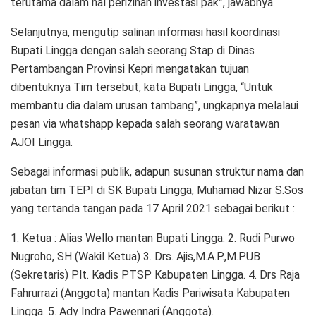
terutama dalam hal perizinan investasi pak”, jawabnya.
Selanjutnya, mengutip salinan informasi hasil koordinasi
Bupati Lingga dengan salah seorang Stap di Dinas
Pertambangan Provinsi Kepri mengatakan tujuan
dibentuknya Tim tersebut, kata Bupati Lingga, “Untuk
membantu dia dalam urusan tambang”, ungkapnya melalaui
pesan via whatshapp kepada salah seorang waratawan
AJOI Lingga.
Sebagai informasi publik, adapun susunan struktur nama dan
jabatan tim TEPI di SK Bupati Lingga, Muhamad Nizar S.Sos
yang tertanda tangan pada 17 April 2021 sebagai berikut :
1. Ketua : Alias Wello mantan Bupati Lingga. 2. Rudi Purwo
Nugroho, SH (Wakil Ketua) 3. Drs. Ajis,M.A.P.,M.PUB
(Sekretaris) Plt. Kadis PTSP Kabupaten Lingga. 4. Drs Raja
Fahrurrazi (Anggota) mantan Kadis Pariwisata Kabupaten
Lingga. 5. Ady Indra Pawennari (Anggota).