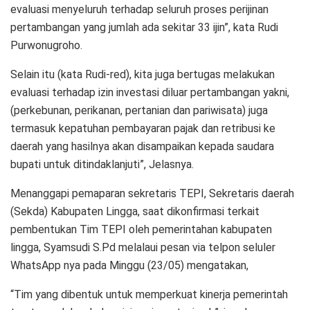
evaluasi menyeluruh terhadap seluruh proses perijinan
pertambangan yang jumlah ada sekitar 33 ijin”, kata Rudi
Purwonugroho.
Selain itu (kata Rudi-red), kita juga bertugas melakukan
evaluasi terhadap izin investasi diluar pertambangan yakni,
(perkebunan, perikanan, pertanian dan pariwisata) juga
termasuk kepatuhan pembayaran pajak dan retribusi ke
daerah yang hasilnya akan disampaikan kepada saudara
bupati untuk ditindaklanjuti”, Jelasnya.
Menanggapi pemaparan sekretaris TEPI, Sekretaris daerah
(Sekda) Kabupaten Lingga, saat dikonfirmasi terkait
pembentukan Tim TEPI oleh pemerintahan kabupaten
lingga, Syamsudi S.Pd melalaui pesan via telpon seluler
WhatsApp nya pada Minggu (23/05) mengatakan,
“Tim yang dibentuk untuk memperkuat kinerja pemerintah