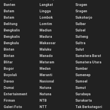
Banten
Langkat
Sragen
Batam
Lingga
Sragen
Batam
Lombok
Sukoharjo
Belitung
Lomtim
Sulbar
Bengkalis
Madiun
Sulsel
Bengkalis
Madura
Sulteng
Bengkulu
Makassar
Sultra
Bintan
Maluku
Sulut
Bintan
Manado
Sumatera Barat
Blitar
Mataram
Sumatera Utara
Bogor
Medan
Sumbar
Boyolali
Meranti
Sumenep
Davao
Nasional
Sumsel
Dumai
Natuna
Sumut
Entertainment
Natuna
Surabaya
Firman
NTB
Surakarta
Galeri Foto
NTT
Tak Berkategori