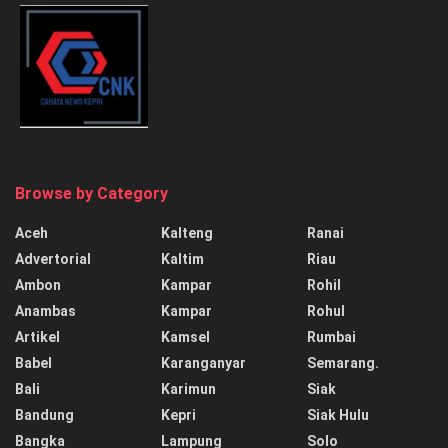
Browse by Category
Aceh
Kalteng
Ranai
Advertorial
Kaltim
Riau
Ambon
Kampar
Rohil
Anambas
Kampar
Rohul
Artikel
Kamsel
Rumbai
Babel
Karanganyar
Semarang.
Bali
Karimun
Siak
Bandung
Kepri
Siak Hulu
Bangka
Lampung
Solo