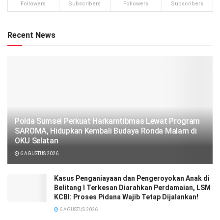
Followers
Subscribers
Followers
Subscribers
Recent News
Polda Sumsel Perkuat Harkamtibmas Lewat Program
SAROMA, Hidupkan Kembali Budaya Ronda Malam di
OKU Selatan
6 AGUSTUS 2026
Kasus Penganiayaan dan Pengeroyokan Anak di
Belitang I Terkesan Diarahkan Perdamaian, LSM
KCBI: Proses Pidana Wajib Tetap Dijalankan!
6 AGUSTUS 2026