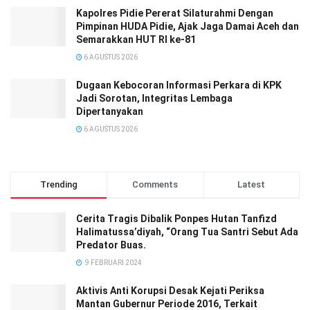
‎‎Kapolres Pidie Pererat Silaturahmi Dengan
Pimpinan HUDA Pidie, Ajak Jaga Damai Aceh dan
Semarakkan HUT RI ke-81
6 AGUSTUS 2026
Dugaan Kebocoran Informasi Perkara di KPK
Jadi Sorotan, Integritas Lembaga
Dipertanyakan
6 AGUSTUS 2026
Trending
Comments
Latest
Cerita Tragis Dibalik Ponpes Hutan Tanfizd
Halimatussa’diyah, “Orang Tua Santri Sebut Ada
Predator Buas.
9 FEBRUARI 2024
Aktivis Anti Korupsi Desak Kejati Periksa
Mantan Gubernur Periode 2016, Terkait