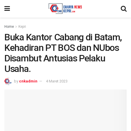
Home
Kepri
Buka Kantor Cabang di Batam,
Kehadiran PT BOS dan NUbos
Disambut Antusias Pelaku
Usaha.
by
cnkadmin
4 Maret 2023