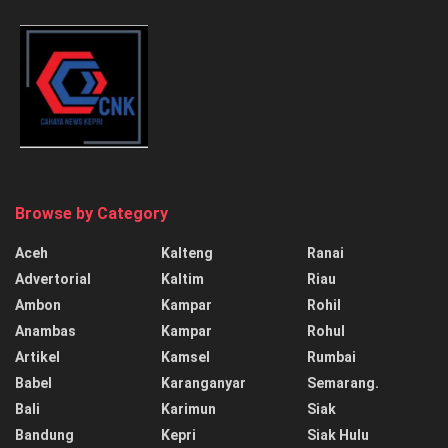
Browse by Category
Aceh
Kalteng
Ranai
Advertorial
Kaltim
Riau
Ambon
Kampar
Rohil
Anambas
Kampar
Rohul
Artikel
Kamsel
Rumbai
Babel
Karanganyar
Semarang.
Bali
Karimun
Siak
Bandung
Kepri
Siak Hulu