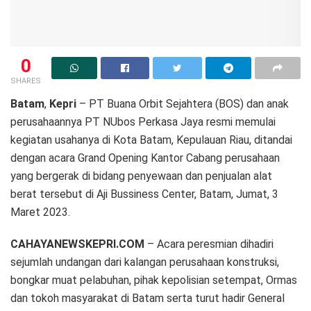
0
SHARES
Batam
,
Kepri
– PT Buana Orbit Sejahtera (BOS) dan anak
perusahaannya PT NUbos Perkasa Jaya resmi memulai
kegiatan usahanya di Kota Batam, Kepulauan Riau, ditandai
dengan acara Grand Opening Kantor Cabang perusahaan
yang bergerak di bidang penyewaan dan penjualan alat
berat tersebut di Aji Bussiness Center, Batam, Jumat, 3
Maret 2023.
CAHAYANEWSKEPRI.COM
– Acara peresmian dihadiri
sejumlah undangan dari kalangan perusahaan konstruksi,
bongkar muat pelabuhan, pihak kepolisian setempat, Ormas
dan tokoh masyarakat di Batam serta turut hadir General