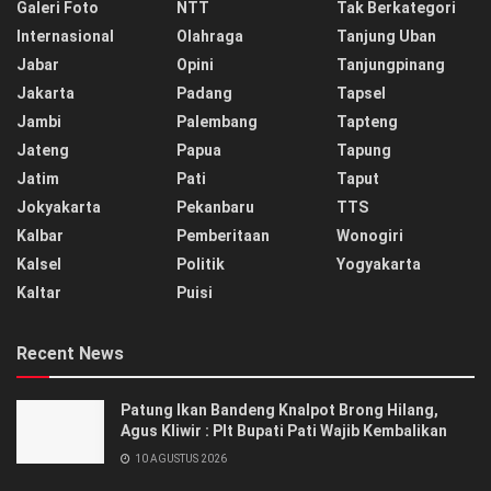
Galeri Foto
NTT
Tak Berkategori
Internasional
Olahraga
Tanjung Uban
Jabar
Opini
Tanjungpinang
Jakarta
Padang
Tapsel
Jambi
Palembang
Tapteng
Jateng
Papua
Tapung
Jatim
Pati
Taput
Jokyakarta
Pekanbaru
TTS
Kalbar
Pemberitaan
Wonogiri
Kalsel
Politik
Yogyakarta
Kaltar
Puisi
Recent News
Patung Ikan Bandeng Knalpot Brong Hilang,
Agus Kliwir : Plt Bupati Pati Wajib Kembalikan
10 AGUSTUS 2026