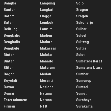
Bangka
Lampung
Solo
Banten
Langkat
Sragen
Batam
Lingga
Sragen
Batam
Lombok
Sukoharjo
Belitung
Lomtim
Sulbar
Bengkalis
Madiun
Sulsel
Bengkalis
Madura
Sulteng
Bengkulu
Makassar
Sultra
Bintan
Maluku
Sulut
Bintan
Manado
Sumatera Barat
Blitar
Mataram
Sumatera Utara
Bogor
Medan
Sumbar
Boyolali
Meranti
Sumenep
Davao
Nasional
Sumsel
Dumai
Natuna
Sumut
Entertainment
Natuna
Surabaya
Firman
NTB
Surakarta