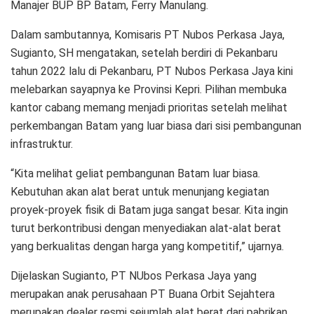
Manajer BUP BP Batam, Ferry Manulang.
Dalam sambutannya, Komisaris PT Nubos Perkasa Jaya,
Sugianto, SH mengatakan, setelah berdiri di Pekanbaru
tahun 2022 lalu di Pekanbaru, PT Nubos Perkasa Jaya kini
melebarkan sayapnya ke Provinsi Kepri. Pilihan membuka
kantor cabang memang menjadi prioritas setelah melihat
perkembangan Batam yang luar biasa dari sisi pembangunan
infrastruktur.
“Kita melihat geliat pembangunan Batam luar biasa.
Kebutuhan akan alat berat untuk menunjang kegiatan
proyek-proyek fisik di Batam juga sangat besar. Kita ingin
turut berkontribusi dengan menyediakan alat-alat berat
yang berkualitas dengan harga yang kompetitif,” ujarnya.
Dijelaskan Sugianto, PT NUbos Perkasa Jaya yang
merupakan anak perusahaan PT Buana Orbit Sejahtera
merupakan dealer resmi sejumlah alat berat dari pabrikan