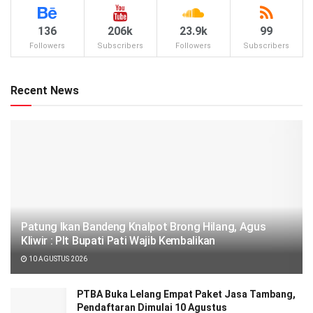
136
206k
23.9k
99
Followers
Subscribers
Followers
Subscribers
Recent News
Patung Ikan Bandeng Knalpot Brong Hilang, Agus
Kliwir : Plt Bupati Pati Wajib Kembalikan
10 AGUSTUS 2026
PTBA Buka Lelang Empat Paket Jasa Tambang,
Pendaftaran Dimulai 10 Agustus