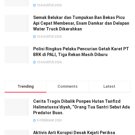
10 AGUSTUS 2026
Semak Belukar dan Tumpukan Ban Bekas Picu
Api Cepat Membesar, Enam Damkar dan Delapan
Water Truck Dikerahkan
10 AGUSTUS 2026
Polisi Ringkus Pelaku Pencurian Getah Karet PT
BRK di PALI, Tiga Rekan Masih Diburu
10 AGUSTUS 2026
Trending
Comments
Latest
Cerita Tragis Dibalik Ponpes Hutan Tanfizd
Halimatussa’diyah, “Orang Tua Santri Sebut Ada
Predator Buas.
9 FEBRUARI 2024
Aktivis Anti Korupsi Desak Kejati Periksa