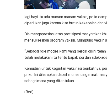
lagi bayi itu ada macam macam vaksin, polio campa
diperlukan juga karena kita butuh kekebalan dari vi
Dia mengapresiasi atas partisipasi masyarakat kh
mensukseskan program vaksin. Mumpung vaksin jug
“Sebagai role model, kami yang berdiri disini tela
telah melakukan itu tentu bapak ibu dan adek-adek
Kemudian untuk kegiatan vaksinasi berikutnya, p
prize. Ini diharapkan dapat memancing minat masya
sebagaimana yang ditentukan.
(Red).