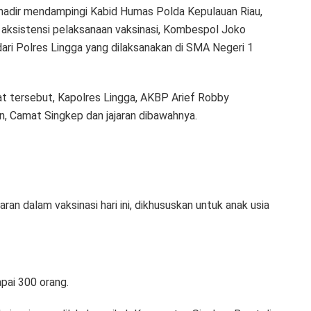
hadir mendampingi Kabid Humas Polda Kepulauan Riau,
aksistensi pelaksanaan vaksinasi, Kombespol Joko
 dari Polres Lingga yang dilaksanakan di SMA Negeri 1
at tersebut, Kapolres Lingga, AKBP Arief Robby
kan, Camat Singkep dan jajaran dibawahnya.
aran dalam vaksinasi hari ini, dikhususkan untuk anak usia
pai 300 orang.