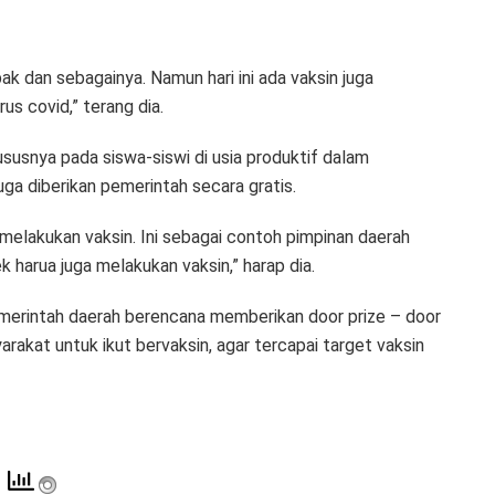
k dan sebagainya. Namun hari ini ada vaksin juga
rus covid,” terang dia.
ususnya pada siswa-siswi di usia produktif dalam
a diberikan pemerintah secara gratis.
h melakukan vaksin. Ini sebagai contoh pimpinan daerah
 harua juga melakukan vaksin,” harap dia.
emerintah daerah berencana memberikan door prize – door
rakat untuk ikut bervaksin, agar tercapai target vaksin