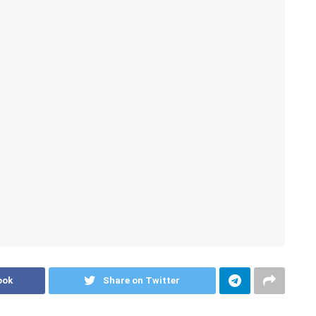
ook
Share on Twitter