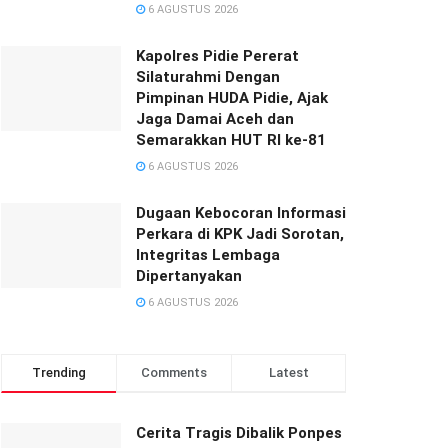
6 AGUSTUS 2026
‎‎Kapolres Pidie Pererat
Silaturahmi Dengan
Pimpinan HUDA Pidie, Ajak
Jaga Damai Aceh dan
Semarakkan HUT RI ke-81
6 AGUSTUS 2026
Dugaan Kebocoran Informasi
Perkara di KPK Jadi Sorotan,
Integritas Lembaga
Dipertanyakan
6 AGUSTUS 2026
Trending
Comments
Latest
Cerita Tragis Dibalik Ponpes