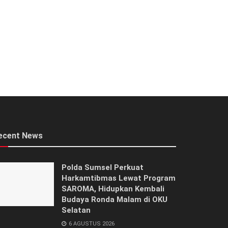
ecent News
Polda Sumsel Perkuat
Harkamtibmas Lewat Program
SAROMA, Hidupkan Kembali
Budaya Ronda Malam di OKU
Selatan
6 AGUSTUS 2026