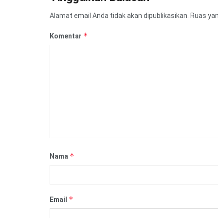
Alamat email Anda tidak akan dipublikasikan.
Ruas yan
*
Komentar
*
Nama
*
Email