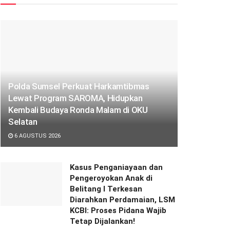
Polda Sumsel Perkuat Harkamtibmas
Lewat Program SAROMA, Hidupkan
Kembali Budaya Ronda Malam di OKU
Selatan
6 AGUSTUS 2026
Kasus Penganiayaan dan
Pengeroyokan Anak di
Belitang I Terkesan
Diarahkan Perdamaian, LSM
KCBI: Proses Pidana Wajib
Tetap Dijalankan!