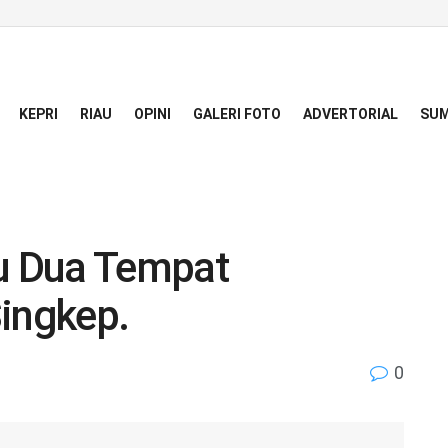
KEPRI
RIAU
OPINI
GALERI FOTO
ADVERTORIAL
SUM
au Dua Tempat
Singkep.
0