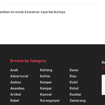
amban ini untuk komentar saya berikutnya.
Browse by Category
R
Aceh
Kalteng
Ranai
Advertorial
Kaltim
Riau
Ambon
Kampar
Rohil
Anambas
Kampar
Rohul
Artikel
Kamsel
Rumbai
Babel
Karanganyar
Semarang.