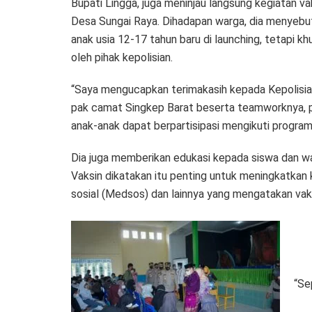
Bupati Lingga, juga meninjau langsung kegiatan v
Desa Sungai Raya. Dihadapan warga, dia menyebut
anak usia 12-17 tahun baru di launching, tetapi k
oleh pihak kepolisian.
“Saya mengucapkan terimakasih kepada Kepolisian 
pak camat Singkep Barat beserta teamworknya, p
anak-anak dapat berpartisipasi mengikuti program v
Dia juga memberikan edukasi kepada siswa dan wa
Vaksin dikatakan itu penting untuk meningkatkan 
sosial (Medsos) dan lainnya yang mengatakan vaksi
“Se