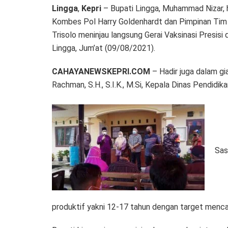
Lingga
,
Kepri
– Bupati Lingga, Muhammad Nizar, 
Kombes Pol Harry Goldenhardt dan Pimpinan Tim 
Trisolo meninjau langsung Gerai Vaksinasi Presisi
Lingga, Jum’at (09/08/2021).
CAHAYANEWSKEPRI.COM
– Hadir juga dalam gi
Rachman, S.H., S.I.K., M.Si, Kepala Dinas Pendidi
Sas
produktif yakni 12-17 tahun dengan target menca