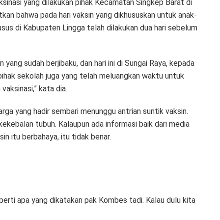
aksinasi yang dilakukan pihak Kecamatan Singkep Barat di
kan bahwa pada hari vaksin yang dikhususkan untuk anak-
husus di Kabupaten Lingga telah dilakukan dua hari sebelum
yang sudah berjibaku, dan hari ini di Sungai Raya, kepada
ihak sekolah juga yang telah meluangkan waktu untuk
aksinasi,” kata dia.
rga yang hadir sembari menunggu antrian suntik vaksin.
kekebalan tubuh. Kalaupun ada informasi baik dari media
n itu berbahaya, itu tidak benar.
perti apa yang dikatakan pak Kombes tadi. Kalau dulu kita