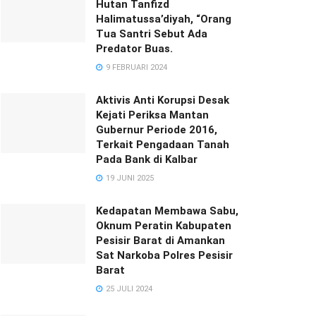
Hutan Tanfizd
Halimatussa’diyah, “Orang
Tua Santri Sebut Ada
Predator Buas.
9 FEBRUARI 2024
Aktivis Anti Korupsi Desak
Kejati Periksa Mantan
Gubernur Periode 2016,
Terkait Pengadaan Tanah
Pada Bank di Kalbar
19 JUNI 2025
Kedapatan Membawa Sabu,
Oknum Peratin Kabupaten
Pesisir Barat di Amankan
Sat Narkoba Polres Pesisir
Barat
25 JULI 2024