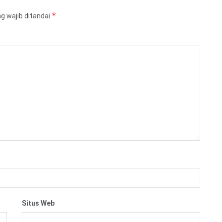
*
g wajib ditandai
Situs Web