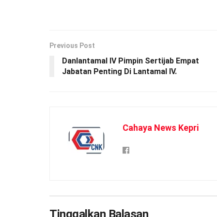
Previous Post
Danlantamal lV Pimpin Sertijab Empat
Jabatan Penting Di Lantamal lV.
Cahaya News Kepri
Tinggalkan Balasan