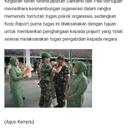
Kegiatan serah terima jabatan Danramil dan Pasi bertujuan
memelihara kesinambungan regenerasi dalam rangka
memenuhi tuntutan tugas pokok organisasi, sedangkan
Korp Raport purna tugas ini dilaksanakan dengan tujuan
untuk memberikan penghargaan kepada prajurit yang telah
selesai melaksanakan tugas pengabdian kepada negara.
(Agus Kemplu)