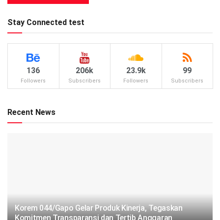
Stay Connected test
136
206k
23.9k
99
Followers
Subscribers
Followers
Subscribers
Recent News
Korem 044/Gapo Gelar Produk Kinerja, Tegaskan
Komitmen Transparansi dan Tertib Anggaran