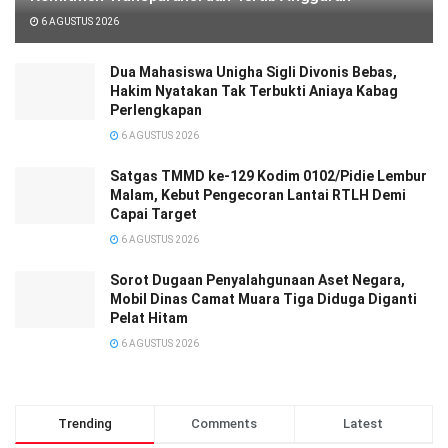
6 AGUSTUS 2026
Dua Mahasiswa Unigha Sigli Divonis Bebas,
Hakim Nyatakan Tak Terbukti Aniaya Kabag
Perlengkapan
6 AGUSTUS 2026
Satgas TMMD ke-129 Kodim 0102/Pidie Lembur
Malam, Kebut Pengecoran Lantai RTLH Demi
Capai Target
6 AGUSTUS 2026
Sorot Dugaan Penyalahgunaan Aset Negara,
Mobil Dinas Camat Muara Tiga Diduga Diganti
Pelat Hitam
6 AGUSTUS 2026
Trending
Comments
Latest