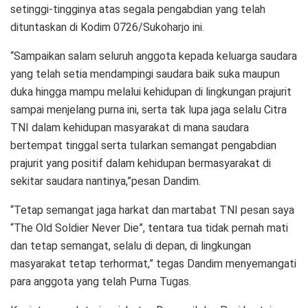
setinggi-tingginya atas segala pengabdian yang telah
dituntaskan di Kodim 0726/Sukoharjo ini.
“Sampaikan salam seluruh anggota kepada keluarga saudara
yang telah setia mendampingi saudara baik suka maupun
duka hingga mampu melalui kehidupan di lingkungan prajurit
sampai menjelang purna ini, serta tak lupa jaga selalu Citra
TNI dalam kehidupan masyarakat di mana saudara
bertempat tinggal serta tularkan semangat pengabdian
prajurit yang positif dalam kehidupan bermasyarakat di
sekitar saudara nantinya,”pesan Dandim.
“Tetap semangat jaga harkat dan martabat TNI pesan saya
“The Old Soldier Never Die”, tentara tua tidak pernah mati
dan tetap semangat, selalu di depan, di lingkungan
masyarakat tetap terhormat,” tegas Dandim menyemangati
para anggota yang telah Purna Tugas.