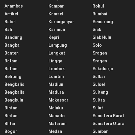
Anambas
Kampar
Rohul
Artikel
Kamsel
Rumbai
Babel
Karanganyar
Semarang.
Bali
Karimun
Siak
Bandung
Kepri
Siak Hulu
Bangka
Lampung
Solo
Banten
Langkat
Sragen
Batam
Lingga
Sragen
Batam
Lombok
Sukoharjo
Belitung
Lomtim
Sulbar
Bengkalis
Madiun
Sulsel
Bengkalis
Madura
Sulteng
Bengkulu
Makassar
Sultra
Bintan
Maluku
Sulut
Bintan
Manado
Sumatera Barat
Blitar
Mataram
Sumatera Utara
Bogor
Medan
Sumbar