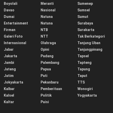
Boyolali
Meranti
Sumenep
Davao
Nasional
Sumsel
Dumai
Natuna
Sumut
Entertainment
Natuna
Surabaya
Firman
NTB
Surakarta
Galeri Foto
NTT
Tak Berkategori
Internasional
Olahraga
Tanjung Uban
Jabar
Opini
Tanjungpinang
Jakarta
Padang
Tapsel
Jambi
Palembang
Tapteng
Jateng
Papua
Tapung
Jatim
Pati
Taput
Jokyakarta
Pekanbaru
TTS
Kalbar
Pemberitaan
Wonogiri
Kalsel
Politik
Yogyakarta
Kaltar
Puisi