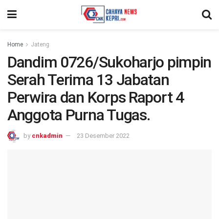
Home
Jateng
Dandim 0726/Sukoharjo pimpin
Serah Terima 13 Jabatan
Perwira dan Korps Raport 4
Anggota Purna Tugas.
by
cnkadmin
23 Desember 2022