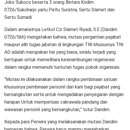
Joko Sukoco beserta 3 orang Bintara Kodim
0726/Sukoharjo yaitu Peltu Suratna, Sertu Slamet dan
Sertu Sumadi.
Dalam amanatnya Letkol Czi Slamet Riyadi, S.E (Dandim
0726/Skh) mengatakan bahwa, mutasi pergantian pejabat
maupun alih tugas jabatan di lingkungan TNI khususnya TNI
AD adalah merupakan hal yang biasa, selalu terjadi yang
bertujuan untuk memelihara kesinambungan regenerasi
dalam rangka memenuhi tuntutan tugas pokok organisasi.
“Mutasi ini dilaksanakan dalam rangka pembinaan satuan
khususnya pembinaan personil dan karir bagi pejabat yang
bersangkutan serta untuk mengadakan penyegaran dengan
harapan Untuk memperluas cakrawala pandang dan
wawasan personil yang bersangkutan,” tutur Dandim.
Kepada para Perwira yang melaksanakan mutasi Dandim
berpesan bahwa, Perwira harus mampu menjabarkan