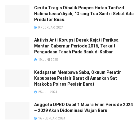
Cerita Tragis Dibalik Ponpes Hutan Tanfizd
Halimatussa’diyah, “Orang Tua Santri Sebut Ada
Predator Buas.
9 FEBRUARI 2024
Aktivis Anti Korupsi Desak Kejati Periksa
Mantan Gubernur Periode 2016, Terkait
Pengadaan Tanah Pada Bank di Kalbar
19 JUNI 2025
Kedapatan Membawa Sabu, Oknum Peratin
Kabupaten Pesisir Barat di Amankan Sat
Narkoba Polres Pesisir Barat
25 JULI 2024
Anggota DPRD Dapil 1 Muara Enim Periode 2024
– 2029 Akan Didominasi Wajah Baru
16 FEBRUARI 2024