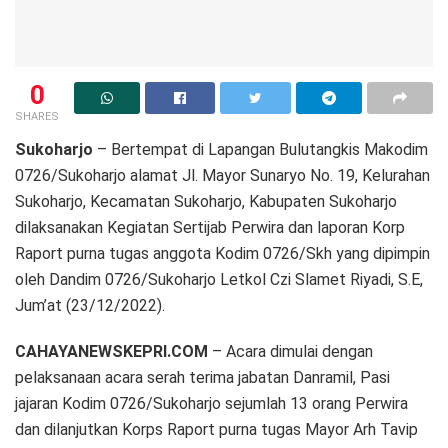
0
SHARES
Sukoharjo
– Bertempat di Lapangan Bulutangkis Makodim
0726/Sukoharjo alamat Jl. Mayor Sunaryo No. 19, Kelurahan
Sukoharjo, Kecamatan Sukoharjo, Kabupaten Sukoharjo
dilaksanakan Kegiatan Sertijab Perwira dan laporan Korp
Raport purna tugas anggota Kodim 0726/Skh yang dipimpin
oleh Dandim 0726/Sukoharjo Letkol Czi Slamet Riyadi, S.E,
Jum’at (23/12/2022).
CAHAYANEWSKEPRI.COM
– Acara dimulai dengan
pelaksanaan acara serah terima jabatan Danramil, Pasi
jajaran Kodim 0726/Sukoharjo sejumlah 13 orang Perwira
dan dilanjutkan Korps Raport purna tugas Mayor Arh Tavip