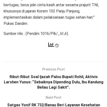
bertugas, terus jalin cinta kasih antar sesama prajurit TNI,
khususnya di jajaran Korem 102 Panju Panjung,
implementasikan dalam pelaksanaan tugas sehari-hari.”
Pukas Dandim.
Sumber rilis : (Pendim 1016/Plk/_In’Jr).
Previous Post
Ribut-Ribut Soal Ijazah Palsu Bupati Rohil, Aktivis
Larshen Yunus: “Sebaiknya Dipending Dulu, Ibu Kandung
Beliau Lagi Sakit”.
Next Post
Satgas Yonif RK 732/Banau Beri Layanan Kesehatan