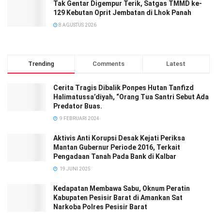
Tak Gentar Digempur Terik, Satgas TMMD ke-
129 Kebutan Oprit Jembatan di Lhok Panah
8 AGUSTUS 2026
Trending
Comments
Latest
Cerita Tragis Dibalik Ponpes Hutan Tanfizd
Halimatussa’diyah, “Orang Tua Santri Sebut Ada
Predator Buas.
9 FEBRUARI 2024
Aktivis Anti Korupsi Desak Kejati Periksa
Mantan Gubernur Periode 2016, Terkait
Pengadaan Tanah Pada Bank di Kalbar
19 JUNI 2025
Kedapatan Membawa Sabu, Oknum Peratin
Kabupaten Pesisir Barat di Amankan Sat
Narkoba Polres Pesisir Barat