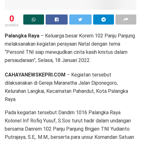
0
SHARES
Palangka
Raya
– Keluarga besar Korem 102 Panju Panjung
melaksanakan kegiatan perayaan Natal dengan tema
“Personil TNI siap mewujudkan cinta kasih kristus dalam
persaudaraan”, Selasa, 18 Januari 2022.
CAHAYANEWSKEPRI.COM
– Kegiatan tersebut
dilaksanakan di Gereja Maranatha Jalan Diponegoro,
Kelurahan Langkai, Kecamatan Pahandut, Kota Palangka
Raya.
Pada kegiatan tersebut Dandim 1016 Palangka Raya
Kolonel Inf Rofiq Yusuf, S.Sos turut hadir dalam undangan
bersama Danrem 102 Panju Panjung Brigjen TNI Yudianto
Putrajaya, S.E,. M.M., berserta para unsur Komandan Satuan