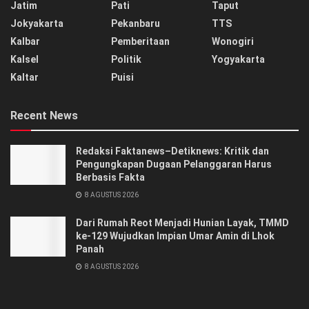
Jatim
Pati
Taput
Jokyakarta
Pekanbaru
TTS
Kalbar
Pemberitaan
Wonogiri
Kalsel
Politik
Yogyakarta
Kaltar
Puisi
Recent News
Redaksi Faktanews–Detiknews: Kritik dan
Pengungkapan Dugaan Pelanggaran Harus
Berbasis Fakta
8 AGUSTUS 2026
Dari Rumah Reot Menjadi Hunian Layak, TMMD
ke-129 Wujudkan Impian Umar Amin di Lhok
Panah
8 AGUSTUS 2026