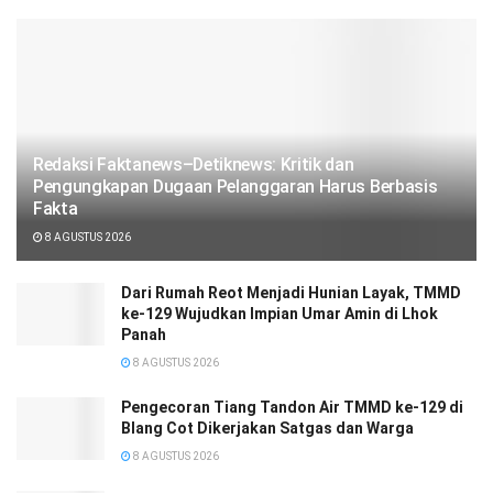
Redaksi Faktanews–Detiknews: Kritik dan
Pengungkapan Dugaan Pelanggaran Harus Berbasis
Fakta
8 AGUSTUS 2026
Dari Rumah Reot Menjadi Hunian Layak, TMMD
ke-129 Wujudkan Impian Umar Amin di Lhok
Panah
8 AGUSTUS 2026
Pengecoran Tiang Tandon Air TMMD ke-129 di
Blang Cot Dikerjakan Satgas dan Warga
8 AGUSTUS 2026