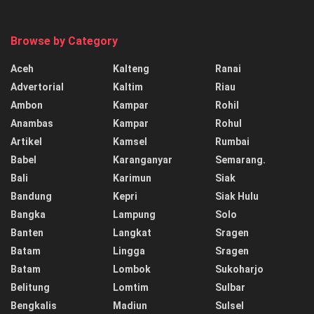
Browse by Category
Aceh
Kalteng
Ranai
Advertorial
Kaltim
Riau
Ambon
Kampar
Rohil
Anambas
Kampar
Rohul
Artikel
Kamsel
Rumbai
Babel
Karanganyar
Semarang.
Bali
Karimun
Siak
Bandung
Kepri
Siak Hulu
Bangka
Lampung
Solo
Banten
Langkat
Sragen
Batam
Lingga
Sragen
Batam
Lombok
Sukoharjo
Belitung
Lomtim
Sulbar
Bengkalis
Madiun
Sulsel