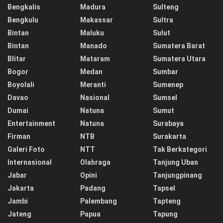
Bengkalis
Madura
Sulteng
Bengkulu
Makassar
Sultra
Bintan
Maluku
Sulut
Bintan
Manado
Sumatera Barat
Blitar
Mataram
Sumatera Utara
Bogor
Medan
Sumbar
Boyolali
Meranti
Sumenep
Davao
Nasional
Sumsel
Dumai
Natuna
Sumut
Entertainment
Natuna
Surabaya
Firman
NTB
Surakarta
Galeri Foto
NTT
Tak Berkategori
Internasional
Olahraga
Tanjung Uban
Jabar
Opini
Tanjungpinang
Jakarta
Padang
Tapsel
Jambi
Palembang
Tapteng
Jateng
Papua
Tapung