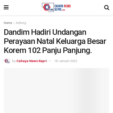
Home
Kalteng
Dandim Hadiri Undangan
Perayaan Natal Keluarga Besar
Korem 102 Panju Panjung.
by
Cahaya News Kepri
18 Januari 2022