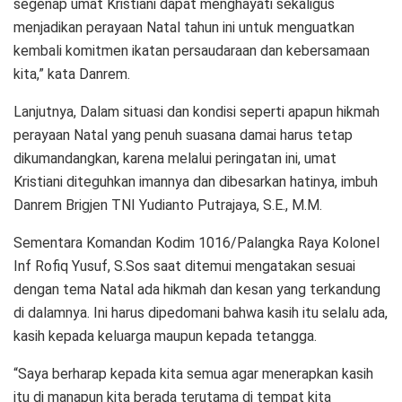
segenap umat Kristiani dapat menghayati sekaligus
menjadikan perayaan Natal tahun ini untuk menguatkan
kembali komitmen ikatan persaudaraan dan kebersamaan
kita,” kata Danrem.
Lanjutnya, Dalam situasi dan kondisi seperti apapun hikmah
perayaan Natal yang penuh suasana damai harus tetap
dikumandangkan, karena melalui peringatan ini, umat
Kristiani diteguhkan imannya dan dibesarkan hatinya, imbuh
Danrem Brigjen TNI Yudianto Putrajaya, S.E., M.M.
Sementara Komandan Kodim 1016/Palangka Raya Kolonel
Inf Rofiq Yusuf, S.Sos saat ditemui mengatakan sesuai
dengan tema Natal ada hikmah dan kesan yang terkandung
di dalamnya. Ini harus dipedomani bahwa kasih itu selalu ada,
kasih kepada keluarga maupun kepada tetangga.
“Saya berharap kepada kita semua agar menerapkan kasih
itu di manapun kita berada terutama di tempat kita