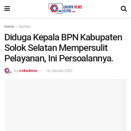
Home
Sumbar
Diduga Kepala BPN Kabupaten
Solok Selatan Mempersulit
Pelayanan, Ini Persoalannya.
by
cnkadmin
16 Januari 2023