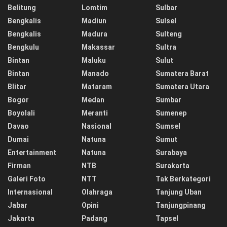
Belitung
Lomtim
Sulbar
Bengkalis
Madiun
Sulsel
Bengkalis
Madura
Sulteng
Bengkulu
Makassar
Sultra
Bintan
Maluku
Sulut
Bintan
Manado
Sumatera Barat
Blitar
Mataram
Sumatera Utara
Bogor
Medan
Sumbar
Boyolali
Meranti
Sumenep
Davao
Nasional
Sumsel
Dumai
Natuna
Sumut
Entertainment
Natuna
Surabaya
Firman
NTB
Surakarta
Galeri Foto
NTT
Tak Berkategori
Internasional
Olahraga
Tanjung Uban
Jabar
Opini
Tanjungpinang
Jakarta
Padang
Tapsel