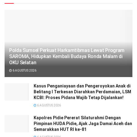
Polda Sumsel Perkuat Harkamtibmas Lewat Program
SAROMA, Hidupkan Kembali Budaya Ronda Malam di
OKU Selatan
6 AGUSTUS 2026
Kasus Penganiayaan dan Pengeroyokan Anak di
Belitang I Terkesan Diarahkan Perdamaian, LSM
KCBI: Proses Pidana Wajib Tetap Dijalankan!
6 AGUSTUS 2026
‎‎Kapolres Pidie Pererat Silaturahmi Dengan
Pimpinan HUDA Pidie, Ajak Jaga Damai Aceh dan
Semarakkan HUT RI ke-81