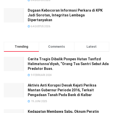
6 AGUSTUS 2026
Dugaan Kebocoran Informasi Perkara di KPK
Jadi Sorotan, Integritas Lembaga
Dipertanyakan
6 AGUSTUS 2026
Trending
Comments
Latest
Cerita Tragis Dibalik Ponpes Hutan Tanfizd
Halimatussa’diyah, “Orang Tua Santri Sebut Ada
Predator Buas.
9 FEBRUARI 2024
Aktivis Anti Korupsi Desak Kejati Periksa
Mantan Gubernur Periode 2016, Terkait
Pengadaan Tanah Pada Bank di Kalbar
19 JUNI 2025
Kedapatan Membawa Sabu, Oknum Peratin