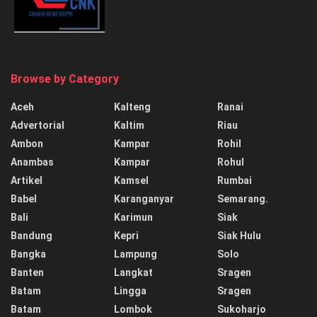
Browse by Category
Aceh
Kalteng
Ranai
Advertorial
Kaltim
Riau
Ambon
Kampar
Rohil
Anambas
Kampar
Rohul
Artikel
Kamsel
Rumbai
Babel
Karanganyar
Semarang.
Bali
Karimun
Siak
Bandung
Kepri
Siak Hulu
Bangka
Lampung
Solo
Banten
Langkat
Sragen
Batam
Lingga
Sragen
Batam
Lombok
Sukoharjo