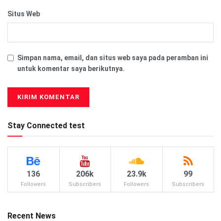
Situs Web
Simpan nama, email, dan situs web saya pada peramban ini
untuk komentar saya berikutnya.
Stay Connected test
136
206k
23.9k
99
Followers
Subscribers
Followers
Subscribers
Recent News