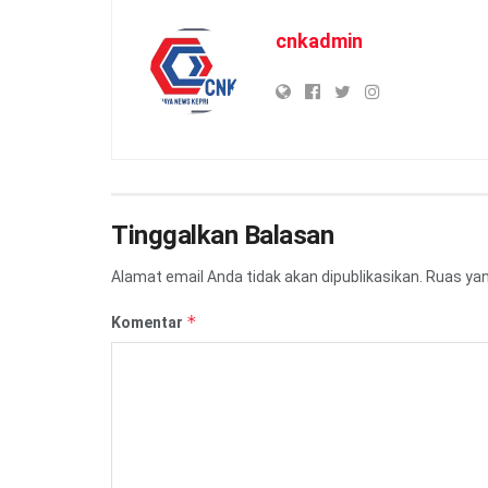
cnkadmin
Tinggalkan Balasan
Alamat email Anda tidak akan dipublikasikan.
Ruas yan
*
Komentar