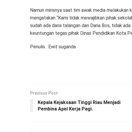
Namun mirisnya saat tim awak media melakukan k
mengatakan “Kami tidak mewajibkan pihak sekola
sudah ada dana talangan dari Dana Bos, tidak ada
keuntungan tegas pihak Dinas Pendidikan Kota P
Penulis : Ewit suganda
Previous Post
Kepala Kejaksaan Tinggi Riau Menjadi
Pembina Apel Kerja Pagi.