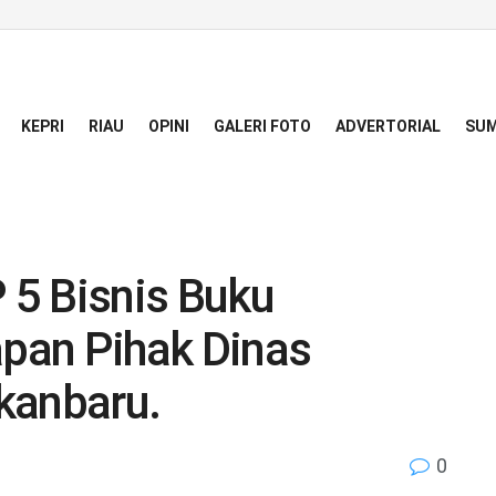
KEPRI
RIAU
OPINI
GALERI FOTO
ADVERTORIAL
SUM
5 Bisnis Buku
apan Pihak Dinas
kanbaru.
0