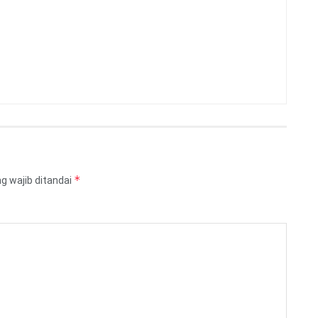
*
g wajib ditandai