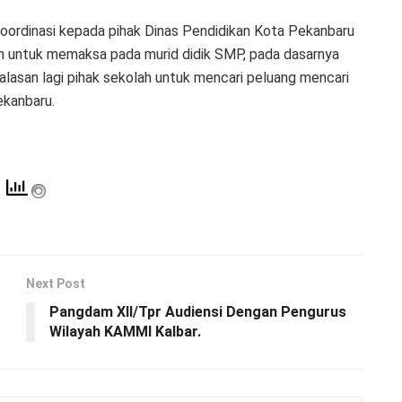
oordinasi kepada pihak Dinas Pendidikan Kota Pekanbaru
h untuk memaksa pada murid didik SMP, pada dasarnya
 alasan lagi pihak sekolah untuk mencari peluang mencari
ekanbaru.
Next Post
Pangdam XII/Tpr Audiensi Dengan Pengurus
Wilayah KAMMI Kalbar.