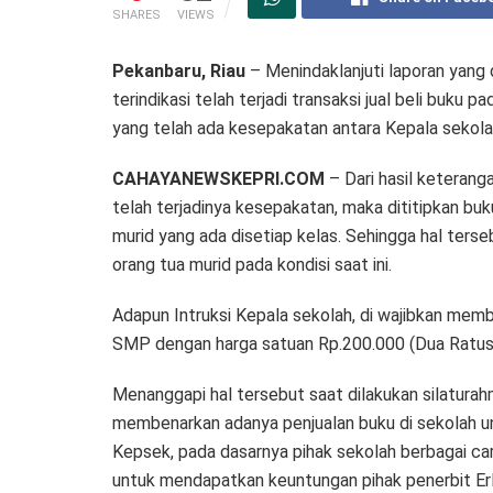
SHARES
VIEWS
Pekanbaru, Riau
– Menindaklanjuti laporan yang 
terindikasi telah terjadi transaksi jual beli buk
yang telah ada kesepakatan antara Kepala sekola
CAHAYANEWSKEPRI.COM
– Dari hasil keterang
telah terjadinya kesepakatan, maka dititipkan bu
murid yang ada disetiap kelas. Sehingga hal ter
orang tua murid pada kondisi saat ini.
Adapun Intruksi Kepala sekolah, di wajibkan memb
SMP dengan harga satuan Rp.200.000 (Dua Ratus 
Menanggapi hal tersebut saat dilakukan silatur
membenarkan adanya penjualan buku di sekolah un
Kepsek, pada dasarnya pihak sekolah berbagai ca
untuk mendapatkan keuntungan pihak penerbit E