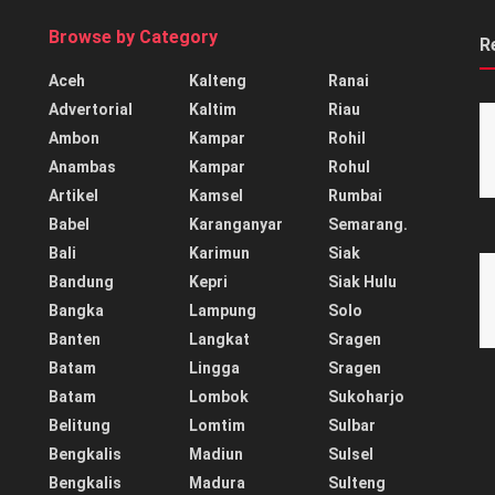
Browse by Category
R
Aceh
Kalteng
Ranai
Advertorial
Kaltim
Riau
Ambon
Kampar
Rohil
Anambas
Kampar
Rohul
Artikel
Kamsel
Rumbai
Babel
Karanganyar
Semarang.
Bali
Karimun
Siak
Bandung
Kepri
Siak Hulu
Bangka
Lampung
Solo
Banten
Langkat
Sragen
Batam
Lingga
Sragen
Batam
Lombok
Sukoharjo
Belitung
Lomtim
Sulbar
Bengkalis
Madiun
Sulsel
Bengkalis
Madura
Sulteng