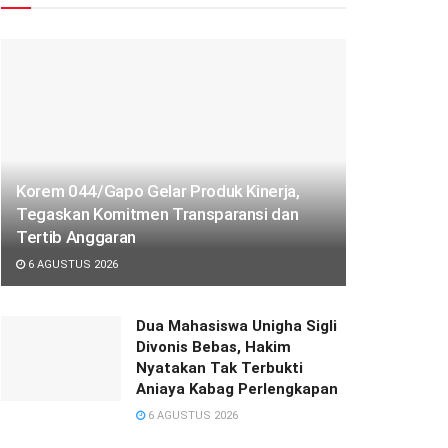
Korem 044/Gapo Gelar Produk Kinerja,
Tegaskan Komitmen Transparansi dan
Tertib Anggaran
6 AGUSTUS 2026
Dua Mahasiswa Unigha Sigli
Divonis Bebas, Hakim
Nyatakan Tak Terbukti
Aniaya Kabag Perlengkapan
6 AGUSTUS 2026