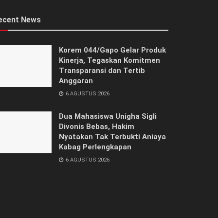
ecent News
Korem 044/Gapo Gelar Produk
Kinerja, Tegaskan Komitmen
Transparansi dan Tertib
Anggaran
6 AGUSTUS 2026
Dua Mahasiswa Unigha Sigli
Divonis Bebas, Hakim
Nyatakan Tak Terbukti Aniaya
Kabag Perlengkapan
6 AGUSTUS 2026