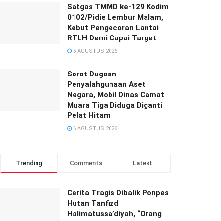
Satgas TMMD ke-129 Kodim
0102/Pidie Lembur Malam,
Kebut Pengecoran Lantai
RTLH Demi Capai Target
6 AGUSTUS 2026
Sorot Dugaan
Penyalahgunaan Aset
Negara, Mobil Dinas Camat
Muara Tiga Diduga Diganti
Pelat Hitam
6 AGUSTUS 2026
Trending
Comments
Latest
Cerita Tragis Dibalik Ponpes
Hutan Tanfizd
Halimatussa’diyah, “Orang