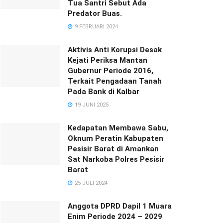
Tua Santri Sebut Ada
Predator Buas.
9 FEBRUARI 2024
Aktivis Anti Korupsi Desak
Kejati Periksa Mantan
Gubernur Periode 2016,
Terkait Pengadaan Tanah
Pada Bank di Kalbar
19 JUNI 2025
Kedapatan Membawa Sabu,
Oknum Peratin Kabupaten
Pesisir Barat di Amankan
Sat Narkoba Polres Pesisir
Barat
25 JULI 2024
Anggota DPRD Dapil 1 Muara
Enim Periode 2024 – 2029