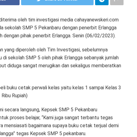
diterima oleh tim investigasi media cahayanewskeri.com
u pada sekolah SMP 5 Pekanbaru dengan penerbit Erlangga
h dengan pihak penerbit Erlangga. Senin (06/02/2023).
an yang diperoleh oleh Tim Investigasi, sebelumnya
ku di sekolah SMP 5 oleh pihak Erlangga sebanyak jumlah
sebut diduga sangat merugikan dan sekaligus memberatkan
eli buku cetak perwali kelas yaitu kelas 1 sampai Kelas 3
Ribu Rupiah)
ahmi secara langsung, Kepsek SMP 5 Pekanbaru
tuk proses belajar, “Kami juga sangat terbantu tegas
ra mensiasati bagaimana supaya buku cetak terjual demi
rlangga” tegas Kepsek SMP 5 pekanbaru.