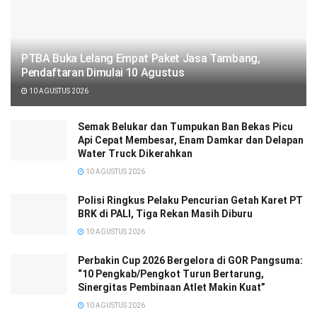
PTBA Buka Lelang Empat Paket Jasa Tambang,
Pendaftaran Dimulai 10 Agustus
10 AGUSTUS 2026
Semak Belukar dan Tumpukan Ban Bekas Picu
Api Cepat Membesar, Enam Damkar dan Delapan
Water Truck Dikerahkan
10 AGUSTUS 2026
Polisi Ringkus Pelaku Pencurian Getah Karet PT
BRK di PALI, Tiga Rekan Masih Diburu
10 AGUSTUS 2026
Perbakin Cup 2026 Bergelora di GOR Pangsuma:
“10 Pengkab/Pengkot Turun Bertarung,
Sinergitas Pembinaan Atlet Makin Kuat”
10 AGUSTUS 2026