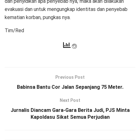
dan penyidikan apa penyebab nya,”maka akan dilakukan
evakuasi dan untuk mengungkap identitas dan penyebab
kematian korban, pungkas nya.
Tim/Red
Previous Post
Babinsa Bantu Cor Jalan Sepanjang 75 Meter.
Next Post
Jurnalis Diancam Gara-Gara Berita Judi, PJS Minta
Kapoldasu Sikat Semua Perjudian