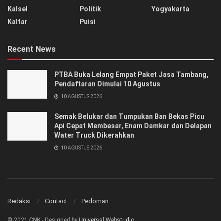
Kalsel
Politik
Yogyakarta
Kaltar
Puisi
Recent News
PTBA Buka Lelang Empat Paket Jasa Tambang,
Pendaftaran Dimulai 10 Agustus
10 AGUSTUS 2026
Semak Belukar dan Tumpukan Ban Bekas Picu
Api Cepat Membesar, Enam Damkar dan Delapan
Water Truck Dikerahkan
10 AGUSTUS 2026
Redaksi
Contact
Pedoman
© 2021
CNK
- Designed by
Universal Webstudio