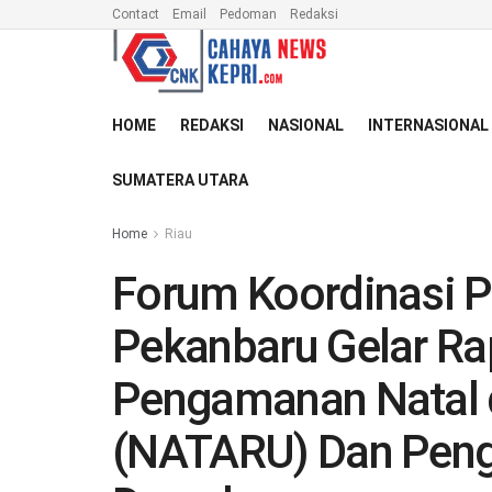
Contact
Email
Pedoman
Redaksi
HOME
REDAKSI
NASIONAL
INTERNASIONAL
SUMATERA UTARA
Home
Riau
Forum Koordinasi P
Pekanbaru Gelar Ra
Pengamanan Natal 
(NATARU) Dan Penge