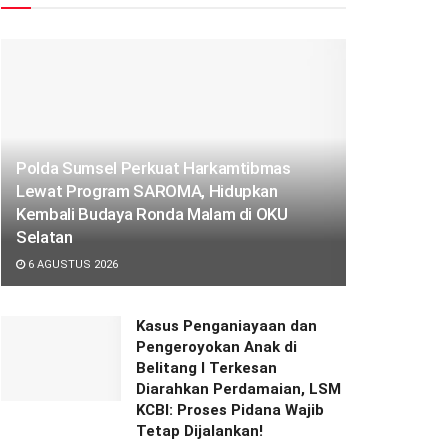
Polda Sumsel Perkuat Harkamtibmas
Lewat Program SAROMA, Hidupkan
Kembali Budaya Ronda Malam di OKU
Selatan
6 AGUSTUS 2026
Kasus Penganiayaan dan
Pengeroyokan Anak di
Belitang I Terkesan
Diarahkan Perdamaian, LSM
KCBI: Proses Pidana Wajib
Tetap Dijalankan!