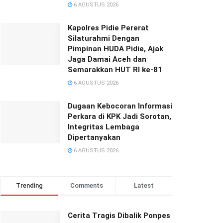
6 AGUSTUS 2026
‎‎Kapolres Pidie Pererat
Silaturahmi Dengan
Pimpinan HUDA Pidie, Ajak
Jaga Damai Aceh dan
Semarakkan HUT RI ke-81
6 AGUSTUS 2026
Dugaan Kebocoran Informasi
Perkara di KPK Jadi Sorotan,
Integritas Lembaga
Dipertanyakan
6 AGUSTUS 2026
Trending
Comments
Latest
Cerita Tragis Dibalik Ponpes