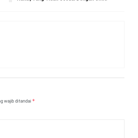
*
g wajib ditandai