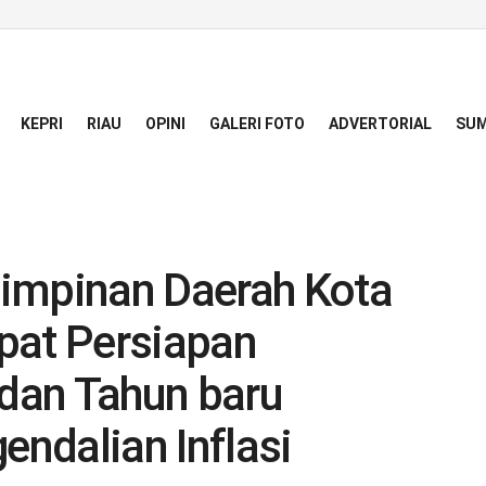
KEPRI
RIAU
OPINI
GALERI FOTO
ADVERTORIAL
SUM
impinan Daerah Kota
pat Persiapan
dan Tahun baru
ndalian Inflasi