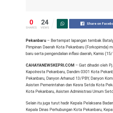
0
24
Share on Faceb
SHARES
VIEWS
Pekanbaru
– Bertempat lapangan tembak Batal
Pimpinan Daerah Kota Pekanbaru (Forkopimda) m
baru serta pengendalian inflasi daerah, Kamis (1
CAHAYANEWSKEPRI.COM
– Giat dihadiri oleh 
Kapolresta Pekanbaru, Dandim 0301 Kota Pekanba
Pekanbaru, Danyon Arhanud 13/PBY, Danyon Koma
Asisten Pemerintahan dan Kesra Setda Kota Pe
Kota Pekanbaru, Asisten Administrasi Umum Set
Selain itu juga turut hadir Kepala Pelaksana Ba
Kepala Dinas Perhubungan Kota Pekanbaru, Kepa