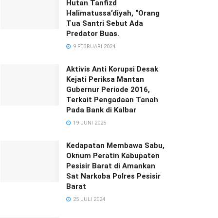
Hutan Tanfizd
Halimatussa’diyah, “Orang
Tua Santri Sebut Ada
Predator Buas.
9 FEBRUARI 2024
Aktivis Anti Korupsi Desak
Kejati Periksa Mantan
Gubernur Periode 2016,
Terkait Pengadaan Tanah
Pada Bank di Kalbar
19 JUNI 2025
Kedapatan Membawa Sabu,
Oknum Peratin Kabupaten
Pesisir Barat di Amankan
Sat Narkoba Polres Pesisir
Barat
25 JULI 2024