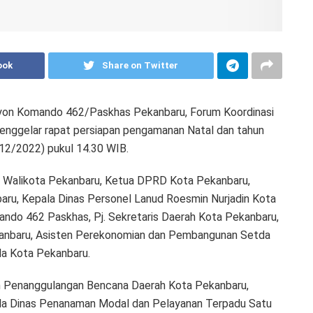
ook
Share on Twitter
yon Komando 462/Paskhas Pekanbaru, Forum Koordinasi
enggelar rapat persiapan pengamanan Natal dan tahun
5/12/2022) pukul 14.30 WIB.
Pj. Walikota Pekanbaru, Ketua DPRD Kota Pekanbaru,
ru, Kepala Dinas Personel Lanud Roesmin Nurjadin Kota
ndo 462 Paskhas, Pj. Sekretaris Daerah Kota Pekanbaru,
kanbaru, Asisten Perekonomian dan Pembangunan Setda
da Kota Pekanbaru.
dan Penanggulangan Bencana Daerah Kota Pekanbaru,
la Dinas Penanaman Modal dan Pelayanan Terpadu Satu