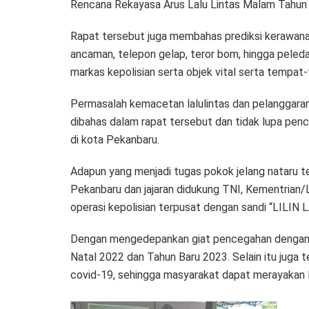
Rencana Rekayasa Arus Lalu Lintas Malam Tahun 
Rapat tersebut juga membahas prediksi kerawanan O
ancaman, telepon gelap, teror bom, hingga pele
markas kepolisian serta objek vital serta tempat
Permasalah kemacetan lalulintas dan pelanggaran, 
dibahas dalam rapat tersebut dan tidak lupa pe
di kota Pekanbaru.
Adapun yang menjadi tugas pokok jelang nataru t
Pekanbaru dan jajaran didukung TNI, Kementria
operasi kepolisian terpusat dengan sandi “LILI
Dengan mengedepankan giat pencegahan dengan 
Natal 2022 dan Tahun Baru 2023. Selain itu jug
covid-19, sehingga masyarakat dapat merayakan 