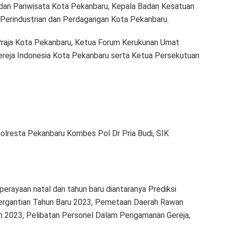
dan Pariwisata Kota Pekanbaru, Kepala Badan Kesatuan
 Perindustrian dan Perdagangan Kota Pekanbaru.
Praja Kota Pekanbaru, Ketua Forum Kerukunan Umat
reja Indonesia Kota Pekanbaru serta Ketua Persekutuan
olresta Pekanbaru Kombes Pol Dr Pria Budi, SIK
perayaan natal dan tahun baru diantaranya Prediksi
Pergantian Tahun Baru 2023, Pemetaan Daerah Rawan
un 2023, Pelibatan Personel Dalam Pengamanan Gereja,