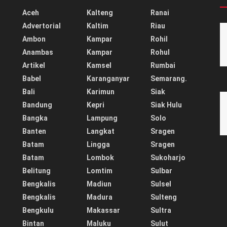
Aceh
Kalteng
Ranai
Advertorial
Kaltim
Riau
Ambon
Kampar
Rohil
Anambas
Kampar
Rohul
Artikel
Kamsel
Rumbai
Babel
Karanganyar
Semarang.
Bali
Karimun
Siak
Bandung
Kepri
Siak Hulu
Bangka
Lampung
Solo
Banten
Langkat
Sragen
Batam
Lingga
Sragen
Batam
Lombok
Sukoharjo
Belitung
Lomtim
Sulbar
Bengkalis
Madiun
Sulsel
Bengkalis
Madura
Sulteng
Bengkulu
Makassar
Sultra
Bintan
Maluku
Sulut