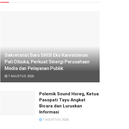
Sekretariat Baru SMSI Eks Karesidenan
Pati Dibuka, Perkuat Sinergi Perusahaan
Media dan Pelayanan Publik
7 AGUSTUS 2026
Polemik Sound Horeg, Ketua
Pasopati Tayu Angkat
Bicara dan Luruskan
Informasi
7 AGUSTUS 2026