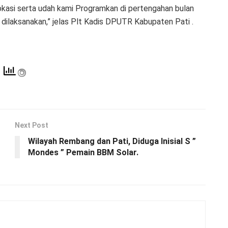
asi serta udah kami Programkan di pertengahan bulan
 dilaksanakan,” jelas Plt Kadis DPUTR Kabupaten Pati .
Next Post
Wilayah Rembang dan Pati, Diduga Inisial S ”
Mondes ” Pemain BBM Solar.