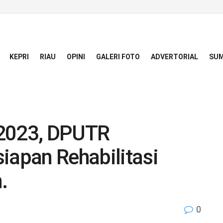
KEPRI
RIAU
OPINI
GALERI FOTO
ADVERTORIAL
SUM
 2023, DPUTR
iapan Rehabilitasi
.
0