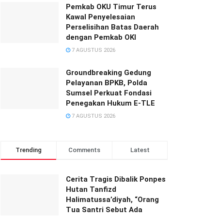
Pemkab OKU Timur Terus
Kawal Penyelesaian
Perselisihan Batas Daerah
dengan Pemkab OKI
7 AGUSTUS 2026
Groundbreaking Gedung
Pelayanan BPKB, Polda
Sumsel Perkuat Fondasi
Penegakan Hukum E-TLE
7 AGUSTUS 2026
Trending
Comments
Latest
Cerita Tragis Dibalik Ponpes
Hutan Tanfizd
Halimatussa’diyah, “Orang
Tua Santri Sebut Ada