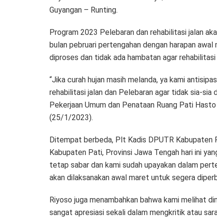
Guyangan – Runting.
Program 2023 Pelebaran dan rehabilitasi jalan ak
bulan pebruari pertengahan dengan harapan awal m
diproses dan tidak ada hambatan agar rehabilitasi 
“Jika curah hujan masih melanda, ya kami antisipa
rehabilitasi jalan dan Pelebaran agar tidak sia-si
Pekerjaan Umum dan Penataan Ruang Pati Hasto 
(25/1/2023).
Ditempat berbeda, Plt Kadis DPUTR Kabupaten P
Kabupaten Pati, Provinsi Jawa Tengah hari ini yan
tetap sabar dan kami sudah upayakan dalam perte
akan dilaksanakan awal maret untuk segera diperba
Riyoso juga menambahkan bahwa kami melihat dim
sangat apresiasi sekali dalam mengkritik atau sar