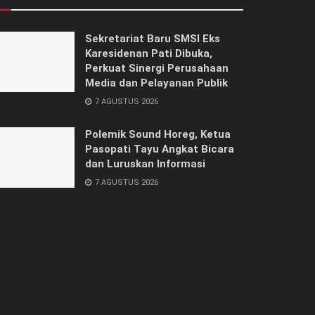
Sekretariat Baru SMSI Eks
Karesidenan Pati Dibuka,
Perkuat Sinergi Perusahaan
Media dan Pelayanan Publik
7 AGUSTUS 2026
Polemik Sound Horeg, Ketua
Pasopati Tayu Angkat Bicara
dan Luruskan Informasi
7 AGUSTUS 2026