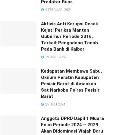
Predator Buas.
9 FEBRUARI 2024
Aktivis Anti Korupsi Desak
Kejati Periksa Mantan
Gubernur Periode 2016,
Terkait Pengadaan Tanah
Pada Bank di Kalbar
19 JUNI 2025
Kedapatan Membawa Sabu,
Oknum Peratin Kabupaten
Pesisir Barat di Amankan
Sat Narkoba Polres Pesisir
Barat
25 JULI 2024
Anggota DPRD Dapil 1 Muara
Enim Periode 2024 – 2029
Akan Didominasi Wajah Baru