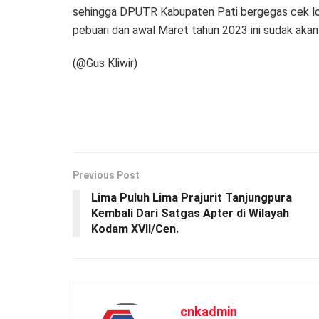
sehingga DPUTR Kabupaten Pati bergegas cek lok
pebuari dan awal Maret tahun 2023 ini sudak akan
(@Gus Kliwir)
Previous Post
Lima Puluh Lima Prajurit Tanjungpura
Kembali Dari Satgas Apter di Wilayah
Kodam XVII/Cen.
cnkadmin