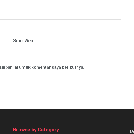
Situs Web
amban ini untuk komentar saya berikutnya.
Browse by Category
R