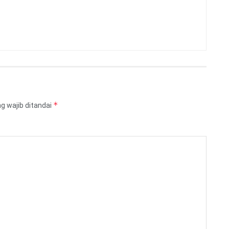
*
g wajib ditandai