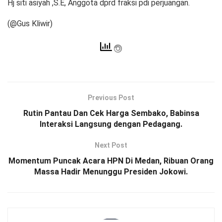
Hj siti asiyah ,S.E, Anggota dprd fraksi pdi perjuangan.
(@Gus Kliwir)
Previous Post
Rutin Pantau Dan Cek Harga Sembako, Babinsa
Interaksi Langsung dengan Pedagang.
Next Post
Momentum Puncak Acara HPN Di Medan, Ribuan Orang
Massa Hadir Menunggu Presiden Jokowi.