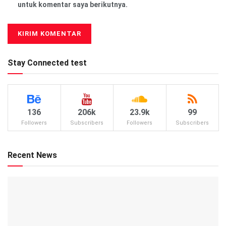
untuk komentar saya berikutnya.
Stay Connected test
136
206k
23.9k
99
Followers
Subscribers
Followers
Subscribers
Recent News