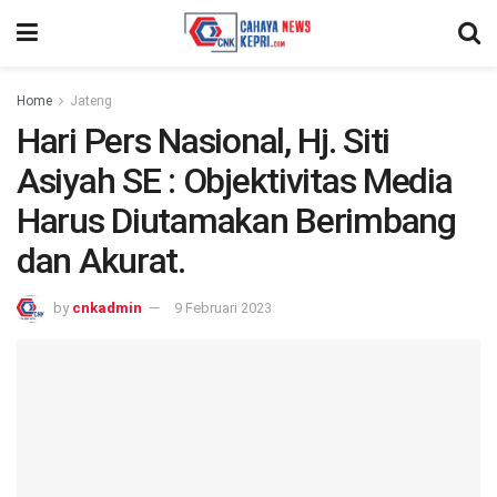
Home
Jateng
Hari Pers Nasional, Hj. Siti
Asiyah SE : Objektivitas Media
Harus Diutamakan Berimbang
dan Akurat.
by
cnkadmin
9 Februari 2023