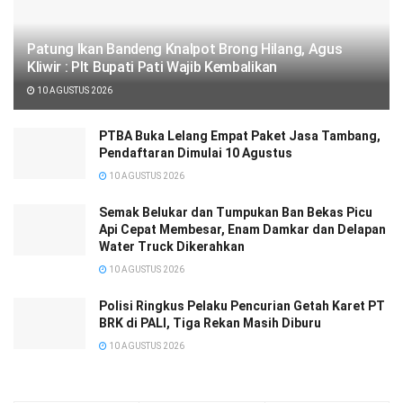
Patung Ikan Bandeng Knalpot Brong Hilang, Agus
Kliwir : Plt Bupati Pati Wajib Kembalikan
10 AGUSTUS 2026
PTBA Buka Lelang Empat Paket Jasa Tambang,
Pendaftaran Dimulai 10 Agustus
10 AGUSTUS 2026
Semak Belukar dan Tumpukan Ban Bekas Picu
Api Cepat Membesar, Enam Damkar dan Delapan
Water Truck Dikerahkan
10 AGUSTUS 2026
Polisi Ringkus Pelaku Pencurian Getah Karet PT
BRK di PALI, Tiga Rekan Masih Diburu
10 AGUSTUS 2026