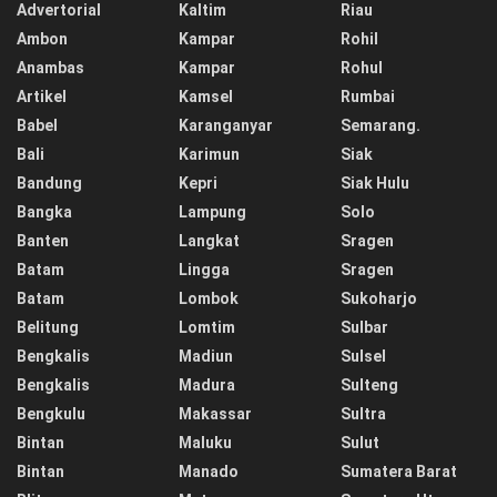
Advertorial
Kaltim
Riau
Ambon
Kampar
Rohil
Anambas
Kampar
Rohul
Artikel
Kamsel
Rumbai
Babel
Karanganyar
Semarang.
Bali
Karimun
Siak
Bandung
Kepri
Siak Hulu
Bangka
Lampung
Solo
Banten
Langkat
Sragen
Batam
Lingga
Sragen
Batam
Lombok
Sukoharjo
Belitung
Lomtim
Sulbar
Bengkalis
Madiun
Sulsel
Bengkalis
Madura
Sulteng
Bengkulu
Makassar
Sultra
Bintan
Maluku
Sulut
Bintan
Manado
Sumatera Barat