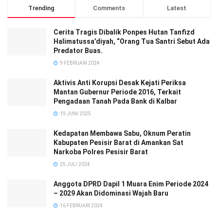
Trending
Comments
Latest
Cerita Tragis Dibalik Ponpes Hutan Tanfizd
Halimatussa’diyah, “Orang Tua Santri Sebut Ada
Predator Buas.
9 FEBRUARI 2024
Aktivis Anti Korupsi Desak Kejati Periksa
Mantan Gubernur Periode 2016, Terkait
Pengadaan Tanah Pada Bank di Kalbar
19 JUNI 2025
Kedapatan Membawa Sabu, Oknum Peratin
Kabupaten Pesisir Barat di Amankan Sat
Narkoba Polres Pesisir Barat
25 JULI 2024
Anggota DPRD Dapil 1 Muara Enim Periode 2024
– 2029 Akan Didominasi Wajah Baru
16 FEBRUARI 2024