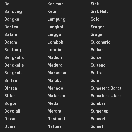
Bali
Karimun
Siak
Bandung
Kepri
Siak Hulu
Bangka
Lampung
Solo
Banten
Langkat
Sragen
Batam
Lingga
Sragen
Batam
Lombok
Sukoharjo
Belitung
Lomtim
Sulbar
Bengkalis
Madiun
Sulsel
Bengkalis
Madura
Sulteng
Bengkulu
Makassar
Sultra
Bintan
Maluku
Sulut
Bintan
Manado
Sumatera Barat
Blitar
Mataram
Sumatera Utara
Bogor
Medan
Sumbar
Boyolali
Meranti
Sumenep
Davao
Nasional
Sumsel
Dumai
Natuna
Sumut