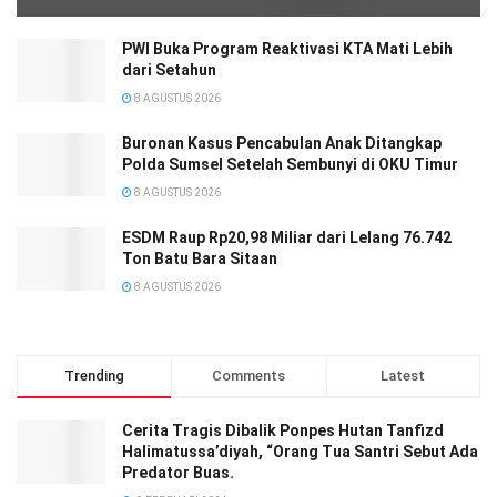
PWI Buka Program Reaktivasi KTA Mati Lebih
dari Setahun
8 AGUSTUS 2026
Buronan Kasus Pencabulan Anak Ditangkap
Polda Sumsel Setelah Sembunyi di OKU Timur
8 AGUSTUS 2026
ESDM Raup Rp20,98 Miliar dari Lelang 76.742
Ton Batu Bara Sitaan
8 AGUSTUS 2026
Trending
Comments
Latest
Cerita Tragis Dibalik Ponpes Hutan Tanfizd
Halimatussa’diyah, “Orang Tua Santri Sebut Ada
Predator Buas.