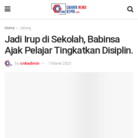
Home
Jateng
Jadi Irup di Sekolah, Babinsa
Ajak Pelajar Tingkatkan Disiplin.
by
cnkadmin
7 Maret 2023