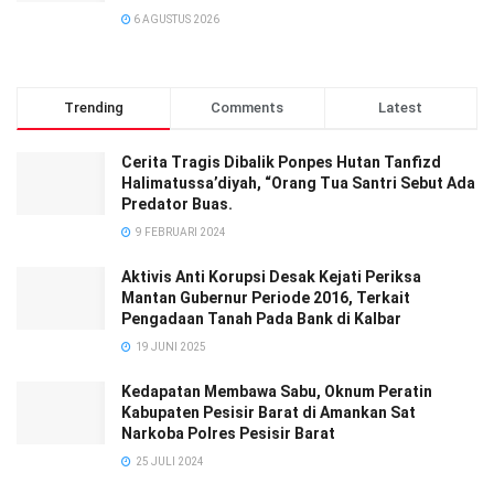
6 AGUSTUS 2026
Trending
Comments
Latest
Cerita Tragis Dibalik Ponpes Hutan Tanfizd
Halimatussa’diyah, “Orang Tua Santri Sebut Ada
Predator Buas.
9 FEBRUARI 2024
Aktivis Anti Korupsi Desak Kejati Periksa
Mantan Gubernur Periode 2016, Terkait
Pengadaan Tanah Pada Bank di Kalbar
19 JUNI 2025
Kedapatan Membawa Sabu, Oknum Peratin
Kabupaten Pesisir Barat di Amankan Sat
Narkoba Polres Pesisir Barat
25 JULI 2024