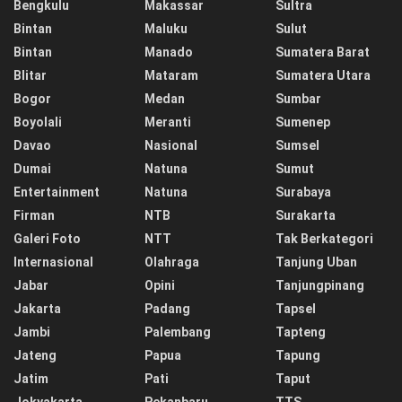
Bengkulu
Makassar
Sultra
Bintan
Maluku
Sulut
Bintan
Manado
Sumatera Barat
Blitar
Mataram
Sumatera Utara
Bogor
Medan
Sumbar
Boyolali
Meranti
Sumenep
Davao
Nasional
Sumsel
Dumai
Natuna
Sumut
Entertainment
Natuna
Surabaya
Firman
NTB
Surakarta
Galeri Foto
NTT
Tak Berkategori
Internasional
Olahraga
Tanjung Uban
Jabar
Opini
Tanjungpinang
Jakarta
Padang
Tapsel
Jambi
Palembang
Tapteng
Jateng
Papua
Tapung
Jatim
Pati
Taput