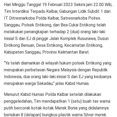
Hari Minggu Tanggal 19 Februari 2023 Sekira jam 22.00 Wib,
Tim Interdiksi Terpadu Kalbar, Gabungan Lidik Subdit 1 dan
IT Ditresnarkoba Polda Kalbar, Satresnarkoba Polres
Sanggau, Polsek Entikong, dan Bea Cukai Entikong telah
melakukan penangkapan terhadap 2 (dua) orang laki-laki
Inisial S dan EJ di pinggir Jalan Komplek Rusunawa, Dusun
Entikong Benuan, Desa Entikong, Kecamatan Entikong,
Kabupaten Sanggau, Provinsi Kalimantan Barat.
“Ya telah diamankan di wilayah hukum polsek Entikong yang
merupakan perbatasan Negara Malaysia dengan Republik
Indonesia, dua orang laki-laki inisial S dan EJ yang keduanya
merupakan warga Sekadau,” jelas Kabid Humas.
Menurut Kabid Humas Polda Kalbar setelah dilakukan
penggeledahan, Tim mendapatkan 1 (satu) buah tas warna
putih bercorak kotak-kotak Merek Bonia yang didalamnya
berisikan 8 (delapan) bungkus plastik warna Silver merek