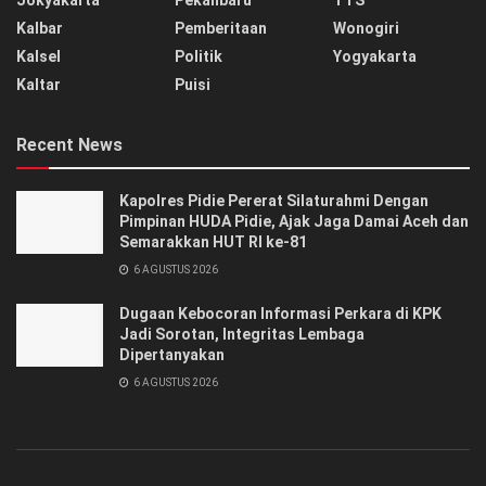
Jokyakarta
Pekanbaru
TTS
Kalbar
Pemberitaan
Wonogiri
Kalsel
Politik
Yogyakarta
Kaltar
Puisi
Recent News
‎‎Kapolres Pidie Pererat Silaturahmi Dengan
Pimpinan HUDA Pidie, Ajak Jaga Damai Aceh dan
Semarakkan HUT RI ke-81
6 AGUSTUS 2026
Dugaan Kebocoran Informasi Perkara di KPK
Jadi Sorotan, Integritas Lembaga
Dipertanyakan
6 AGUSTUS 2026