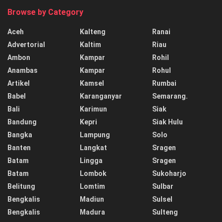
Browse by Category
Aceh
Kalteng
Ranai
Advertorial
Kaltim
Riau
Ambon
Kampar
Rohil
Anambas
Kampar
Rohul
Artikel
Kamsel
Rumbai
Babel
Karanganyar
Semarang.
Bali
Karimun
Siak
Bandung
Kepri
Siak Hulu
Bangka
Lampung
Solo
Banten
Langkat
Sragen
Batam
Lingga
Sragen
Batam
Lombok
Sukoharjo
Belitung
Lomtim
Sulbar
Bengkalis
Madiun
Sulsel
Bengkalis
Madura
Sulteng