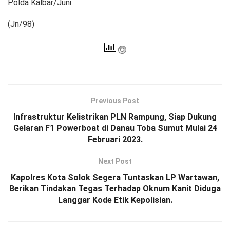
Polda Kalbar/Juni
(Jn/98)
Previous Post
Infrastruktur Kelistrikan PLN Rampung, Siap Dukung
Gelaran F1 Powerboat di Danau Toba Sumut Mulai 24
Februari 2023.
Next Post
Kapolres Kota Solok Segera Tuntaskan LP Wartawan,
Berikan Tindakan Tegas Terhadap Oknum Kanit Diduga
Langgar Kode Etik Kepolisian.