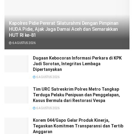
‎‎Kapolres Pidie Pererat Silaturahmi Dengan Pimpinan
HUDA Pidie, Ajak Jaga Damai Aceh dan Semarakkan
HUT RI ke-81
6 AGUSTUS 2026
Dugaan Kebocoran Informasi Perkara di KPK
Jadi Sorotan, Integritas Lembaga
Dipertanyakan
6 AGUSTUS 2026
Tim URC Satreskrim Polres Metro Tangkap
Terduga Pelaku Penipuan dan Penggelapan,
Kasus Bermula dari Restorasi Vespa
6 AGUSTUS 2026
Korem 044/Gapo Gelar Produk Kinerja,
Tegaskan Komitmen Transparansi dan Tertib
Anggaran