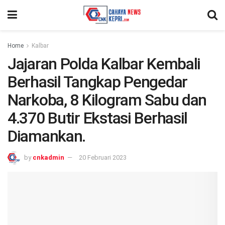
Home
Kalbar
Jajaran Polda Kalbar Kembali
Berhasil Tangkap Pengedar
Narkoba, 8 Kilogram Sabu dan
4.370 Butir Ekstasi Berhasil
Diamankan.
by
cnkadmin
20 Februari 2023