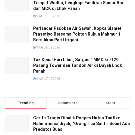
Tempat Wudhu, Lengkapi Fasilitas Sumur Bor
dan MCK di Lhok Panah
9 AGUSTUS 2026
Perlancar Pasokan Air Sawah, Kopka Slamet
Prasetiyo Bersama Poktan Rukun Makmur 1
Bersihkan Parit Irigasi
9 AGUSTUS 2026
Tak Kenal Hari Libur, Satgas TMMD ke-129
Pasang Tower dan Tandon Air di Dayah Lhok
Panah
9 AGUSTUS 2026
Trending
Comments
Latest
Cerita Tragis Dibalik Ponpes Hutan Tanfizd
Halimatussa’diyah, “Orang Tua Santri Sebut Ada
Predator Buas.