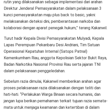
rutin yang dilaksanakan sebagai implementasi dari arahan
Direktur Jenderal Pemasyarakatan dalam pelaksanaan 3
kunci pemasyarakatan maju plus back to basic, yakni:
melaksanakan deteksi dini, pemberantasan narkoba dan
kolaborasi dengan aparat penegak hukum,” terang Kakanwil.
Turut hadir Kepala Divisi Pemasyarakatan Mulyadi, Kepala
Lapas Perempuan Pekanbaru Desi Andriani, Tim Satuan
Operasional Kepatuhan Internal (Satops Patnal)
Kemenkumham Riau, anggota Kepolisian Sektor Bukit Raya,
Badan Narkotika Nasional Provinsi Riau serta jajaran TNI
dalam pelaksanaan penggeledahan.
Sebelum razia dimulai, Kakanwil memberikan arahan agar
proses pelaksanaan razia dilaksanakan dengan teliti dan
hati-hati. “Perlakukan Warga Binaan secara humanis, dan
jangan lupa berikan pemahaman terkait tujuan razia semata-
mata untuk menjaga keamanan dan ketertiban di dalam