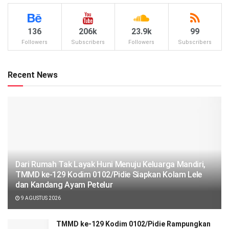
136
206k
23.9k
99
Followers
Subscribers
Followers
Subscribers
Recent News
Dari Rumah Tak Layak Huni Menuju Keluarga Mandiri,
TMMD ke-129 Kodim 0102/Pidie Siapkan Kolam Lele
dan Kandang Ayam Petelur
9 AGUSTUS 2026
TMMD ke-129 Kodim 0102/Pidie Rampungkan