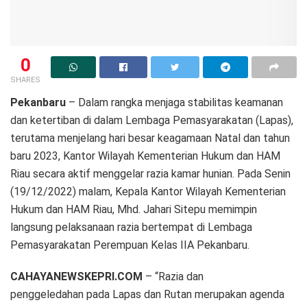
0
SHARES
Pekanbaru
– Dalam rangka menjaga stabilitas keamanan
dan ketertiban di dalam Lembaga Pemasyarakatan (Lapas),
terutama menjelang hari besar keagamaan Natal dan tahun
baru 2023, Kantor Wilayah Kementerian Hukum dan HAM
Riau secara aktif menggelar razia kamar hunian. Pada Senin
(19/12/2022) malam, Kepala Kantor Wilayah Kementerian
Hukum dan HAM Riau, Mhd. Jahari Sitepu memimpin
langsung pelaksanaan razia bertempat di Lembaga
Pemasyarakatan Perempuan Kelas IIA Pekanbaru.
CAHAYANEWSKEPRI.COM
– “Razia dan
penggeledahan pada Lapas dan Rutan merupakan agenda