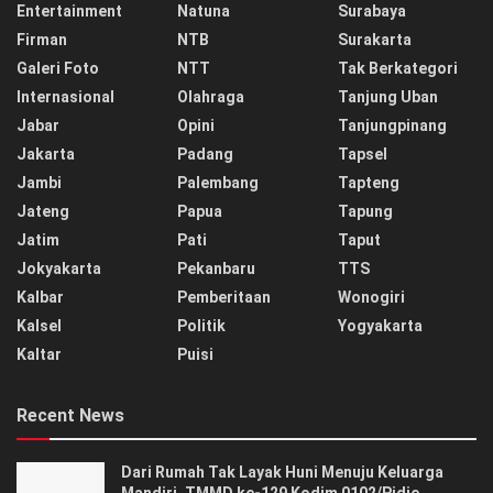
Entertainment
Natuna
Surabaya
Firman
NTB
Surakarta
Galeri Foto
NTT
Tak Berkategori
Internasional
Olahraga
Tanjung Uban
Jabar
Opini
Tanjungpinang
Jakarta
Padang
Tapsel
Jambi
Palembang
Tapteng
Jateng
Papua
Tapung
Jatim
Pati
Taput
Jokyakarta
Pekanbaru
TTS
Kalbar
Pemberitaan
Wonogiri
Kalsel
Politik
Yogyakarta
Kaltar
Puisi
Recent News
Dari Rumah Tak Layak Huni Menuju Keluarga