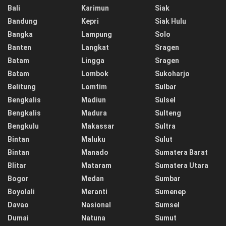
Bali
Karimun
Siak
Bandung
Kepri
Siak Hulu
Bangka
Lampung
Solo
Banten
Langkat
Sragen
Batam
Lingga
Sragen
Batam
Lombok
Sukoharjo
Belitung
Lomtim
Sulbar
Bengkalis
Madiun
Sulsel
Bengkalis
Madura
Sulteng
Bengkulu
Makassar
Sultra
Bintan
Maluku
Sulut
Bintan
Manado
Sumatera Barat
Blitar
Mataram
Sumatera Utara
Bogor
Medan
Sumbar
Boyolali
Meranti
Sumenep
Davao
Nasional
Sumsel
Dumai
Natuna
Sumut