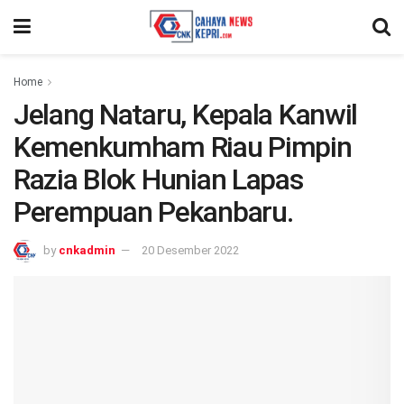
Home
Jelang Nataru, Kepala Kanwil
Kemenkumham Riau Pimpin
Razia Blok Hunian Lapas
Perempuan Pekanbaru.
by
cnkadmin
20 Desember 2022