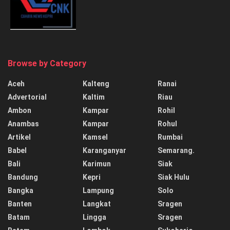
Browse by Category
Aceh
Kalteng
Ranai
Advertorial
Kaltim
Riau
Ambon
Kampar
Rohil
Anambas
Kampar
Rohul
Artikel
Kamsel
Rumbai
Babel
Karanganyar
Semarang.
Bali
Karimun
Siak
Bandung
Kepri
Siak Hulu
Bangka
Lampung
Solo
Banten
Langkat
Sragen
Batam
Lingga
Sragen