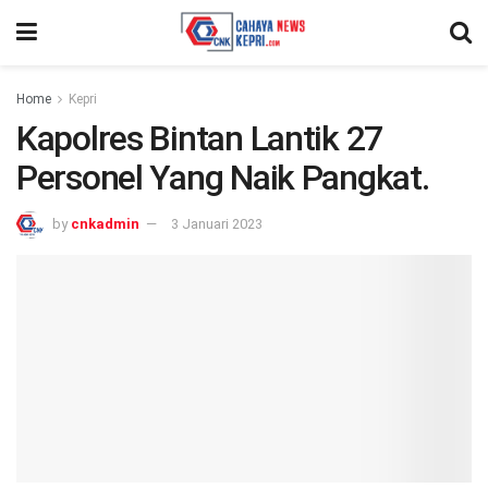
Home
Kepri
Kapolres Bintan Lantik 27
Personel Yang Naik Pangkat.
by
cnkadmin
3 Januari 2023