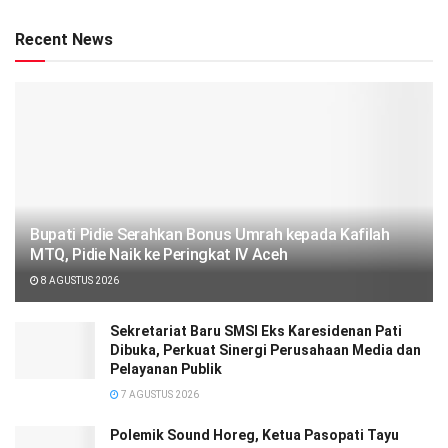
Recent News
Bupati Pidie Serahkan Bonus Umrah kepada Kafilah
MTQ, Pidie Naik ke Peringkat IV Aceh
8 AGUSTUS 2026
Sekretariat Baru SMSI Eks Karesidenan Pati
Dibuka, Perkuat Sinergi Perusahaan Media dan
Pelayanan Publik
7 AGUSTUS 2026
Polemik Sound Horeg, Ketua Pasopati Tayu