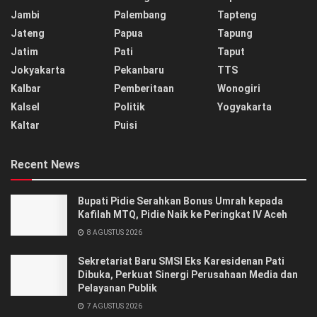
Jambi
Palembang
Tapteng
Jateng
Papua
Tapung
Jatim
Pati
Taput
Jokyakarta
Pekanbaru
TTS
Kalbar
Pemberitaan
Wonogiri
Kalsel
Politik
Yogyakarta
Kaltar
Puisi
Recent News
Bupati Pidie Serahkan Bonus Umrah kepada
Kafilah MTQ, Pidie Naik ke Peringkat IV Aceh
8 AGUSTUS 2026
Sekretariat Baru SMSI Eks Karesidenan Pati
Dibuka, Perkuat Sinergi Perusahaan Media dan
Pelayanan Publik
7 AGUSTUS 2026