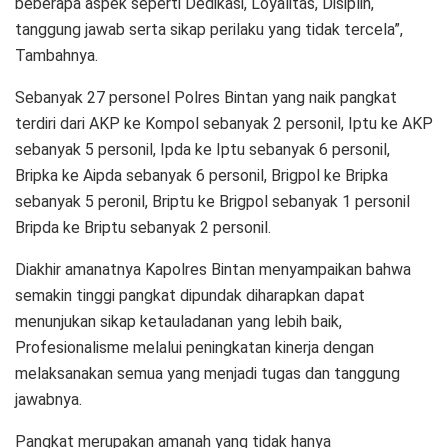
beberapa aspek seperti Dedikasi, Loyalitas, Disiplin,
tanggung jawab serta sikap perilaku yang tidak tercela”,
Tambahnya.
Sebanyak 27 personel Polres Bintan yang naik pangkat
terdiri dari AKP ke Kompol sebanyak 2 personil, Iptu ke AKP
sebanyak 5 personil, Ipda ke Iptu sebanyak 6 personil,
Bripka ke Aipda sebanyak 6 personil, Brigpol ke Bripka
sebanyak 5 peronil, Briptu ke Brigpol sebanyak 1 personil
Bripda ke Briptu sebanyak 2 personil.
Diakhir amanatnya Kapolres Bintan menyampaikan bahwa
semakin tinggi pangkat dipundak diharapkan dapat
menunjukan sikap ketauladanan yang lebih baik,
Profesionalisme melalui peningkatan kinerja dengan
melaksanakan semua yang menjadi tugas dan tanggung
jawabnya.
Pangkat merupakan amanah yang tidak hanya