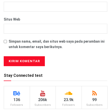
Situs Web
Simpan nama, email, dan situs web saya pada peramban ini
untuk komentar saya berikutnya.
Stay Connected test
136
206k
23.9k
99
Followers
Subscribers
Followers
Subscribers