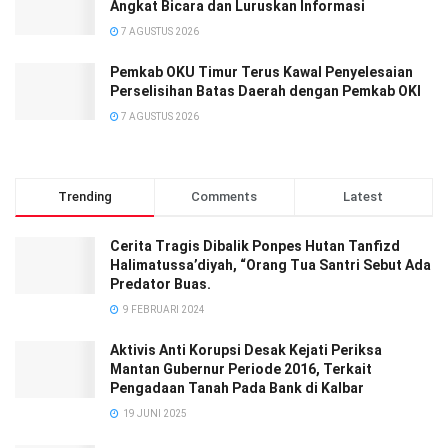
Angkat Bicara dan Luruskan Informasi
7 AGUSTUS 2026
Pemkab OKU Timur Terus Kawal Penyelesaian
Perselisihan Batas Daerah dengan Pemkab OKI
7 AGUSTUS 2026
Trending
Comments
Latest
Cerita Tragis Dibalik Ponpes Hutan Tanfizd
Halimatussa’diyah, “Orang Tua Santri Sebut Ada
Predator Buas.
9 FEBRUARI 2024
Aktivis Anti Korupsi Desak Kejati Periksa
Mantan Gubernur Periode 2016, Terkait
Pengadaan Tanah Pada Bank di Kalbar
19 JUNI 2025