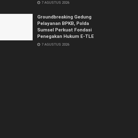
7 AGUSTUS 2026
Groundbreaking Gedung
Pelayanan BPKB, Polda
Sumsel Perkuat Fondasi
Penegakan Hukum E-TLE
7 AGUSTUS 2026