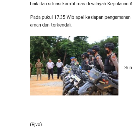
baik dan situasi kamtibmas di wilayah Kepulaua
Pada pukul 17.35 Wib apel kesiapan pengamanan m
aman dan terkendali.
Sum
(Rjvo).