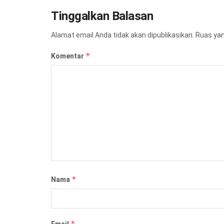
Tinggalkan Balasan
Alamat email Anda tidak akan dipublikasikan.
Ruas yan
*
Komentar
*
Nama
*
Email