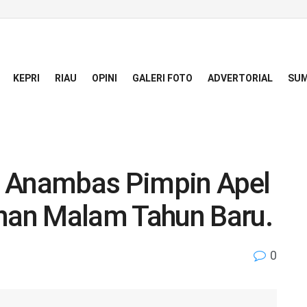
KEPRI
RIAU
OPINI
GALERI FOTO
ADVERTORIAL
SUM
n Anambas Pimpin Apel
an Malam Tahun Baru.
0