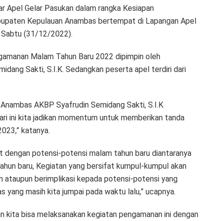
 Apel Gelar Pasukan dalam rangka Kesiapan
upaten Kepulauan Anambas bertempat di Lapangan Apel
 Sabtu (31/12/2022).
gamanan Malam Tahun Baru 2022 dipimpin oleh
ang Sakti, S.I.K. Sedangkan peserta apel terdiri dari
Anambas AKBP Syafrudin Semidang Sakti, S.I.K
ri ini kita jadikan momentum untuk memberikan tanda
2023,” katanya.
it dengan potensi-potensi malam tahun baru diantaranya
hun baru, Kegiatan yang bersifat kumpul-kumpul akan
n ataupun berimplikasi kepada potensi-potensi yang
 yang masih kita jumpai pada waktu lalu,” ucapnya.
 kita bisa melaksanakan kegiatan pengamanan ini dengan