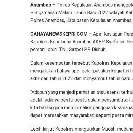
Anambas
– Polres Kepulauan Anambas menggelar
Pengamanan Malam Tahun Baru 2022 wilayah Kab
Polres Anambas, Kabupaten Kepulauan Anambas,
CAHAYANEWSKEPRI.COM
– Apel Kesiapan Pen
Kapolres Kepulauan Anambas AKBP Syafrudin Semid
personil polri, TNI, Satpol PP, Dishub.
Dalam kesempatan tersebut Kapolres Kepulauan 
mengatakan bahwa apel gelar pasukan kegiatan ha
akhir dari tahun 2022 dan menyambut tahun baru 
“Adapun yang menjadi perhatian atau atensi terka
adalah adanya pesta-pesta dalam penyambutan ta
kita batasi guna meminimalisir gangguan keamana
dapat meresahkan masyarakat, seperti pesta miras
Lebih lanjut Kapolres mengatakan Mudah-mudahan