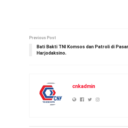
Previous Post
Bati Bakti TNI Komsos dan Patroli di Pasa
Harjodaksino.
cnkadmin