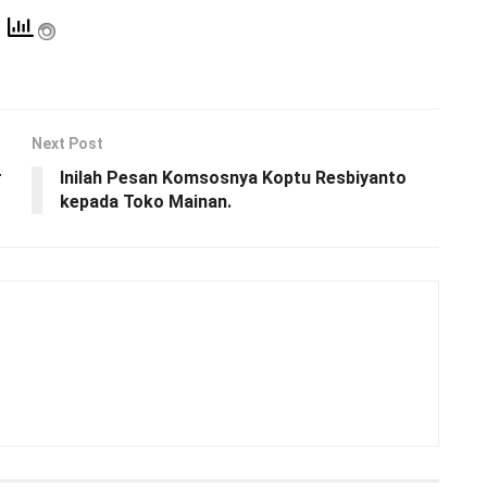
Next Post
r
Inilah Pesan Komsosnya Koptu Resbiyanto
kepada Toko Mainan.