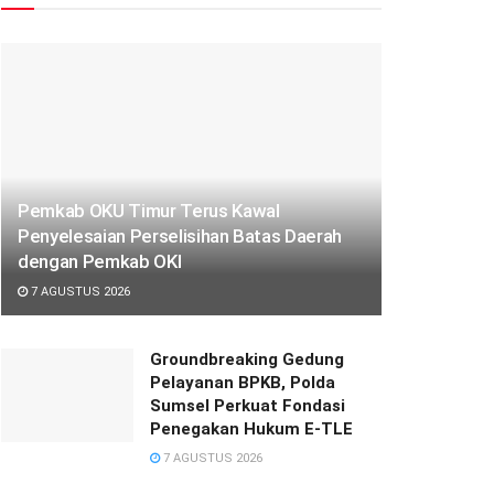
Pemkab OKU Timur Terus Kawal
Penyelesaian Perselisihan Batas Daerah
dengan Pemkab OKI
7 AGUSTUS 2026
Groundbreaking Gedung
Pelayanan BPKB, Polda
Sumsel Perkuat Fondasi
Penegakan Hukum E-TLE
7 AGUSTUS 2026