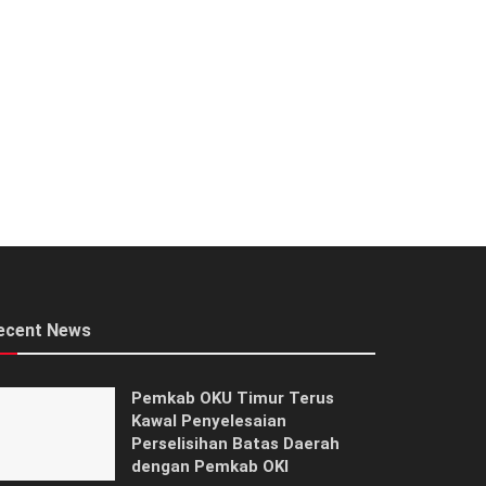
ecent News
Pemkab OKU Timur Terus
Kawal Penyelesaian
Perselisihan Batas Daerah
dengan Pemkab OKI