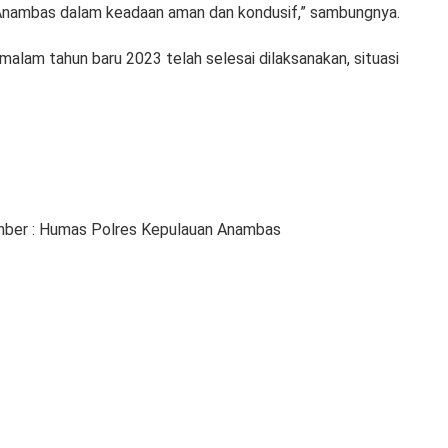
n Anambas dalam keadaan aman dan kondusif,” sambungnya.
alam tahun baru 2023 telah selesai dilaksanakan, situasi
ber : Humas Polres Kepulauan Anambas