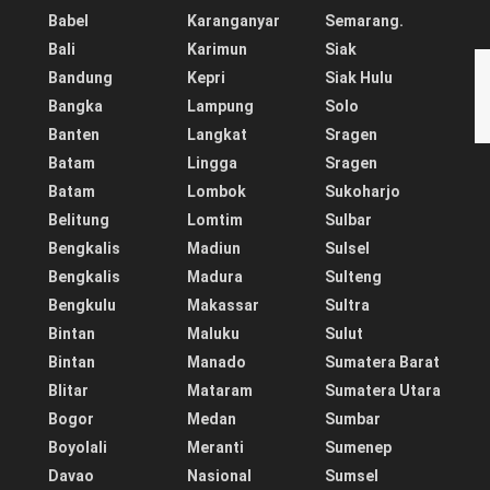
Babel
Karanganyar
Semarang.
Bali
Karimun
Siak
Bandung
Kepri
Siak Hulu
Bangka
Lampung
Solo
Banten
Langkat
Sragen
Batam
Lingga
Sragen
Batam
Lombok
Sukoharjo
Belitung
Lomtim
Sulbar
Bengkalis
Madiun
Sulsel
Bengkalis
Madura
Sulteng
Bengkulu
Makassar
Sultra
Bintan
Maluku
Sulut
Bintan
Manado
Sumatera Barat
Blitar
Mataram
Sumatera Utara
Bogor
Medan
Sumbar
Boyolali
Meranti
Sumenep
Davao
Nasional
Sumsel