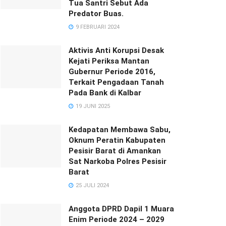
Tua Santri Sebut Ada
Predator Buas.
9 FEBRUARI 2024
Aktivis Anti Korupsi Desak
Kejati Periksa Mantan
Gubernur Periode 2016,
Terkait Pengadaan Tanah
Pada Bank di Kalbar
19 JUNI 2025
Kedapatan Membawa Sabu,
Oknum Peratin Kabupaten
Pesisir Barat di Amankan
Sat Narkoba Polres Pesisir
Barat
25 JULI 2024
Anggota DPRD Dapil 1 Muara
Enim Periode 2024 – 2029