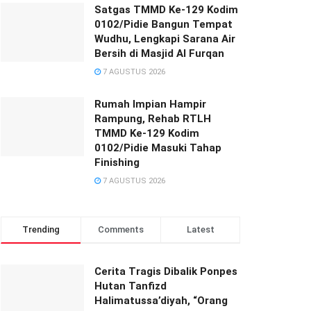
Satgas TMMD Ke-129 Kodim
0102/Pidie Bangun Tempat
Wudhu, Lengkapi Sarana Air
Bersih di Masjid Al Furqan
7 AGUSTUS 2026
Rumah Impian Hampir
Rampung, Rehab RTLH
TMMD Ke-129 Kodim
0102/Pidie Masuki Tahap
Finishing
7 AGUSTUS 2026
Trending
Comments
Latest
Cerita Tragis Dibalik Ponpes
Hutan Tanfizd
Halimatussa’diyah, “Orang