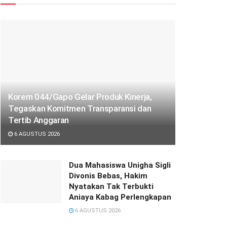
Korem 044/Gapo Gelar Produk Kinerja,
Tegaskan Komitmen Transparansi dan
Tertib Anggaran
6 AGUSTUS 2026
Dua Mahasiswa Unigha Sigli
Divonis Bebas, Hakim
Nyatakan Tak Terbukti
Aniaya Kabag Perlengkapan
6 AGUSTUS 2026