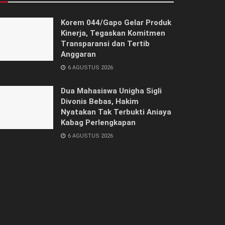
Korem 044/Gapo Gelar Produk
Kinerja, Tegaskan Komitmen
Transparansi dan Tertib
Anggaran
6 AGUSTUS 2026
Dua Mahasiswa Unigha Sigli
Divonis Bebas, Hakim
Nyatakan Tak Terbukti Aniaya
Kabag Perlengkapan
6 AGUSTUS 2026