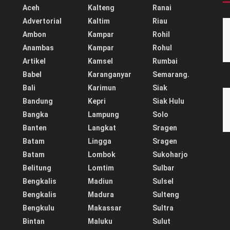
Aceh
Kalteng
Ranai
Advertorial
Kaltim
Riau
Ambon
Kampar
Rohil
Anambas
Kampar
Rohul
Artikel
Kamsel
Rumbai
Babel
Karanganyar
Semarang.
Bali
Karimun
Siak
Bandung
Kepri
Siak Hulu
Bangka
Lampung
Solo
Banten
Langkat
Sragen
Batam
Lingga
Sragen
Batam
Lombok
Sukoharjo
Belitung
Lomtim
Sulbar
Bengkalis
Madiun
Sulsel
Bengkalis
Madura
Sulteng
Bengkulu
Makassar
Sultra
Bintan
Maluku
Sulut