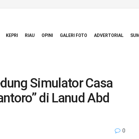
KEPRI
RIAU
OPINI
GALERI FOTO
ADVERTORIAL
SUM
dung Simulator Casa
antoro” di Lanud Abd
0