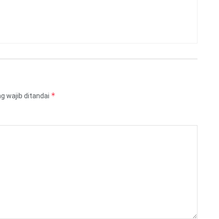
*
g wajib ditandai