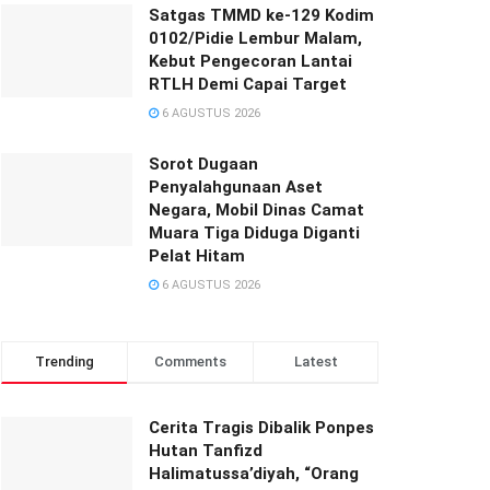
Satgas TMMD ke-129 Kodim
0102/Pidie Lembur Malam,
Kebut Pengecoran Lantai
RTLH Demi Capai Target
6 AGUSTUS 2026
Sorot Dugaan
Penyalahgunaan Aset
Negara, Mobil Dinas Camat
Muara Tiga Diduga Diganti
Pelat Hitam
6 AGUSTUS 2026
Trending
Comments
Latest
Cerita Tragis Dibalik Ponpes
Hutan Tanfizd
Halimatussa’diyah, “Orang