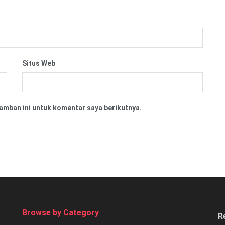
Situs Web
amban ini untuk komentar saya berikutnya.
Browse by Category
R