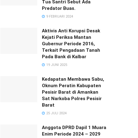
Tua Santri Sebut Ada
Predator Buas.
9 FEBRUARI 2024
Aktivis Anti Korupsi Desak
Kejati Periksa Mantan
Gubernur Periode 2016,
Terkait Pengadaan Tanah
Pada Bank di Kalbar
19 JUNI 2025
Kedapatan Membawa Sabu,
Oknum Peratin Kabupaten
Pesisir Barat di Amankan
Sat Narkoba Polres Pesisir
Barat
25 JULI 2024
Anggota DPRD Dapil 1 Muara
Enim Periode 2024 – 2029