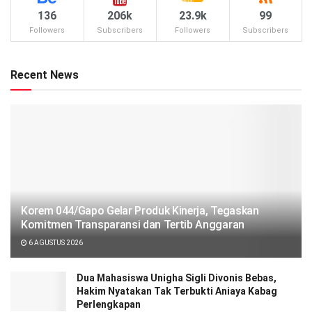
136
206k
23.9k
99
Followers
Subscribers
Followers
Subscribers
Recent News
Korem 044/Gapo Gelar Produk Kinerja, Tegaskan
Komitmen Transparansi dan Tertib Anggaran
6 AGUSTUS 2026
Dua Mahasiswa Unigha Sigli Divonis Bebas,
Hakim Nyatakan Tak Terbukti Aniaya Kabag
Perlengkapan