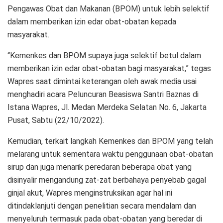
Pengawas Obat dan Makanan (BPOM) untuk lebih selektif
dalam memberikan izin edar obat-obatan kepada
masyarakat.
“Kemenkes dan BPOM supaya juga selektif betul dalam
memberikan izin edar obat-obatan bagi masyarakat,” tegas
Wapres saat dimintai keterangan oleh awak media usai
menghadiri acara Peluncuran Beasiswa Santri Baznas di
Istana Wapres, Jl. Medan Merdeka Selatan No. 6, Jakarta
Pusat, Sabtu (22/10/2022).
Kemudian, terkait langkah Kemenkes dan BPOM yang telah
melarang untuk sementara waktu penggunaan obat-obatan
sirup dan juga menarik peredaran beberapa obat yang
disinyalir mengandung zat-zat berbahaya penyebab gagal
ginjal akut, Wapres menginstruksikan agar hal ini
ditindaklanjuti dengan penelitian secara mendalam dan
menyeluruh termasuk pada obat-obatan yang beredar di