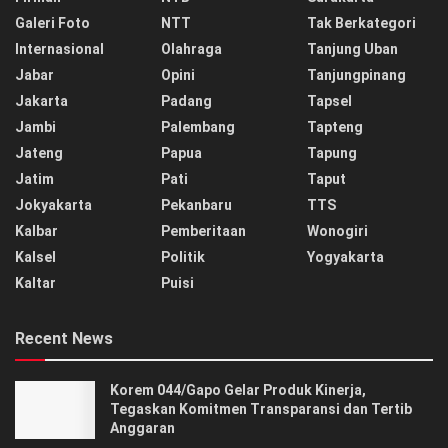
Galeri Foto
NTT
Tak Berkategori
Internasional
Olahraga
Tanjung Uban
Jabar
Opini
Tanjungpinang
Jakarta
Padang
Tapsel
Jambi
Palembang
Tapteng
Jateng
Papua
Tapung
Jatim
Pati
Taput
Jokyakarta
Pekanbaru
TTS
Kalbar
Pemberitaan
Wonogiri
Kalsel
Politik
Yogyakarta
Kaltar
Puisi
Recent News
Korem 044/Gapo Gelar Produk Kinerja,
Tegaskan Komitmen Transparansi dan Tertib
Anggaran