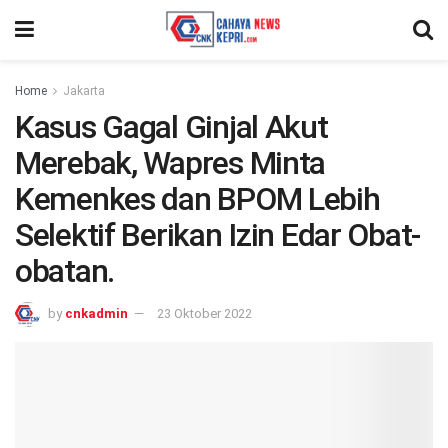
Home
Jakarta
Kasus Gagal Ginjal Akut
Merebak, Wapres Minta
Kemenkes dan BPOM Lebih
Selektif Berikan Izin Edar Obat-
obatan.
by
cnkadmin
23 Oktober 2022