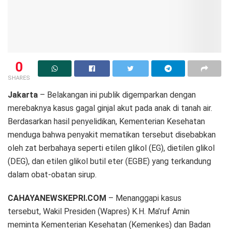
0
SHARES
Jakarta
– Belakangan ini publik digemparkan dengan
merebaknya kasus gagal ginjal akut pada anak di tanah air.
Berdasarkan hasil penyelidikan, Kementerian Kesehatan
menduga bahwa penyakit mematikan tersebut disebabkan
oleh zat berbahaya seperti etilen glikol (EG), dietilen glikol
(DEG), dan etilen glikol butil eter (EGBE) yang terkandung
dalam obat-obatan sirup.
CAHAYANEWSKEPRI.COM
– Menanggapi kasus
tersebut, Wakil Presiden (Wapres) K.H. Ma’ruf Amin
meminta Kementerian Kesehatan (Kemenkes) dan Badan