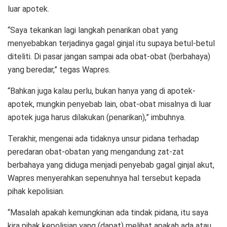
luar apotek.
“Saya tekankan lagi langkah penarikan obat yang
menyebabkan terjadinya gagal ginjal itu supaya betul-betul
diteliti. Di pasar jangan sampai ada obat-obat (berbahaya)
yang beredar,” tegas Wapres.
“Bahkan juga kalau perlu, bukan hanya yang di apotek-
apotek, mungkin penyebab lain, obat-obat misalnya di luar
apotek juga harus dilakukan (penarikan),” imbuhnya.
Terakhir, mengenai ada tidaknya unsur pidana terhadap
peredaran obat-obatan yang mengandung zat-zat
berbahaya yang diduga menjadi penyebab gagal ginjal akut,
Wapres menyerahkan sepenuhnya hal tersebut kepada
pihak kepolisian.
“Masalah apakah kemungkinan ada tindak pidana, itu saya
kira pihak kepolisian yang (dapat) melihat apakah ada atau