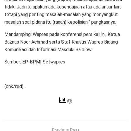
tidak. Jadi itu apakah ada kesengajaan atau ada unsur lain,
tetapi yang penting masalah-masalah yang menyangkut
masalah soal pidana itu (ranah) kepolisian,” pungkasnya.
Mendampingi Wapres pada konferensi pers kali ini, Ketua
Baznas Noor Achmad serta Staf Khusus Wapres Bidang
Komunikasi dan Informasi Masduki Baidlowi.
Sumber: EP-BPMI Setwapres
(cnk/red).
Previous Post