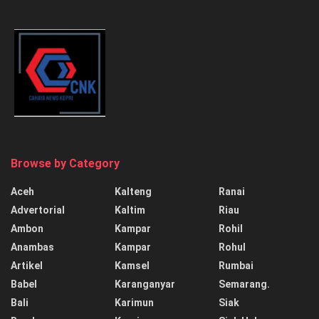
Browse by Category
Aceh
Kalteng
Ranai
Advertorial
Kaltim
Riau
Ambon
Kampar
Rohil
Anambas
Kampar
Rohul
Artikel
Kamsel
Rumbai
Babel
Karanganyar
Semarang.
Bali
Karimun
Siak