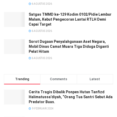
6 AGUSTUS 2026
Satgas TMMD ke-129 Kodim 0102/Pidie Lembur
Malam, Kebut Pengecoran Lantai RTLH Demi
Capai Target
6 AGUSTUS 2026
Sorot Dugaan Penyalahgunaan Aset Negara,
Mobil Dinas Camat Muara Tiga Diduga Diganti
Pelat Hitam
6 AGUSTUS 2026
Trending
Comments
Latest
Cerita Tragis Dibalik Ponpes Hutan Tanfizd
Halimatussa’diyah, “Orang Tua Santri Sebut Ada
Predator Buas.
9 FEBRUARI 2024