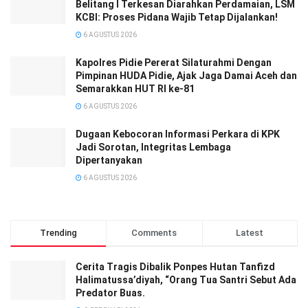
Belitang I Terkesan Diarahkan Perdamaian, LSM
KCBI: Proses Pidana Wajib Tetap Dijalankan!
6 AGUSTUS 2026
‎‎Kapolres Pidie Pererat Silaturahmi Dengan
Pimpinan HUDA Pidie, Ajak Jaga Damai Aceh dan
Semarakkan HUT RI ke-81
6 AGUSTUS 2026
Dugaan Kebocoran Informasi Perkara di KPK
Jadi Sorotan, Integritas Lembaga
Dipertanyakan
6 AGUSTUS 2026
Trending
Comments
Latest
Cerita Tragis Dibalik Ponpes Hutan Tanfizd
Halimatussa’diyah, “Orang Tua Santri Sebut Ada
Predator Buas.