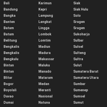
Bali
Karimun
Siak
Bandung
Kepri
Siak Hulu
Bangka
Lampung
Solo
Banten
Langkat
Sragen
Batam
Lingga
Sragen
Batam
Lombok
Sukoharjo
Belitung
Lomtim
Sulbar
Bengkalis
Madiun
Sulsel
Bengkalis
Madura
Sulteng
Bengkulu
Makassar
Sultra
Bintan
Maluku
Sulut
Bintan
Manado
Sumatera Barat
Blitar
Mataram
Sumatera Utara
Bogor
Medan
Sumbar
Boyolali
Meranti
Sumenep
Davao
Nasional
Sumsel
Dumai
Natuna
Sumut