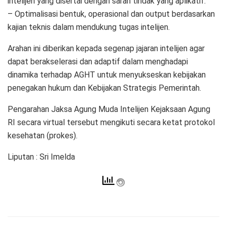
intelijen yang disertai dengan saran tindak yang aplikatif.
– Optimalisasi bentuk, operasional dan output berdasarkan
kajian teknis dalam mendukung tugas intelijen.
Arahan ini diberikan kepada segenap jajaran intelijen agar
dapat berakselerasi dan adaptif dalam menghadapi
dinamika terhadap AGHT untuk menyukseskan kebijakan
penegakan hukum dan Kebijakan Strategis Pemerintah.
Pengarahan Jaksa Agung Muda Intelijen Kejaksaan Agung
RI secara virtual tersebut mengikuti secara ketat protokol
kesehatan (prokes).
Liputan : Sri Imelda