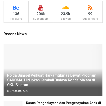
136
206k
23.9k
99
Followers
Subscribers
Followers
Subscribers
Recent News
Polda Sumsel Perkuat Harkamtibmas Lewat Program
SAROMA, Hidupkan Kembali Budaya Ronda Malam di
OKU Selatan
6 AGUSTUS 2026
Kasus Penganiayaan dan Pengeroyokan Anak di