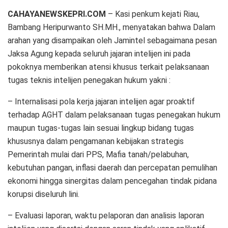
CAHAYANEWSKEPRI.COM
– Kasi penkum kejati Riau,
Bambang Heripurwanto SH.MH., menyatakan bahwa Dalam
arahan yang disampaikan oleh Jamintel sebagaimana pesan
Jaksa Agung kepada seluruh jajaran intelijen ini pada
pokoknya memberikan atensi khusus terkait pelaksanaan
tugas teknis intelijen penegakan hukum yakni :
– Internalisasi pola kerja jajaran intelijen agar proaktif
terhadap AGHT dalam pelaksanaan tugas penegakan hukum
maupun tugas-tugas lain sesuai lingkup bidang tugas
khususnya dalam pengamanan kebijakan strategis
Pemerintah mulai dari PPS, Mafia tanah/pelabuhan,
kebutuhan pangan, inflasi daerah dan percepatan pemulihan
ekonomi hingga sinergitas dalam pencegahan tindak pidana
korupsi diseluruh lini.
– Evaluasi laporan, waktu pelaporan dan analisis laporan