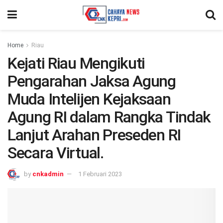
Home
Riau
Kejati Riau Mengikuti
Pengarahan Jaksa Agung
Muda Intelijen Kejaksaan
Agung RI dalam Rangka Tindak
Lanjut Arahan Preseden RI
Secara Virtual.
by
cnkadmin
1 Februari 2023