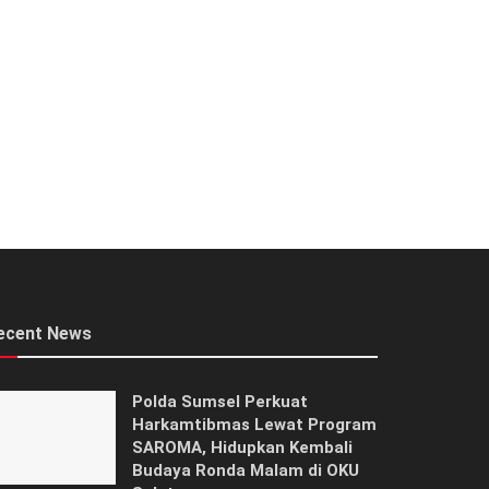
ecent News
Polda Sumsel Perkuat
Harkamtibmas Lewat Program
SAROMA, Hidupkan Kembali
Budaya Ronda Malam di OKU