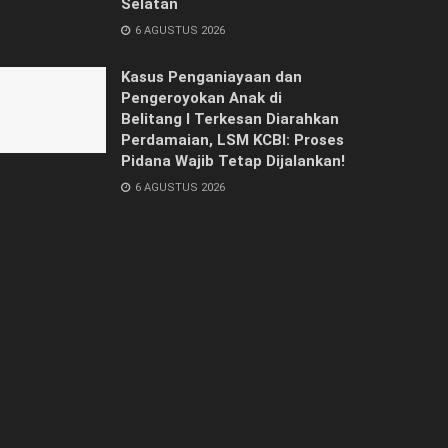
Selatan
6 AGUSTUS 2026
Kasus Penganiayaan dan
Pengeroyokan Anak di
Belitang I Terkesan Diarahkan
Perdamaian, LSM KCBI: Proses
Pidana Wajib Tetap Dijalankan!
6 AGUSTUS 2026