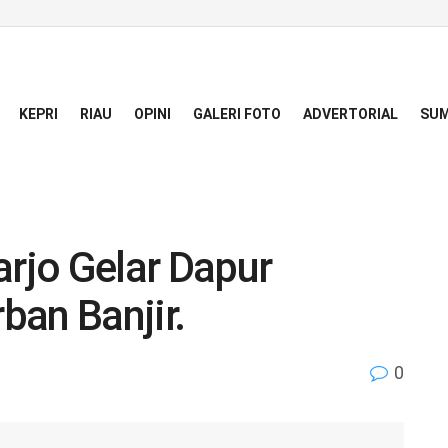
KEPRI
RIAU
OPINI
GALERI FOTO
ADVERTORIAL
SUM
rjo Gelar Dapur
ban Banjir.
0