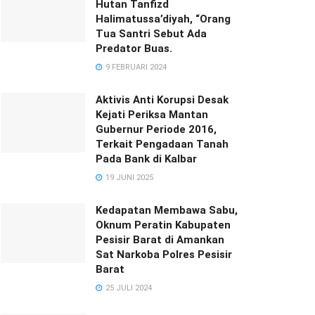
Hutan Tanfizd
Halimatussa’diyah, “Orang
Tua Santri Sebut Ada
Predator Buas.
9 FEBRUARI 2024
Aktivis Anti Korupsi Desak
Kejati Periksa Mantan
Gubernur Periode 2016,
Terkait Pengadaan Tanah
Pada Bank di Kalbar
19 JUNI 2025
Kedapatan Membawa Sabu,
Oknum Peratin Kabupaten
Pesisir Barat di Amankan
Sat Narkoba Polres Pesisir
Barat
25 JULI 2024