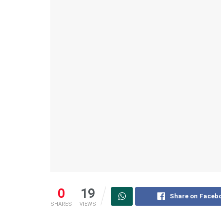
0
19
Share on Faceb
SHARES
VIEWS