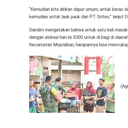
“Kemudian kita dirikan dapur umum, untuk beras
kemudian untuk lauk pauk dari PT. Sritex,” lanjut 
Dandim mengatakan bahwa untuk satu kali masak
dengan alokasi hari ini 3000 untuk di bagi di dae
Kecamatan Mojolaban, harapannya bisa mencukupi p
(Ag