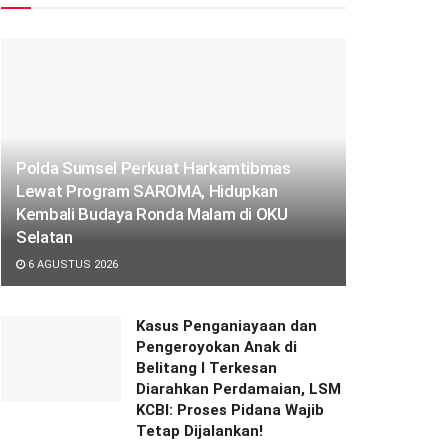
Polda Sumsel Perkuat Harkamtibmas
Lewat Program SAROMA, Hidupkan
Kembali Budaya Ronda Malam di OKU
Selatan
6 AGUSTUS 2026
Kasus Penganiayaan dan
Pengeroyokan Anak di
Belitang I Terkesan
Diarahkan Perdamaian, LSM
KCBI: Proses Pidana Wajib
Tetap Dijalankan!