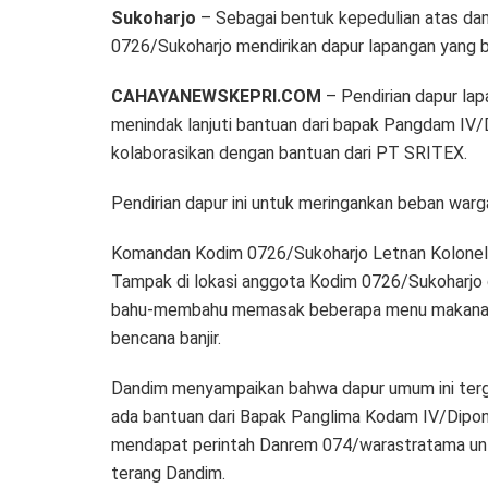
Sukoharjo
– Sebagai bentuk kepedulian atas dam
0726/Sukoharjo mendirikan dapur lapangan yang b
CAHAYANEWSKEPRI.COM
– Pendirian dapur la
menindak lanjuti bantuan dari bapak Pangdam IV
kolaborasikan dengan bantuan dari PT SRITEX.
Pendirian dapur ini untuk meringankan beban war
Komandan Kodim 0726/Sukoharjo Letnan Kolonel Cz
Tampak di lokasi anggota Kodim 0726/Sukoharjo d
bahu-membahu memasak beberapa menu makanan y
bencana banjir.
Dandim menyampaikan bahwa dapur umum ini terg
ada bantuan dari Bapak Panglima Kodam IV/Dipon
mendapat perintah Danrem 074/warastratama untuk
terang Dandim.