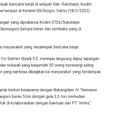
pak bencana banjir di wilayah Kab. Sukoharjo, Kodim
ertempat di Koramil 09/Grogol, Sabtu (18/2/2023).
pangan yang diprakarsai Kodim 0726/Sukoharjo
/Diponegoro berupa beras dan sembako yang di
ga masyarakat yang terdampak bencana banjir.
i Slamet Riyadi S.E. meninjau langsung dapur lapangan.
an relawan yang berjumlah 50 orang bersinergi saling
ang nantinya dibagikan ke masyarakat yang terdampak
elar berkat kerjasama dengan Bekangdam IV. “Kemaren
egoro beras 5ton dengan gula 2,5 ton, kemudian
 di kolaborasikan dengan bantuan dari PT. Sritex,”