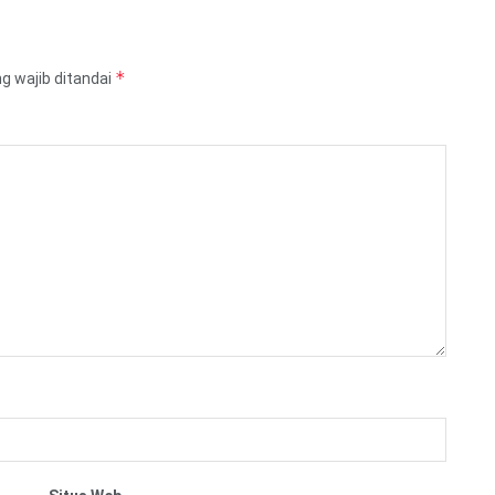
*
g wajib ditandai