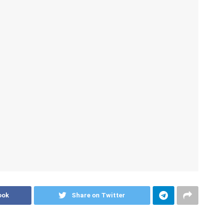
ook
Share on Twitter