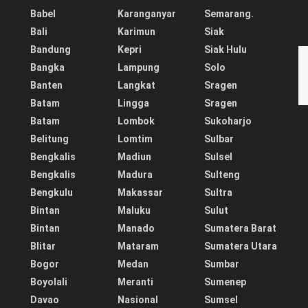
Babel
Karanganyar
Semarang.
Bali
Karimun
Siak
Bandung
Kepri
Siak Hulu
Bangka
Lampung
Solo
Banten
Langkat
Sragen
Batam
Lingga
Sragen
Batam
Lombok
Sukoharjo
Belitung
Lomtim
Sulbar
Bengkalis
Madiun
Sulsel
Bengkalis
Madura
Sulteng
Bengkulu
Makassar
Sultra
Bintan
Maluku
Sulut
Bintan
Manado
Sumatera Barat
Blitar
Mataram
Sumatera Utara
Bogor
Medan
Sumbar
Boyolali
Meranti
Sumenep
Davao
Nasional
Sumsel