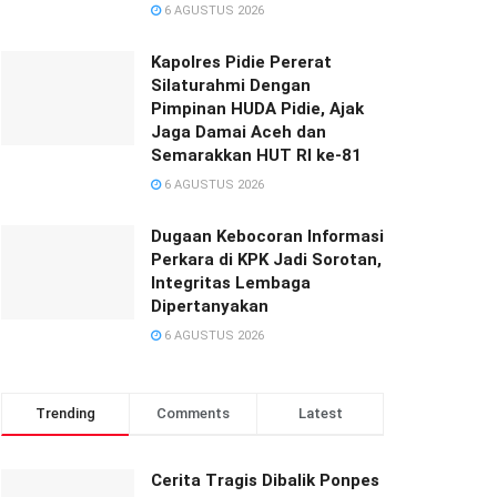
6 AGUSTUS 2026
‎‎Kapolres Pidie Pererat
Silaturahmi Dengan
Pimpinan HUDA Pidie, Ajak
Jaga Damai Aceh dan
Semarakkan HUT RI ke-81
6 AGUSTUS 2026
Dugaan Kebocoran Informasi
Perkara di KPK Jadi Sorotan,
Integritas Lembaga
Dipertanyakan
6 AGUSTUS 2026
Trending
Comments
Latest
Cerita Tragis Dibalik Ponpes