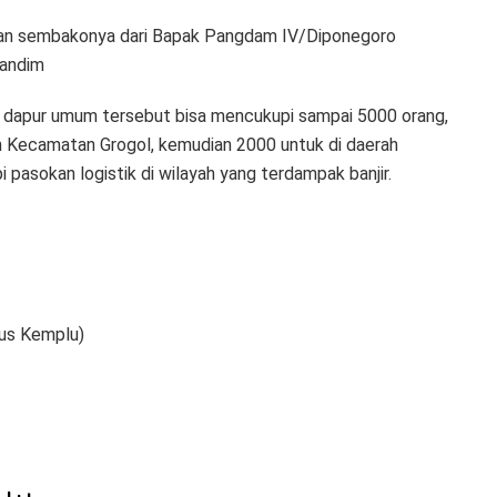
 dan sembakonya dari Bapak Pangdam IV/Diponegoro
Dandim
 dapur umum tersebut bisa mencukupi sampai 5000 orang,
rah Kecamatan Grogol, kemudian 2000 untuk di daerah
asokan logistik di wilayah yang terdampak banjir.
us Kemplu)