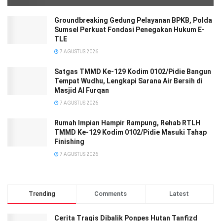
Groundbreaking Gedung Pelayanan BPKB, Polda
Sumsel Perkuat Fondasi Penegakan Hukum E-
TLE
7 AGUSTUS 2026
Satgas TMMD Ke-129 Kodim 0102/Pidie Bangun
Tempat Wudhu, Lengkapi Sarana Air Bersih di
Masjid Al Furqan
7 AGUSTUS 2026
Rumah Impian Hampir Rampung, Rehab RTLH
TMMD Ke-129 Kodim 0102/Pidie Masuki Tahap
Finishing
7 AGUSTUS 2026
Trending
Comments
Latest
Cerita Tragis Dibalik Ponpes Hutan Tanfizd