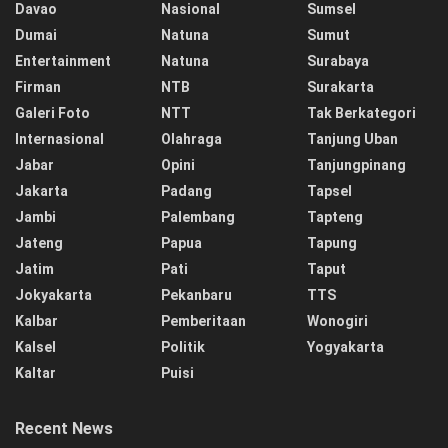
Davao
Nasional
Sumsel
Dumai
Natuna
Sumut
Entertainment
Natuna
Surabaya
Firman
NTB
Surakarta
Galeri Foto
NTT
Tak Berkategori
Internasional
Olahraga
Tanjung Uban
Jabar
Opini
Tanjungpinang
Jakarta
Padang
Tapsel
Jambi
Palembang
Tapteng
Jateng
Papua
Tapung
Jatim
Pati
Taput
Jokyakarta
Pekanbaru
TTS
Kalbar
Pemberitaan
Wonogiri
Kalsel
Politik
Yogyakarta
Kaltar
Puisi
Recent News