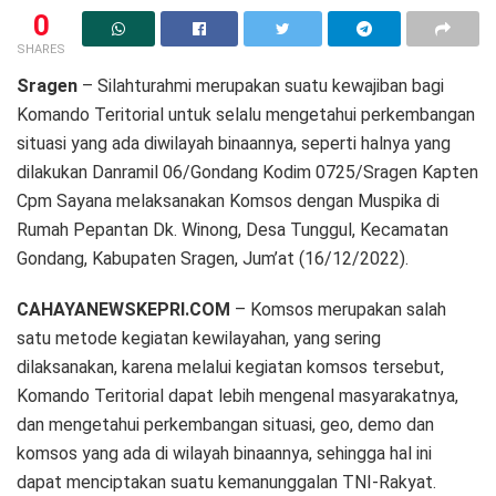
0
SHARES
Sragen
– Silahturahmi merupakan suatu kewajiban bagi
Komando Teritorial untuk selalu mengetahui perkembangan
situasi yang ada diwilayah binaannya, seperti halnya yang
dilakukan Danramil 06/Gondang Kodim 0725/Sragen Kapten
Cpm Sayana melaksanakan Komsos dengan Muspika di
Rumah Pepantan Dk. Winong, Desa Tunggul, Kecamatan
Gondang, Kabupaten Sragen, Jum’at (16/12/2022).
CAHAYANEWSKEPRI.COM
– Komsos merupakan salah
satu metode kegiatan kewilayahan, yang sering
dilaksanakan, karena melalui kegiatan komsos tersebut,
Komando Teritorial dapat lebih mengenal masyarakatnya,
dan mengetahui perkembangan situasi, geo, demo dan
komsos yang ada di wilayah binaannya, sehingga hal ini
dapat menciptakan suatu kemanunggalan TNI-Rakyat.