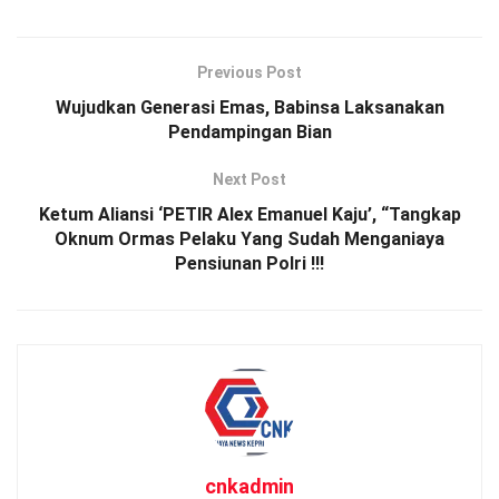
Previous Post
Wujudkan Generasi Emas, Babinsa Laksanakan
Pendampingan Bian
Next Post
Ketum Aliansi ‘PETIR Alex Emanuel Kaju’, “Tangkap
Oknum Ormas Pelaku Yang Sudah Menganiaya
Pensiunan Polri !!!
cnkadmin