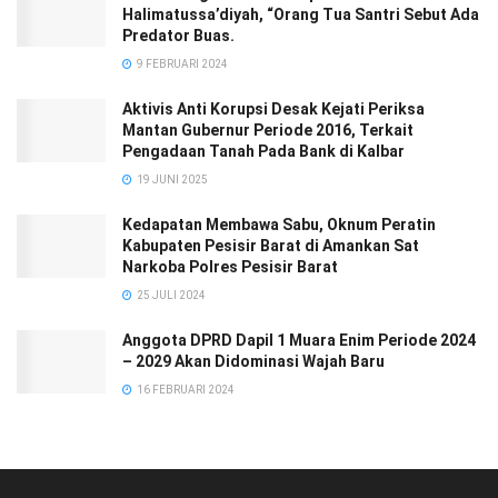
Halimatussa’diyah, “Orang Tua Santri Sebut Ada
Predator Buas.
9 FEBRUARI 2024
Aktivis Anti Korupsi Desak Kejati Periksa
Mantan Gubernur Periode 2016, Terkait
Pengadaan Tanah Pada Bank di Kalbar
19 JUNI 2025
Kedapatan Membawa Sabu, Oknum Peratin
Kabupaten Pesisir Barat di Amankan Sat
Narkoba Polres Pesisir Barat
25 JULI 2024
Anggota DPRD Dapil 1 Muara Enim Periode 2024
– 2029 Akan Didominasi Wajah Baru
16 FEBRUARI 2024