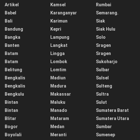
Artikel
Kamsel
Rumbai
Babel
Karanganyar
Semarang.
Bali
Karimun
Siak
Bandung
Kepri
Siak Hulu
Bangka
Lampung
Solo
Banten
Langkat
Sragen
Batam
Lingga
Sragen
Batam
Lombok
Sukoharjo
Belitung
Lomtim
Sulbar
Bengkalis
Madiun
Sulsel
Bengkalis
Madura
Sulteng
Bengkulu
Makassar
Sultra
Bintan
Maluku
Sulut
Bintan
Manado
Sumatera Barat
Blitar
Mataram
Sumatera Utara
Bogor
Medan
Sumbar
Boyolali
Meranti
Sumenep