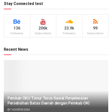
Stay Connected test
136
206k
23.9k
99
Followers
Subscribers
Followers
Subscribers
Recent News
Pemkab OKU Timur Terus Kawal Penyelesaian
Perselisihan Batas Daerah dengan Pemkab OKI
7 AGUSTUS 2026