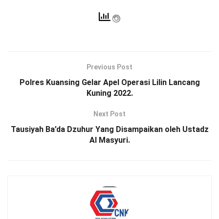
Previous Post
Polres Kuansing Gelar Apel Operasi Lilin Lancang
Kuning 2022.
Next Post
Tausiyah Ba’da Dzuhur Yang Disampaikan oleh Ustadz
Al Masyuri.