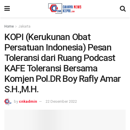
Home
Jakarta
KOPI (Kerukunan Obat
Persatuan Indonesia) Pesan
Toleransi dari Ruang Podcast
KAFE Toleransi Bersama
Komjen Pol.DR Boy Rafly Amar
S.H.,M.H.
by
cnkadmin
22 Desember 2022