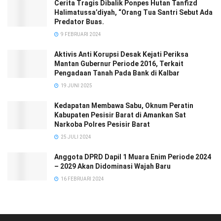
Cerita Tragis Dibalik Ponpes Hutan Tanfizd
Halimatussa’diyah, “Orang Tua Santri Sebut Ada
Predator Buas.
9 FEBRUARI 2024
Aktivis Anti Korupsi Desak Kejati Periksa
Mantan Gubernur Periode 2016, Terkait
Pengadaan Tanah Pada Bank di Kalbar
19 JUNI 2025
Kedapatan Membawa Sabu, Oknum Peratin
Kabupaten Pesisir Barat di Amankan Sat
Narkoba Polres Pesisir Barat
25 JULI 2024
Anggota DPRD Dapil 1 Muara Enim Periode 2024
– 2029 Akan Didominasi Wajah Baru
16 FEBRUARI 2024