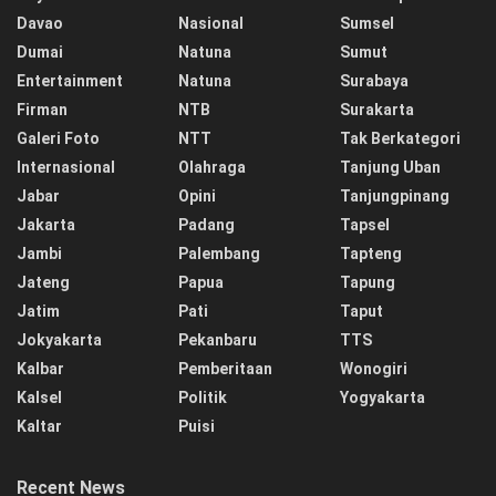
Davao
Nasional
Sumsel
Dumai
Natuna
Sumut
Entertainment
Natuna
Surabaya
Firman
NTB
Surakarta
Galeri Foto
NTT
Tak Berkategori
Internasional
Olahraga
Tanjung Uban
Jabar
Opini
Tanjungpinang
Jakarta
Padang
Tapsel
Jambi
Palembang
Tapteng
Jateng
Papua
Tapung
Jatim
Pati
Taput
Jokyakarta
Pekanbaru
TTS
Kalbar
Pemberitaan
Wonogiri
Kalsel
Politik
Yogyakarta
Kaltar
Puisi
Recent News