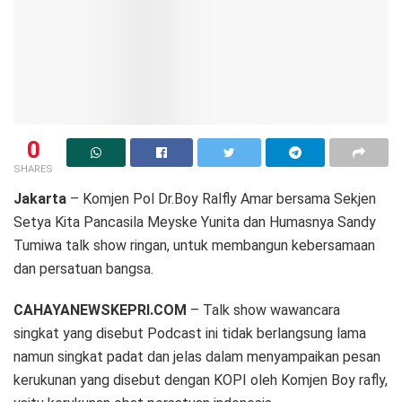
0
SHARES
Jakarta
– Komjen Pol Dr.Boy Ralfly Amar bersama Sekjen
Setya Kita Pancasila Meyske Yunita dan Humasnya Sandy
Tumiwa talk show ringan, untuk membangun kebersamaan
dan persatuan bangsa.
CAHAYANEWSKEPRI.COM
– Talk show wawancara
singkat yang disebut Podcast ini tidak berlangsung lama
namun singkat padat dan jelas dalam menyampaikan pesan
kerukunan yang disebut dengan KOPI oleh Komjen Boy rafly,