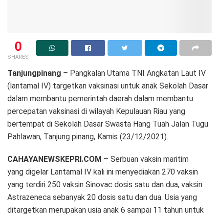
0
SHARES
Tanjungpinang
– Pangkalan Utama TNI Angkatan Laut IV
(lantamal IV) targetkan vaksinasi untuk anak Sekolah Dasar
dalam membantu pemerintah daerah dalam membantu
percepatan vaksinasi di wilayah Kepulauan Riau yang
bertempat di Sekolah Dasar Swasta Hang Tuah Jalan Tugu
Pahlawan, Tanjung pinang, Kamis (23/12/2021).
CAHAYANEWSKEPRI.COM
– Serbuan vaksin maritim
yang digelar Lantamal IV kali ini menyediakan 270 vaksin
yang terdiri 250 vaksin Sinovac dosis satu dan dua, vaksin
Astrazeneca sebanyak 20 dosis satu dan dua. Usia yang
ditargetkan merupakan usia anak 6 sampai 11 tahun untuk