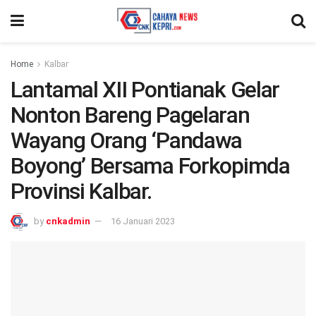
Home
Kalbar
Lantamal XII Pontianak Gelar
Nonton Bareng Pagelaran
Wayang Orang ‘Pandawa
Boyong’ Bersama Forkopimda
Provinsi Kalbar.
by
cnkadmin
16 Januari 2023