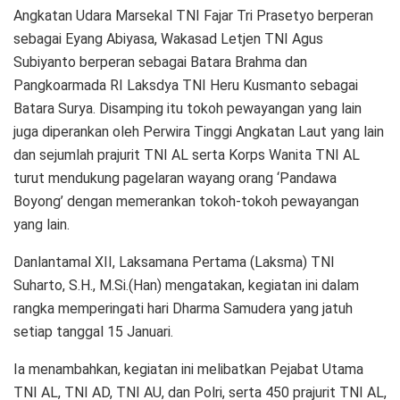
Angkatan Udara Marsekal TNI Fajar Tri Prasetyo berperan
sebagai Eyang Abiyasa, Wakasad Letjen TNI Agus
Subiyanto berperan sebagai Batara Brahma dan
Pangkoarmada RI Laksdya TNI Heru Kusmanto sebagai
Batara Surya. Disamping itu tokoh pewayangan yang lain
juga diperankan oleh Perwira Tinggi Angkatan Laut yang lain
dan sejumlah prajurit TNI AL serta Korps Wanita TNI AL
turut mendukung pagelaran wayang orang ‘Pandawa
Boyong’ dengan memerankan tokoh-tokoh pewayangan
yang lain.
Danlantamal XII, Laksamana Pertama (Laksma) TNI
Suharto, S.H., M.Si.(Han) mengatakan, kegiatan ini dalam
rangka memperingati hari Dharma Samudera yang jatuh
setiap tanggal 15 Januari.
Ia menambahkan, kegiatan ini melibatkan Pejabat Utama
TNI AL, TNI AD, TNI AU, dan Polri, serta 450 prajurit TNI AL,