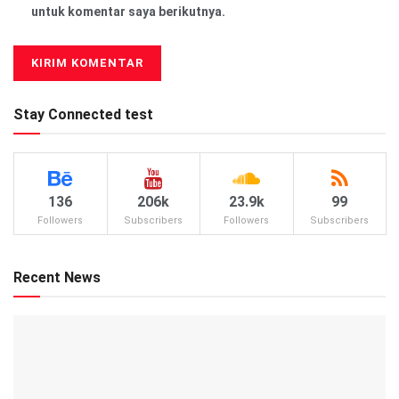
untuk komentar saya berikutnya.
Stay Connected test
136
206k
23.9k
99
Followers
Subscribers
Followers
Subscribers
Recent News