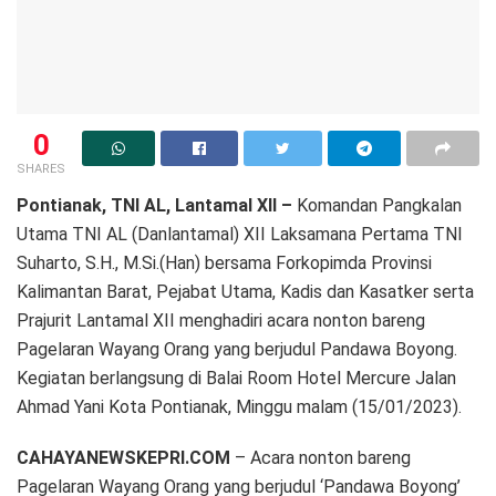
0
SHARES
Pontianak, TNI AL, Lantamal XII –
Komandan Pangkalan
Utama TNI AL (Danlantamal) XII Laksamana Pertama TNI
Suharto, S.H., M.Si.(Han) bersama Forkopimda Provinsi
Kalimantan Barat, Pejabat Utama, Kadis dan Kasatker serta
Prajurit Lantamal XII menghadiri acara nonton bareng
Pagelaran Wayang Orang yang berjudul Pandawa Boyong.
Kegiatan berlangsung di Balai Room Hotel Mercure Jalan
Ahmad Yani Kota Pontianak, Minggu malam (15/01/2023).
CAHAYANEWSKEPRI.COM
– Acara nonton bareng
Pagelaran Wayang Orang yang berjudul ‘Pandawa Boyong’