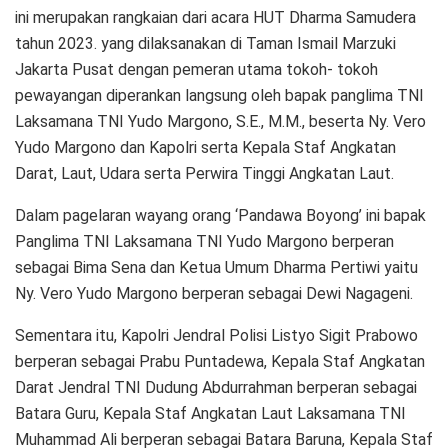
ini merupakan rangkaian dari acara HUT Dharma Samudera
tahun 2023. yang dilaksanakan di Taman Ismail Marzuki
Jakarta Pusat dengan pemeran utama tokoh- tokoh
pewayangan diperankan langsung oleh bapak panglima TNI
Laksamana TNI Yudo Margono, S.E., M.M., beserta Ny. Vero
Yudo Margono dan Kapolri serta Kepala Staf Angkatan
Darat, Laut, Udara serta Perwira Tinggi Angkatan Laut.
Dalam pagelaran wayang orang ‘Pandawa Boyong’ ini bapak
Panglima TNI Laksamana TNI Yudo Margono berperan
sebagai Bima Sena dan Ketua Umum Dharma Pertiwi yaitu
Ny. Vero Yudo Margono berperan sebagai Dewi Nagageni.
Sementara itu, Kapolri Jendral Polisi Listyo Sigit Prabowo
berperan sebagai Prabu Puntadewa, Kepala Staf Angkatan
Darat Jendral TNI Dudung Abdurrahman berperan sebagai
Batara Guru, Kepala Staf Angkatan Laut Laksamana TNI
Muhammad Ali berperan sebagai Batara Baruna, Kepala Staf