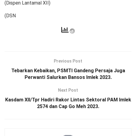
(Dispen Lantamal XII)
(DSN
Previous Post
Tebarkan Kebaikan, PSMTI Gandeng Persaja Juga
Perwanti Salurkan Bansos Imlek 2023.
Next Post
Kasdam XII/Tpr Hadiri Rakor Lintas Sektoral PAM Imlek
2574 dan Cap Go Meh 2023.