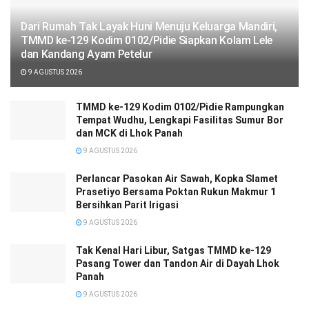
Dari Rumah Tak Layak Huni Menuju Keluarga Mandiri,
TMMD ke-129 Kodim 0102/Pidie Siapkan Kolam Lele
dan Kandang Ayam Petelur
9 AGUSTUS 2026
TMMD ke-129 Kodim 0102/Pidie Rampungkan
Tempat Wudhu, Lengkapi Fasilitas Sumur Bor
dan MCK di Lhok Panah
9 AGUSTUS 2026
Perlancar Pasokan Air Sawah, Kopka Slamet
Prasetiyo Bersama Poktan Rukun Makmur 1
Bersihkan Parit Irigasi
9 AGUSTUS 2026
Tak Kenal Hari Libur, Satgas TMMD ke-129
Pasang Tower dan Tandon Air di Dayah Lhok
Panah
9 AGUSTUS 2026