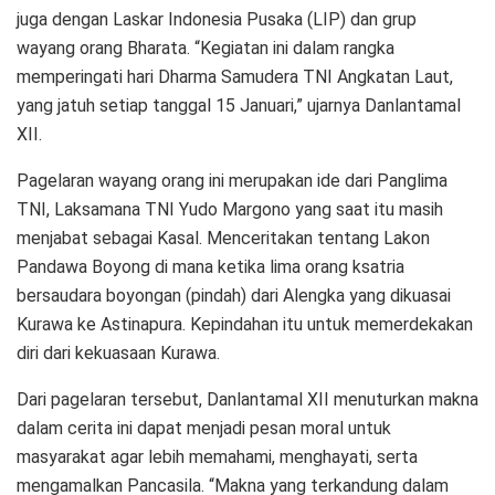
juga dengan Laskar Indonesia Pusaka (LIP) dan grup
wayang orang Bharata. “Kegiatan ini dalam rangka
memperingati hari Dharma Samudera TNI Angkatan Laut,
yang jatuh setiap tanggal 15 Januari,” ujarnya Danlantamal
XII.
Pagelaran wayang orang ini merupakan ide dari Panglima
TNI, Laksamana TNI Yudo Margono yang saat itu masih
menjabat sebagai Kasal. Menceritakan tentang Lakon
Pandawa Boyong di mana ketika lima orang ksatria
bersaudara boyongan (pindah) dari Alengka yang dikuasai
Kurawa ke Astinapura. Kepindahan itu untuk memerdekakan
diri dari kekuasaan Kurawa.
Dari pagelaran tersebut, Danlantamal XII menuturkan makna
dalam cerita ini dapat menjadi pesan moral untuk
masyarakat agar lebih memahami, menghayati, serta
mengamalkan Pancasila. “Makna yang terkandung dalam