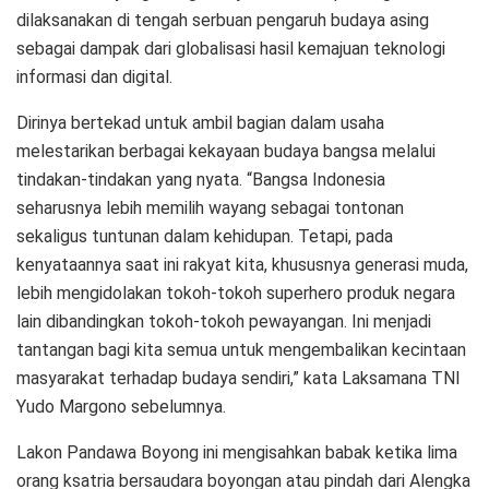
dilaksanakan di tengah serbuan pengaruh budaya asing
sebagai dampak dari globalisasi hasil kemajuan teknologi
informasi dan digital.
Dirinya bertekad untuk ambil bagian dalam usaha
melestarikan berbagai kekayaan budaya bangsa melalui
tindakan-tindakan yang nyata. “Bangsa Indonesia
seharusnya lebih memilih wayang sebagai tontonan
sekaligus tuntunan dalam kehidupan. Tetapi, pada
kenyataannya saat ini rakyat kita, khususnya generasi muda,
lebih mengidolakan tokoh-tokoh superhero produk negara
lain dibandingkan tokoh-tokoh pewayangan. Ini menjadi
tantangan bagi kita semua untuk mengembalikan kecintaan
masyarakat terhadap budaya sendiri,” kata Laksamana TNI
Yudo Margono sebelumnya.
Lakon Pandawa Boyong ini mengisahkan babak ketika lima
orang ksatria bersaudara boyongan atau pindah dari Alengka