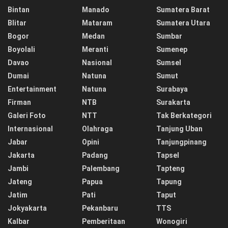
Bintan
Manado
Sumatera Barat
Blitar
Mataram
Sumatera Utara
Bogor
Medan
Sumbar
Boyolali
Meranti
Sumenep
Davao
Nasional
Sumsel
Dumai
Natuna
Sumut
Entertainment
Natuna
Surabaya
Firman
NTB
Surakarta
Galeri Foto
NTT
Tak Berkategori
Internasional
Olahraga
Tanjung Uban
Jabar
Opini
Tanjungpinang
Jakarta
Padang
Tapsel
Jambi
Palembang
Tapteng
Jateng
Papua
Tapung
Jatim
Pati
Taput
Jokyakarta
Pekanbaru
TTS
Kalbar
Pemberitaan
Wonogiri