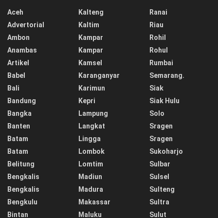
Aceh
Kalteng
Ranai
Advertorial
Kaltim
Riau
Ambon
Kampar
Rohil
Anambas
Kampar
Rohul
Artikel
Kamsel
Rumbai
Babel
Karanganyar
Semarang.
Bali
Karimun
Siak
Bandung
Kepri
Siak Hulu
Bangka
Lampung
Solo
Banten
Langkat
Sragen
Batam
Lingga
Sragen
Batam
Lombok
Sukoharjo
Belitung
Lomtim
Sulbar
Bengkalis
Madiun
Sulsel
Bengkalis
Madura
Sulteng
Bengkulu
Makassar
Sultra
Bintan
Maluku
Sulut