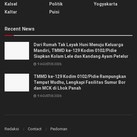
Kalsel
Politik
Yogyakarta
Kaltar
Puisi
Recent News
Dari Rumah Tak Layak Huni Menuju Keluarga
Mandiri, TMMD ke-129 Kodim 0102/Pidie
Siapkan Kolam Lele dan Kandang Ayam Petelur
9 AGUSTUS 2026
TMMD ke-129 Kodim 0102/Pidie Rampungkan
Tempat Wudhu, Lengkapi Fasilitas Sumur Bor
dan MCK di Lhok Panah
9 AGUSTUS 2026
Redaksi
Contact
Pedoman