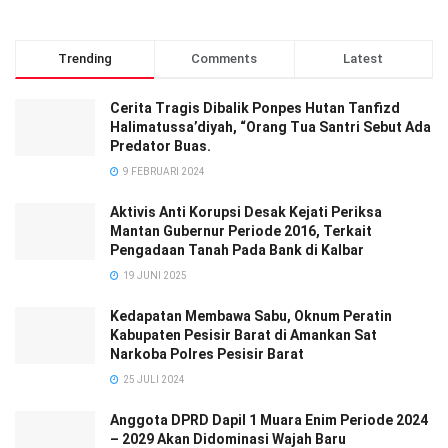
Trending
Comments
Latest
Cerita Tragis Dibalik Ponpes Hutan Tanfizd
Halimatussa’diyah, “Orang Tua Santri Sebut Ada
Predator Buas.
9 FEBRUARI 2024
Aktivis Anti Korupsi Desak Kejati Periksa
Mantan Gubernur Periode 2016, Terkait
Pengadaan Tanah Pada Bank di Kalbar
19 JUNI 2025
Kedapatan Membawa Sabu, Oknum Peratin
Kabupaten Pesisir Barat di Amankan Sat
Narkoba Polres Pesisir Barat
25 JULI 2024
Anggota DPRD Dapil 1 Muara Enim Periode 2024
– 2029 Akan Didominasi Wajah Baru