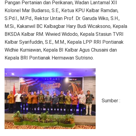
Pangan Pertanian dan Perikanan, Wadan Lantamal XII
Kolonel Mar Budiarso, S.E., Ketua KPU Kalbar Ramdan,
S.Pd.I., M.Pd., Rektor Untan Prof. Dr. Garuda Wiko, S.H.,
M.Si., Kakanwil BC Kalbagbar Hary Budi Wicaksono, Kepala
BKSDA Kalbar RM. Wiwied Widodo, Kepala Stasiun TVRI
Kalbar Syarifuddin, S.E., M.M., Kepala LPP RRI Pontianak
Widhie Kurniawan, Kepala BI Kalbar Agus Chusaini dan
Kepala BRI Pontianak Hermawan Sutrisno.
Sumber :