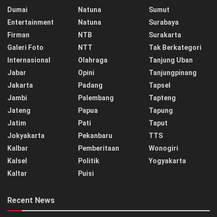
Dumai
Natuna
Sumut
Entertainment
Natuna
Surabaya
Firman
NTB
Surakarta
Galeri Foto
NTT
Tak Berkategori
Internasional
Olahraga
Tanjung Uban
Jabar
Opini
Tanjungpinang
Jakarta
Padang
Tapsel
Jambi
Palembang
Tapteng
Jateng
Papua
Tapung
Jatim
Pati
Taput
Jokyakarta
Pekanbaru
TTS
Kalbar
Pemberitaan
Wonogiri
Kalsel
Politik
Yogyakarta
Kaltar
Puisi
Recent News