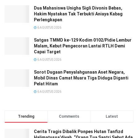
Dua Mahasiswa Unigha Sigli Divonis Bebas,
Hakim Nyatakan Tak Terbukti Aniaya Kabag
Perlengkapan
6 AGUSTUS 2026
Satgas TMMD ke-129 Kodim 0102/Pidie Lembur
Malam, Kebut Pengecoran Lantai RTLH Demi
Capai Target
6 AGUSTUS 2026
Sorot Dugaan Penyalahgunaan Aset Negara,
Mobil Dinas Camat Muara Tiga Diduga Diganti
Pelat Hitam
6 AGUSTUS 2026
Trending
Comments
Latest
Cerita Tragis Dibalik Ponpes Hutan Tanfizd
Halimatussa’diyah, “Orang Tua Santri Sebut Ada