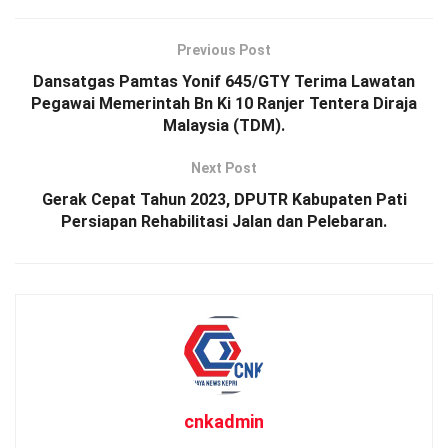
Previous Post
Dansatgas Pamtas Yonif 645/GTY Terima Lawatan
Pegawai Memerintah Bn Ki 10 Ranjer Tentera Diraja
Malaysia (TDM).
Next Post
Gerak Cepat Tahun 2023, DPUTR Kabupaten Pati
Persiapan Rehabilitasi Jalan dan Pelebaran.
cnkadmin