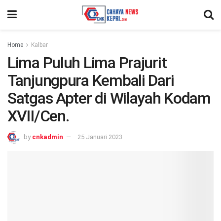
Home
Kalbar
Lima Puluh Lima Prajurit
Tanjungpura Kembali Dari
Satgas Apter di Wilayah Kodam
XVII/Cen.
by
cnkadmin
25 Januari 2023