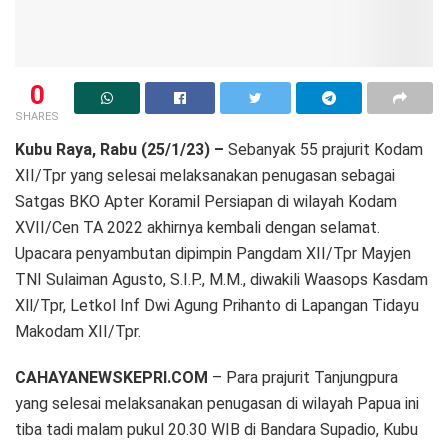
0
SHARES
Kubu Raya, Rabu (25/1/23) –
Sebanyak 55 prajurit Kodam
XII/Tpr yang selesai melaksanakan penugasan sebagai
Satgas BKO Apter Koramil Persiapan di wilayah Kodam
XVII/Cen TA 2022 akhirnya kembali dengan selamat.
Upacara penyambutan dipimpin Pangdam XII/Tpr Mayjen
TNI Sulaiman Agusto, S.I.P., M.M., diwakili Waasops Kasdam
Xll/Tpr, Letkol Inf Dwi Agung Prihanto di Lapangan Tidayu
Makodam XII/Tpr.
CAHAYANEWSKEPRI.COM
– Para prajurit Tanjungpura
yang selesai melaksanakan penugasan di wilayah Papua ini
tiba tadi malam pukul 20.30 WIB di Bandara Supadio, Kubu