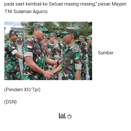
pada saat kembali ke Satuan masing-masing,” pesan Mayjen
TNI Sulaiman Agusto.
Sumber :
(Pendam XII/Tpr)
(DSN)