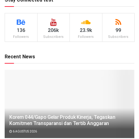
136
206k
23.9k
99
Followers
Subscribers
Followers
Subscribers
Recent News
Korem 044/Gapo Gelar Produk Kinerja, Tegaskan
Komitmen Transparansi dan Tertib Anggaran
6 AGUSTUS 2026