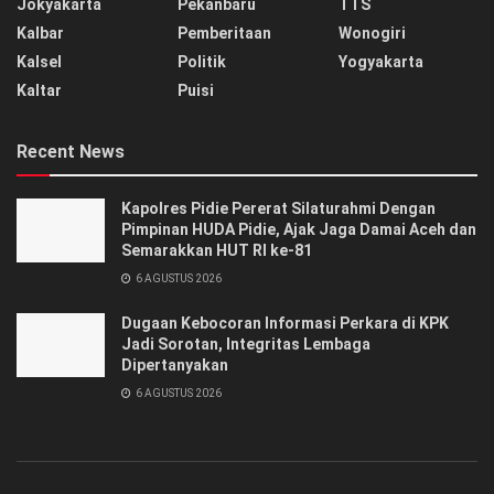
Jokyakarta
Pekanbaru
TTS
Kalbar
Pemberitaan
Wonogiri
Kalsel
Politik
Yogyakarta
Kaltar
Puisi
Recent News
‎‎Kapolres Pidie Pererat Silaturahmi Dengan
Pimpinan HUDA Pidie, Ajak Jaga Damai Aceh dan
Semarakkan HUT RI ke-81
6 AGUSTUS 2026
Dugaan Kebocoran Informasi Perkara di KPK
Jadi Sorotan, Integritas Lembaga
Dipertanyakan
6 AGUSTUS 2026