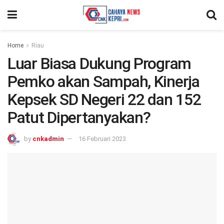
Home
Riau
Luar Biasa Dukung Program
Pemko akan Sampah, Kinerja
Kepsek SD Negeri 22 dan 152
Patut Dipertanyakan?
by
cnkadmin
16 Februari 2023