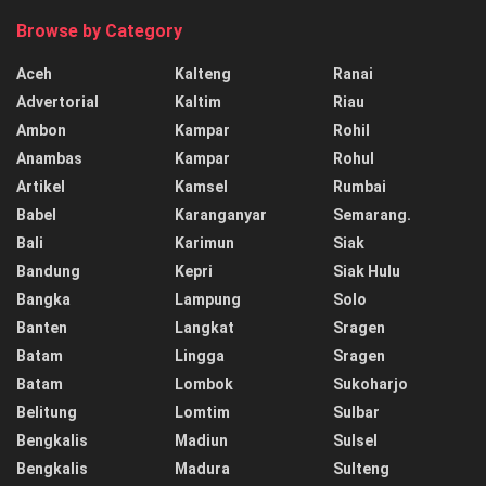
Browse by Category
Aceh
Kalteng
Ranai
Advertorial
Kaltim
Riau
Ambon
Kampar
Rohil
Anambas
Kampar
Rohul
Artikel
Kamsel
Rumbai
Babel
Karanganyar
Semarang.
Bali
Karimun
Siak
Bandung
Kepri
Siak Hulu
Bangka
Lampung
Solo
Banten
Langkat
Sragen
Batam
Lingga
Sragen
Batam
Lombok
Sukoharjo
Belitung
Lomtim
Sulbar
Bengkalis
Madiun
Sulsel
Bengkalis
Madura
Sulteng