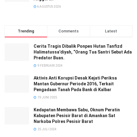
6 AGUSTUS 2026
Trending
Comments
Latest
Cerita Tragis Dibalik Ponpes Hutan Tanfizd
Halimatussa’diyah, “Orang Tua Santri Sebut Ada
Predator Buas.
9 FEBRUARI 2024
Aktivis Anti Korupsi Desak Kejati Periksa
Mantan Gubernur Periode 2016, Terkait
Pengadaan Tanah Pada Bank di Kalbar
19 JUNI 2025
Kedapatan Membawa Sabu, Oknum Peratin
Kabupaten Pesisir Barat di Amankan Sat
Narkoba Polres Pesisir Barat
25 JULI 2024