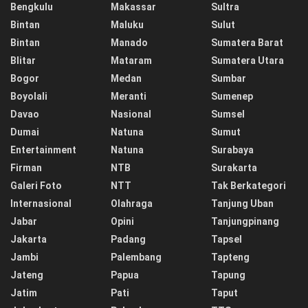
Bengkulu
Makassar
Sultra
Bintan
Maluku
Sulut
Bintan
Manado
Sumatera Barat
Blitar
Mataram
Sumatera Utara
Bogor
Medan
Sumbar
Boyolali
Meranti
Sumenep
Davao
Nasional
Sumsel
Dumai
Natuna
Sumut
Entertainment
Natuna
Surabaya
Firman
NTB
Surakarta
Galeri Foto
NTT
Tak Berkategori
Internasional
Olahraga
Tanjung Uban
Jabar
Opini
Tanjungpinang
Jakarta
Padang
Tapsel
Jambi
Palembang
Tapteng
Jateng
Papua
Tapung
Jatim
Pati
Taput