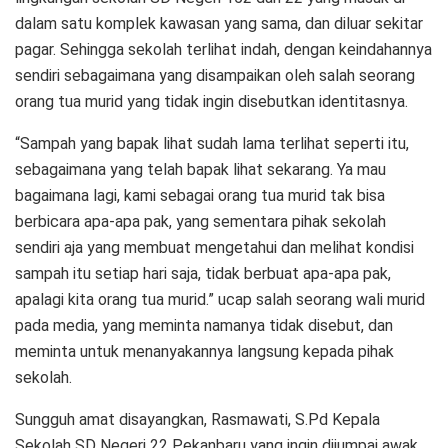
dalam satu komplek kawasan yang sama, dan diluar sekitar
pagar. Sehingga sekolah terlihat indah, dengan keindahannya
sendiri sebagaimana yang disampaikan oleh salah seorang
orang tua murid yang tidak ingin disebutkan identitasnya.
“Sampah yang bapak lihat sudah lama terlihat seperti itu,
sebagaimana yang telah bapak lihat sekarang. Ya mau
bagaimana lagi, kami sebagai orang tua murid tak bisa
berbicara apa-apa pak, yang sementara pihak sekolah
sendiri aja yang membuat mengetahui dan melihat kondisi
sampah itu setiap hari saja, tidak berbuat apa-apa pak,
apalagi kita orang tua murid.” ucap salah seorang wali murid
pada media, yang meminta namanya tidak disebut, dan
meminta untuk menanyakannya langsung kepada pihak
sekolah.
Sungguh amat disayangkan, Rasmawati, S.Pd Kepala
Sekolah SD Negeri 22 Pekanbaru yang ingin dijumpai awak