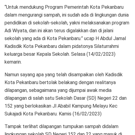
“Untuk mendukung Program Pemerintah Kota Pekanbaru
dalam mengurangi sampah, ini sudah ada di lingkungan dunia
pendidikan di sekolah-sekolah, yakni melaksanakan program
Adi Wiyata, dan ini akan terus digalakkan dan di jalani
sekolah yang ada di Kota Pekanbaru.” ucap H Abdul Jamal
Kadisdik Kota Pekanbaru dalam pidatonya Silaturrahmi
keluarga besar Kepala Sekolah. Selasa (14/02/2023)
kemarin.
Namun sayang apa yang telah disampaikan oleh Kadisdik
Kota Pekanbaru bertolak belakang dengan realitanya
dilapangan, sebagaimana yang dijumpai awak media
dilapangan di salah satu Sekolah Dasar (SD) Negeri 22 dan
152 yang berlokasikan Jl Ababil Kampung Melayu Kec
Sukajadi Kota Pekanbaru. Kamis (16/02/2023)
Tampak terlihat dilapangan tumpukan sampah didalam
lingkungan sekolah SD Negeri 152 dan 22 yang masuk di