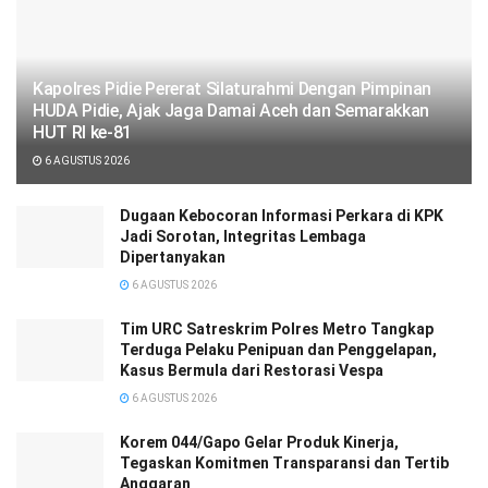
‎‎Kapolres Pidie Pererat Silaturahmi Dengan Pimpinan
HUDA Pidie, Ajak Jaga Damai Aceh dan Semarakkan
HUT RI ke-81
6 AGUSTUS 2026
Dugaan Kebocoran Informasi Perkara di KPK
Jadi Sorotan, Integritas Lembaga
Dipertanyakan
6 AGUSTUS 2026
Tim URC Satreskrim Polres Metro Tangkap
Terduga Pelaku Penipuan dan Penggelapan,
Kasus Bermula dari Restorasi Vespa
6 AGUSTUS 2026
Korem 044/Gapo Gelar Produk Kinerja,
Tegaskan Komitmen Transparansi dan Tertib
Anggaran