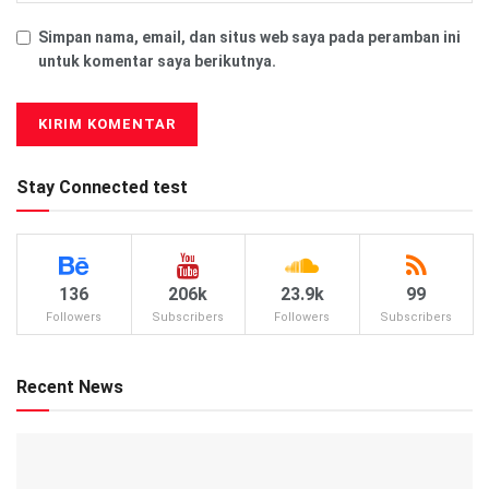
Simpan nama, email, dan situs web saya pada peramban ini
untuk komentar saya berikutnya.
Stay Connected test
136
206k
23.9k
99
Followers
Subscribers
Followers
Subscribers
Recent News