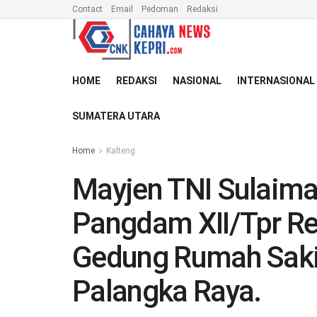
Contact
Email
Pedoman
Redaksi
HOME
REDAKSI
NASIONAL
INTERNASIONAL
SUMATERA UTARA
Home
Kalteng
Mayjen TNI Sulaiman
Pangdam XII/Tpr 
Gedung Rumah Sakit
Palangka Raya.