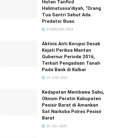
Hutan Tanfizd
Halimatussa’diyah, “Orang
Tua Santri Sebut Ada
Predator Buas.
9 FEBRUARI 2024
Aktivis Anti Korupsi Desak
Kejati Periksa Mantan
Gubernur Periode 2016,
Terkait Pengadaan Tanah
Pada Bank di Kalbar
19 JUNI 2025
Kedapatan Membawa Sabu,
Oknum Peratin Kabupaten
Pesisir Barat di Amankan
Sat Narkoba Polres Pesisir
Barat
25 JULI 2024