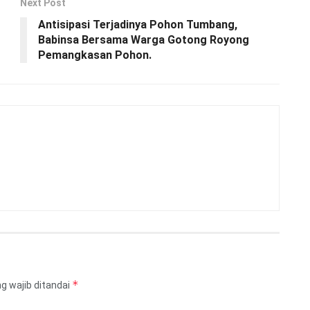
Next Post
Antisipasi Terjadinya Pohon Tumbang,
Babinsa Bersama Warga Gotong Royong
Pemangkasan Pohon.
*
g wajib ditandai