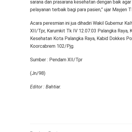
sarana dan prasarana kesehatan dengan baik aga
pelayanan terbaik bagi para pasien,” ujar Mayjen 
Acara peresmian ini jua dihadiri Wakil Gubernur 
XII/Tpr, Karumkit Tk IV 12.07.03 Palangka Raya, 
Kesehatan Kota Palangka Raya, Kabid Dokkes Pol
Koorcabrem 102/Pjg.
Sumber : Pendam XII/Tpr
(Jn/98)
Editor : Bahtiar.