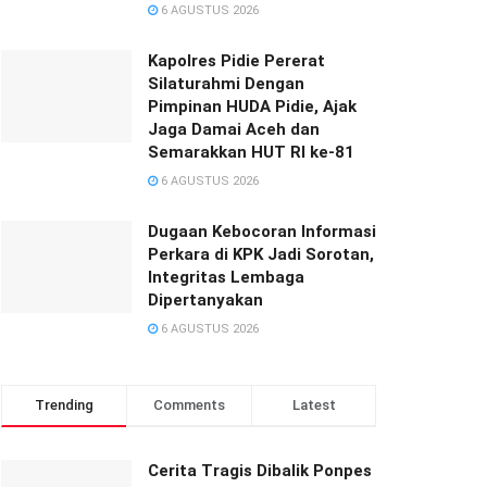
6 AGUSTUS 2026
‎‎Kapolres Pidie Pererat
Silaturahmi Dengan
Pimpinan HUDA Pidie, Ajak
Jaga Damai Aceh dan
Semarakkan HUT RI ke-81
6 AGUSTUS 2026
Dugaan Kebocoran Informasi
Perkara di KPK Jadi Sorotan,
Integritas Lembaga
Dipertanyakan
6 AGUSTUS 2026
Trending
Comments
Latest
Cerita Tragis Dibalik Ponpes