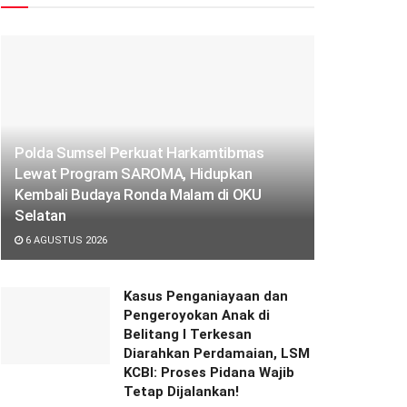
Polda Sumsel Perkuat Harkamtibmas
Lewat Program SAROMA, Hidupkan
Kembali Budaya Ronda Malam di OKU
Selatan
6 AGUSTUS 2026
Kasus Penganiayaan dan
Pengeroyokan Anak di
Belitang I Terkesan
Diarahkan Perdamaian, LSM
KCBI: Proses Pidana Wajib
Tetap Dijalankan!