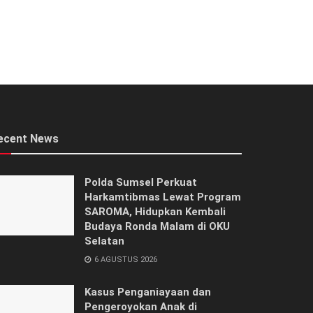
ecent News
Polda Sumsel Perkuat
Harkamtibmas Lewat Program
SAROMA, Hidupkan Kembali
Budaya Ronda Malam di OKU
Selatan
6 AGUSTUS 2026
Kasus Penganiayaan dan
Pengeroyokan Anak di