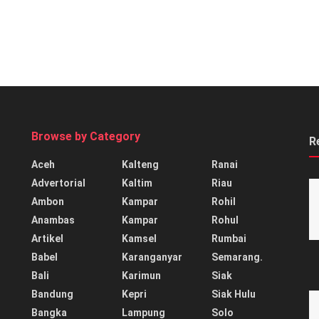
Browse by Category
R
Aceh
Kalteng
Ranai
Advertorial
Kaltim
Riau
Ambon
Kampar
Rohil
Anambas
Kampar
Rohul
Artikel
Kamsel
Rumbai
Babel
Karanganyar
Semarang.
Bali
Karimun
Siak
Bandung
Kepri
Siak Hulu
Bangka
Lampung
Solo