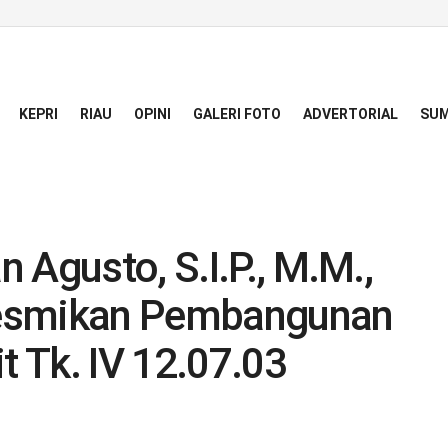
KEPRI
RIAU
OPINI
GALERI FOTO
ADVERTORIAL
SUM
 Agusto, S.I.P., M.M.,
Resmikan Pembangunan
 Tk. IV 12.07.03