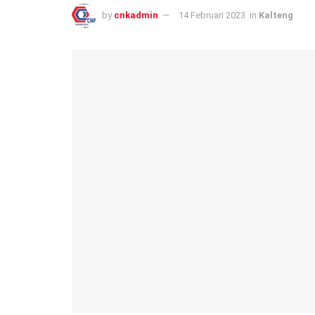
by
cnkadmin
14 Februari 2023
in
Kalteng