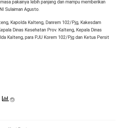
r masa pakainya lebih panjang dan mampu memberikan
TNI Sulaiman Agusto.
Kalteng, Kapolda Kalteng, Danrem 102/Pjg, Kakesdam
Kepala Dinas Kesehatan Prov. Kalteng, Kepala Dinas
da Kalteng, para PJU Korem 102/Pjg dan Ketua Persit