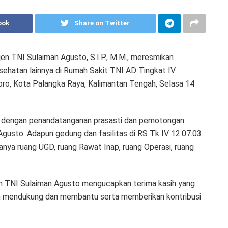
ook
Share on Twitter
n TNI Sulaiman Agusto, S.I.P., M.M., meresmikan
ehatan lainnya di Rumah Sakit TNI AD Tingkat IV
ro, Kota Palangka Raya, Kalimantan Tengah, Selasa 14
i dengan penandatanganan prasasti dan pemotongan
gusto. Adapun gedung dan fasilitas di RS Tk IV 12.07.03
anya ruang UGD, ruang Rawat Inap, ruang Operasi, ruang
 TNI Sulaiman Agusto mengucapkan terima kasih yang
h mendukung dan membantu serta memberikan kontribusi