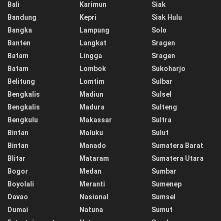
Bali
Karimun
Siak
Bandung
Kepri
Siak Hulu
Bangka
Lampung
Solo
Banten
Langkat
Sragen
Batam
Lingga
Sragen
Batam
Lombok
Sukoharjo
Belitung
Lomtim
Sulbar
Bengkalis
Madiun
Sulsel
Bengkalis
Madura
Sulteng
Bengkulu
Makassar
Sultra
Bintan
Maluku
Sulut
Bintan
Manado
Sumatera Barat
Blitar
Mataram
Sumatera Utara
Bogor
Medan
Sumbar
Boyolali
Meranti
Sumenep
Davao
Nasional
Sumsel
Dumai
Natuna
Sumut