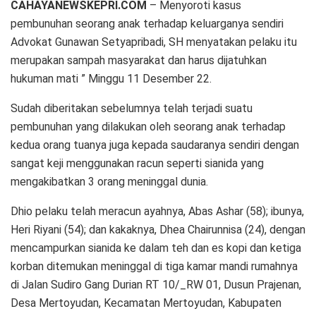
CAHAYANEWSKEPRI.COM
– Menyoroti kasus
pembunuhan seorang anak terhadap keluarganya sendiri
Advokat Gunawan Setyapribadi, SH menyatakan pelaku itu
merupakan sampah masyarakat dan harus dijatuhkan
hukuman mati ” Minggu 11 Desember 22.
Sudah diberitakan sebelumnya telah terjadi suatu
pembunuhan yang dilakukan oleh seorang anak terhadap
kedua orang tuanya juga kepada saudaranya sendiri dengan
sangat keji menggunakan racun seperti sianida yang
mengakibatkan 3 orang meninggal dunia.
Dhio pelaku telah meracun ayahnya, Abas Ashar (58); ibunya,
Heri Riyani (54); dan kakaknya, Dhea Chairunnisa (24), dengan
mencampurkan sianida ke dalam teh dan es kopi dan ketiga
korban ditemukan meninggal di tiga kamar mandi rumahnya
di Jalan Sudiro Gang Durian RT 10/_RW 01, Dusun Prajenan,
Desa Mertoyudan, Kecamatan Mertoyudan, Kabupaten