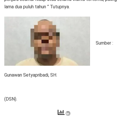
lama dua puluh tahun ” Tutupnya.
Sumber :
Gunawan Setyapribadi, SH.
(DSN).