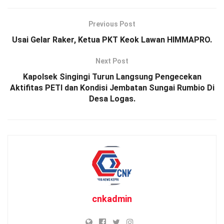
Previous Post
Usai Gelar Raker, Ketua PKT Keok Lawan HIMMAPRO.
Next Post
Kapolsek Singingi Turun Langsung Pengecekan
Aktifitas PETI dan Kondisi Jembatan Sungai Rumbio Di
Desa Logas.
cnkadmin