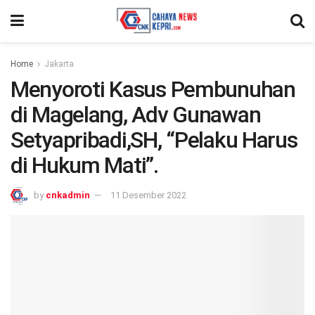
Home
Jakarta
Menyoroti Kasus Pembunuhan
di Magelang, Adv Gunawan
Setyapribadi,SH, “Pelaku Harus
di Hukum Mati”.
by
cnkadmin
11 Desember 2022