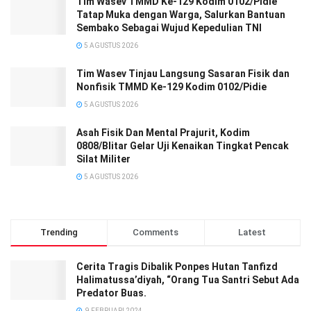
Tim Wasev TMMD Ke-129 Kodim 0102/Pidie
Tatap Muka dengan Warga, Salurkan Bantuan
Sembako Sebagai Wujud Kepedulian TNI
5 AGUSTUS 2026
Tim Wasev Tinjau Langsung Sasaran Fisik dan
Nonfisik TMMD Ke-129 Kodim 0102/Pidie
5 AGUSTUS 2026
Asah Fisik Dan Mental Prajurit, Kodim
0808/Blitar Gelar Uji Kenaikan Tingkat Pencak
Silat Militer
5 AGUSTUS 2026
Trending
Comments
Latest
Cerita Tragis Dibalik Ponpes Hutan Tanfizd
Halimatussa’diyah, “Orang Tua Santri Sebut Ada
Predator Buas.
9 FEBRUARI 2024