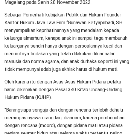
Magelang pada Senin 28 November 2022.
Sebagai Pemerhati kebijakan Publik dan Hukum Founder
Kantor Hukum Java Law Firm “Gunawan Setyapribadi, SH
menyampaikan keprihatinannya yang mendalam kepada
keluarga almarhum, kenapa anak ini sampai tega membunuh
keluarganya sendiri hanya dengan persoalannya kecil dan
menurutnya tindakan yang telah dilakukan diluar nalar
manusia dan norma agama, dan anak durhaka seperti ini yang
tidak mempunyai adab juga akhlak harus di hukum mati.
Oleh karena itu dengan Asas-Asas Hukum Pidana pelaku
harus dikenakan dengan Pasal 340 Kitab Undang-Undang
Hukum Pidana (KUHP).
“Barangsiapa sengaja dan dengan rencana terlebih dahulu
merampas nyawa orang lain, diancam, karena pembunuhan
dengan rencana (moord), dengan pidana mati atau pidana
penjara seumur hidup atau selama waktu tertentu, paling