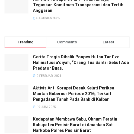
Tegaskan Komitmen Transparansi dan Tertib
Anggaran
6 AGUSTUS 2026
Trending
Comments
Latest
Cerita Tragis Dibalik Ponpes Hutan Tanfizd
Halimatussa’diyah, “Orang Tua Santri Sebut Ada
Predator Buas.
9 FEBRUARI 2024
Aktivis Anti Korupsi Desak Kejati Periksa
Mantan Gubernur Periode 2016, Terkait
Pengadaan Tanah Pada Bank di Kalbar
19 JUNI 2025
Kedapatan Membawa Sabu, Oknum Peratin
Kabupaten Pesisir Barat di Amankan Sat
Narkoba Polres Pesisir Barat