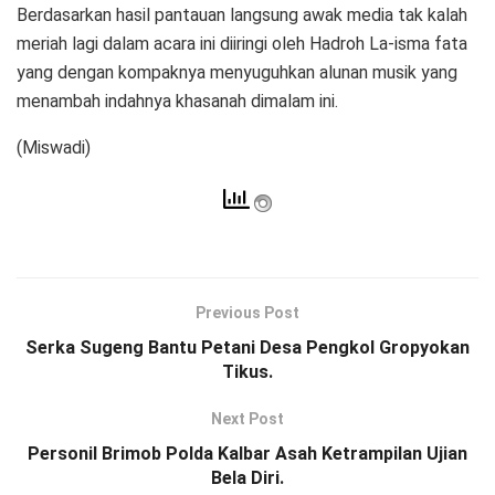
Berdasarkan hasil pantauan langsung awak media tak kalah
meriah lagi dalam acara ini diiringi oleh Hadroh La-isma fata
yang dengan kompaknya menyuguhkan alunan musik yang
menambah indahnya khasanah dimalam ini.
(Miswadi)
Previous Post
Serka Sugeng Bantu Petani Desa Pengkol Gropyokan
Tikus.
Next Post
Personil Brimob Polda Kalbar Asah Ketrampilan Ujian
Bela Diri.