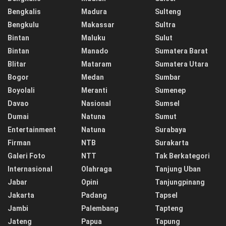
Bengkalis
Madura
Sulteng
Bengkulu
Makassar
Sultra
Bintan
Maluku
Sulut
Bintan
Manado
Sumatera Barat
Blitar
Mataram
Sumatera Utara
Bogor
Medan
Sumbar
Boyolali
Meranti
Sumenep
Davao
Nasional
Sumsel
Dumai
Natuna
Sumut
Entertainment
Natuna
Surabaya
Firman
NTB
Surakarta
Galeri Foto
NTT
Tak Berkategori
Internasional
Olahraga
Tanjung Uban
Jabar
Opini
Tanjungpinang
Jakarta
Padang
Tapsel
Jambi
Palembang
Tapteng
Jateng
Papua
Tapung