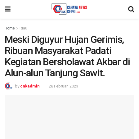
Home
Riau
Meski Diguyur Hujan Gerimis,
Ribuan Masyarakat Padati
Kegiatan Bersholawat Akbar di
Alun-alun Tanjung Sawit.
by
cnkadmin
28 Februari 2023