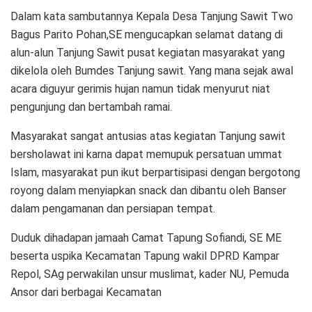
Dalam kata sambutannya Kepala Desa Tanjung Sawit Two
Bagus Parito Pohan,SE mengucapkan selamat datang di
alun-alun Tanjung Sawit pusat kegiatan masyarakat yang
dikelola oleh Bumdes Tanjung sawit. Yang mana sejak awal
acara diguyur gerimis hujan namun tidak menyurut niat
pengunjung dan bertambah ramai.
Masyarakat sangat antusias atas kegiatan Tanjung sawit
bersholawat ini karna dapat memupuk persatuan ummat
Islam, masyarakat pun ikut berpartisipasi dengan bergotong
royong dalam menyiapkan snack dan dibantu oleh Banser
dalam pengamanan dan persiapan tempat.
Duduk dihadapan jamaah Camat Tapung Sofiandi, SE ME
beserta uspika Kecamatan Tapung wakil DPRD Kampar
Repol, SAg perwakilan unsur muslimat, kader NU, Pemuda
Ansor dari berbagai Kecamatan