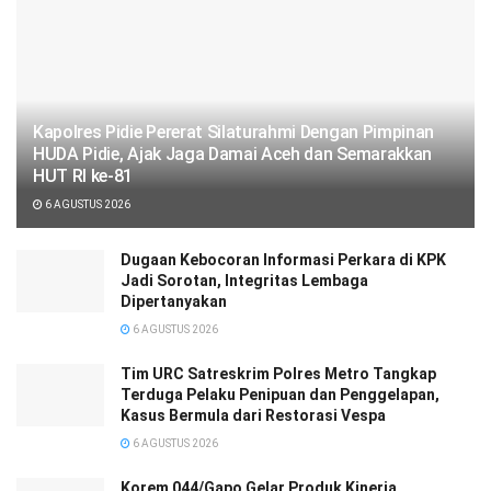
‎‎Kapolres Pidie Pererat Silaturahmi Dengan Pimpinan
HUDA Pidie, Ajak Jaga Damai Aceh dan Semarakkan
HUT RI ke-81
6 AGUSTUS 2026
Dugaan Kebocoran Informasi Perkara di KPK
Jadi Sorotan, Integritas Lembaga
Dipertanyakan
6 AGUSTUS 2026
Tim URC Satreskrim Polres Metro Tangkap
Terduga Pelaku Penipuan dan Penggelapan,
Kasus Bermula dari Restorasi Vespa
6 AGUSTUS 2026
Korem 044/Gapo Gelar Produk Kinerja,