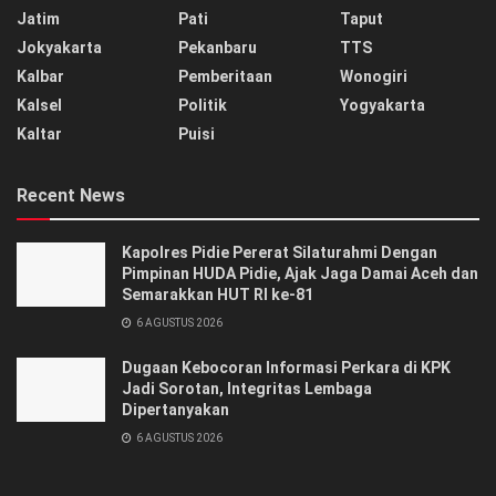
Jatim
Pati
Taput
Jokyakarta
Pekanbaru
TTS
Kalbar
Pemberitaan
Wonogiri
Kalsel
Politik
Yogyakarta
Kaltar
Puisi
Recent News
‎‎Kapolres Pidie Pererat Silaturahmi Dengan
Pimpinan HUDA Pidie, Ajak Jaga Damai Aceh dan
Semarakkan HUT RI ke-81
6 AGUSTUS 2026
Dugaan Kebocoran Informasi Perkara di KPK
Jadi Sorotan, Integritas Lembaga
Dipertanyakan
6 AGUSTUS 2026