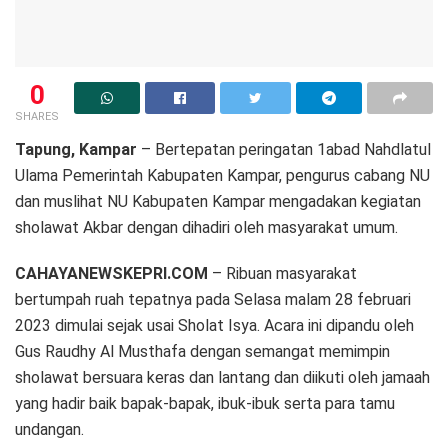
0
SHARES
Tapung, Kampar
– Bertepatan peringatan 1abad Nahdlatul
Ulama Pemerintah Kabupaten Kampar, pengurus cabang NU
dan muslihat NU Kabupaten Kampar mengadakan kegiatan
sholawat Akbar dengan dihadiri oleh masyarakat umum.
CAHAYANEWSKEPRI.COM
– Ribuan masyarakat
bertumpah ruah tepatnya pada Selasa malam 28 februari
2023 dimulai sejak usai Sholat Isya. Acara ini dipandu oleh
Gus Raudhy Al Musthafa dengan semangat memimpin
sholawat bersuara keras dan lantang dan diikuti oleh jamaah
yang hadir baik bapak-bapak, ibuk-ibuk serta para tamu
undangan.