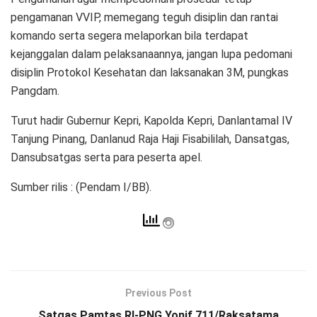
pengamanan VVIP, memegang teguh disiplin dan rantai
komando serta segera melaporkan bila terdapat
kejanggalan dalam pelaksanaannya, jangan lupa pedomani
disiplin Protokol Kesehatan dan laksanakan 3M, pungkas
Pangdam.
Turut hadir Gubernur Kepri, Kapolda Kepri, Danlantamal IV
Tanjung Pinang, Danlanud Raja Haji Fisabililah, Dansatgas,
Dansubsatgas serta para peserta apel.
Sumber rilis : (Pendam I/BB).
Previous Post
Satgas Pamtas RI-PNG Yonif 711/Raksatama