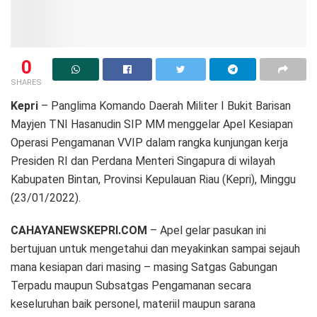
0
SHARES
Kepri
– Panglima Komando Daerah Militer I Bukit Barisan
Mayjen TNI Hasanudin SIP MM menggelar Apel Kesiapan
Operasi Pengamanan VVIP dalam rangka kunjungan kerja
Presiden RI dan Perdana Menteri Singapura di wilayah
Kabupaten Bintan, Provinsi Kepulauan Riau (Kepri), Minggu
(23/01/2022).
CAHAYANEWSKEPRI.COM
– Apel gelar pasukan ini
bertujuan untuk mengetahui dan meyakinkan sampai sejauh
mana kesiapan dari masing – masing Satgas Gabungan
Terpadu maupun Subsatgas Pengamanan secara
keseluruhan baik personel, materiil maupun sarana