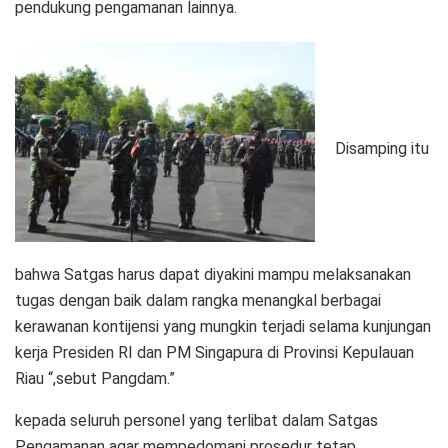
pendukung pengamanan lainnya.
Disamping itu
bahwa Satgas harus dapat diyakini mampu melaksanakan
tugas dengan baik dalam rangka menangkal berbagai
kerawanan kontijensi yang mungkin terjadi selama kunjungan
kerja Presiden RI dan PM Singapura di Provinsi Kepulauan
Riau “,sebut Pangdam.”
kepada seluruh personel yang terlibat dalam Satgas
Pengamanan agar mempedomani prosedur tetap