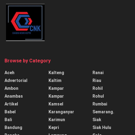
Browse by Category
Aceh
Kalteng
Ranai
Advertorial
Kaltim
Riau
Ambon
Kampar
Rohil
Anambas
Kampar
Rohul
Artikel
Kamsel
Rumbai
Babel
Karanganyar
Semarang.
Bali
Karimun
Siak
Bandung
Kepri
Siak Hulu