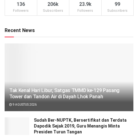
136
206k
23.9k
99
Followers
Subscribers
Followers
Subscribers
Recent News
Tak Kenal Hari Libur, Satgas TMMD ke-129 Pasang
Tower dan Tandon Air di Dayah Lhok Panah
9 AGUSTUS 2026
Sudah Ber-NUPTK, Bersertifikat dan Terdata
Dapodik Sejak 2019, Guru Menangis Minta
Presiden Turun Tangan