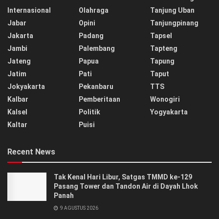
Internasional
Olahraga
Tanjung Uban
Jabar
Opini
Tanjungpinang
Jakarta
Padang
Tapsel
Jambi
Palembang
Tapteng
Jateng
Papua
Tapung
Jatim
Pati
Taput
Jokyakarta
Pekanbaru
TTS
Kalbar
Pemberitaan
Wonogiri
Kalsel
Politik
Yogyakarta
Kaltar
Puisi
Recent News
Tak Kenal Hari Libur, Satgas TMMD ke-129
Pasang Tower dan Tandon Air di Dayah Lhok
Panah
9 AGUSTUS 2026