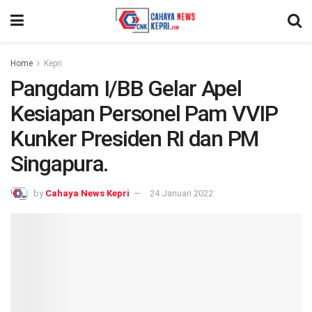
Home
Kepri
Pangdam I/BB Gelar Apel
Kesiapan Personel Pam VVIP
Kunker Presiden RI dan PM
Singapura.
by
Cahaya News Kepri
24 Januari 2022