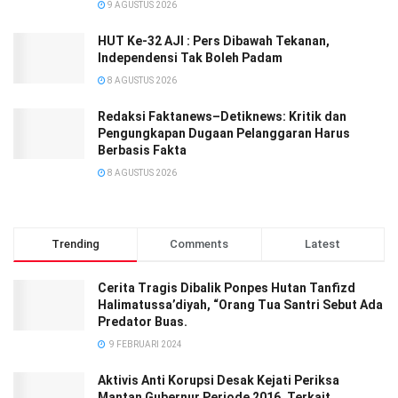
9 AGUSTUS 2026
HUT Ke-32 AJI : Pers Dibawah Tekanan,
Independensi Tak Boleh Padam
8 AGUSTUS 2026
Redaksi Faktanews–Detiknews: Kritik dan
Pengungkapan Dugaan Pelanggaran Harus
Berbasis Fakta
8 AGUSTUS 2026
Trending
Comments
Latest
Cerita Tragis Dibalik Ponpes Hutan Tanfizd
Halimatussa’diyah, “Orang Tua Santri Sebut Ada
Predator Buas.
9 FEBRUARI 2024
Aktivis Anti Korupsi Desak Kejati Periksa
Mantan Gubernur Periode 2016, Terkait