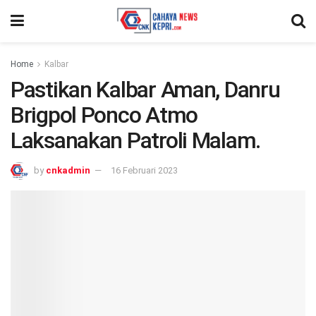
Home
Kalbar
Pastikan Kalbar Aman, Danru
Brigpol Ponco Atmo
Laksanakan Patroli Malam.
by
cnkadmin
16 Februari 2023