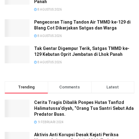
Panah
8 AGUSTUS 2026
Pengecoran Tiang Tandon Air TMMD ke-129 di
Blang Cot Dikerjakan Satgas dan Warga
8 AGUSTUS 2026
Tak Gentar Digempur Terik, Satgas TMMD ke-
129 Kebutan Oprit Jembatan di Lhok Panah
8 AGUSTUS 2026
Trending
Comments
Latest
Cerita Tragis Dibalik Ponpes Hutan Tanfizd
Halimatussa’diyah, “Orang Tua Santri Sebut Ada
Predator Buas.
9 FEBRUARI 2024
Aktivis Anti Korupsi Desak Kejati Periksa