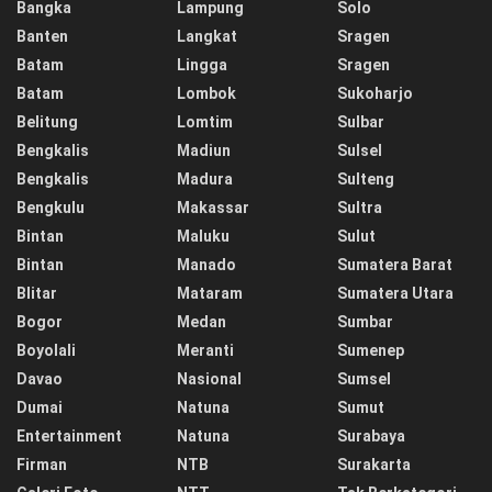
Bangka
Lampung
Solo
Banten
Langkat
Sragen
Batam
Lingga
Sragen
Batam
Lombok
Sukoharjo
Belitung
Lomtim
Sulbar
Bengkalis
Madiun
Sulsel
Bengkalis
Madura
Sulteng
Bengkulu
Makassar
Sultra
Bintan
Maluku
Sulut
Bintan
Manado
Sumatera Barat
Blitar
Mataram
Sumatera Utara
Bogor
Medan
Sumbar
Boyolali
Meranti
Sumenep
Davao
Nasional
Sumsel
Dumai
Natuna
Sumut
Entertainment
Natuna
Surabaya
Firman
NTB
Surakarta