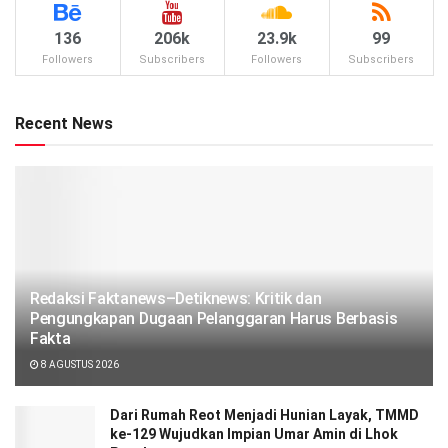
136
206k
23.9k
99
Followers
Subscribers
Followers
Subscribers
Recent News
Redaksi Faktanews–Detiknews: Kritik dan
Pengungkapan Dugaan Pelanggaran Harus Berbasis
Fakta
8 AGUSTUS 2026
Dari Rumah Reot Menjadi Hunian Layak, TMMD
ke-129 Wujudkan Impian Umar Amin di Lhok