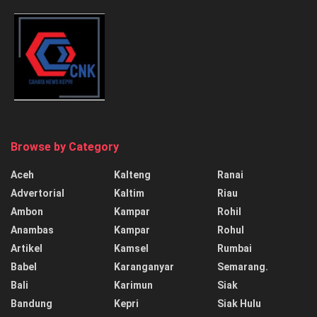
Browse by Category
Aceh
Kalteng
Ranai
Advertorial
Kaltim
Riau
Ambon
Kampar
Rohil
Anambas
Kampar
Rohul
Artikel
Kamsel
Rumbai
Babel
Karanganyar
Semarang.
Bali
Karimun
Siak
Bandung
Kepri
Siak Hulu