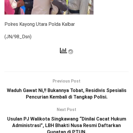
Polres Kayong Utara Polda Kalbar
(JN/98_Dsn)
Previous Post
Waduh Gawat Ni,!! Bukannya Tobat, Residivis Spesialis
Pencurian Kembali di Tangkap Polisi.
Next Post
Usulan PJ Walikota Singkawang “Dinilai Cacat Hukum
Administrasi”, LBH Bhakti Nusa Resmi Daftarkan
Gugatan di PTUN.