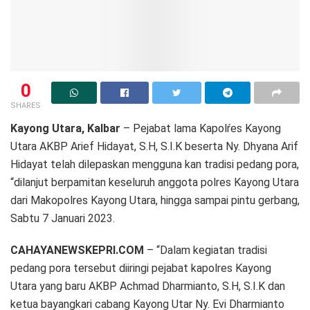
0
SHARES
Kayong Utara, Kalbar
– Pejabat lama Kapolŕes Kayong
Utara AKBP Arief Hidayat, S.H, S.I.K beserta Ny. Dhyana Arif
Hidayat telah dilepaskan mengguna kan tradisi pedang pora,
“dilanjut berpamitan keseluruh anggota polres Kayong Utara
dari Makopolres Kayong Utara, hingga sampai pintu gerbang,
Sabtu 7 Januari 2023.
CAHAYANEWSKEPRI.COM
– “Dalam kegiatan tradisi
pedang pora tersebut diiringi pejabat kapolres Kayong
Utara yang baru AKBP Achmad Dharmianto, S.H, S.I.K dan
ketua bayangkari cabang Kayong Utar Ny. Evi Dharmianto