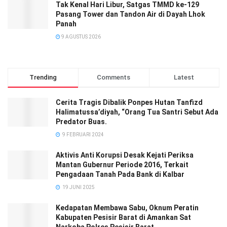
Tak Kenal Hari Libur, Satgas TMMD ke-129
Pasang Tower dan Tandon Air di Dayah Lhok
Panah
9 AGUSTUS 2026
Trending
Comments
Latest
Cerita Tragis Dibalik Ponpes Hutan Tanfizd
Halimatussa’diyah, “Orang Tua Santri Sebut Ada
Predator Buas.
9 FEBRUARI 2024
Aktivis Anti Korupsi Desak Kejati Periksa
Mantan Gubernur Periode 2016, Terkait
Pengadaan Tanah Pada Bank di Kalbar
19 JUNI 2025
Kedapatan Membawa Sabu, Oknum Peratin
Kabupaten Pesisir Barat di Amankan Sat
Narkoba Polres Pesisir Barat