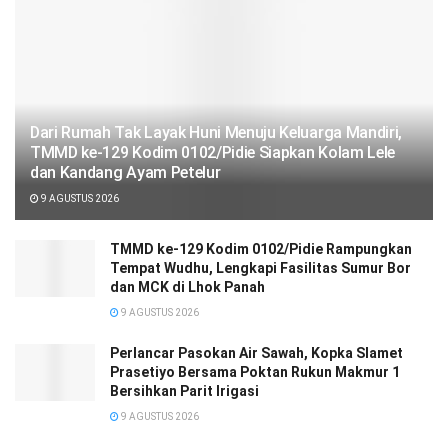
Dari Rumah Tak Layak Huni Menuju Keluarga Mandiri,
TMMD ke-129 Kodim 0102/Pidie Siapkan Kolam Lele
dan Kandang Ayam Petelur
9 AGUSTUS 2026
TMMD ke-129 Kodim 0102/Pidie Rampungkan
Tempat Wudhu, Lengkapi Fasilitas Sumur Bor
dan MCK di Lhok Panah
9 AGUSTUS 2026
Perlancar Pasokan Air Sawah, Kopka Slamet
Prasetiyo Bersama Poktan Rukun Makmur 1
Bersihkan Parit Irigasi
9 AGUSTUS 2026