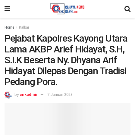
Home
Kalbar
Pejabat Kapolres Kayong Utara
Lama AKBP Arief Hidayat, S.H,
S.I.K Beserta Ny. Dhyana Arif
Hidayat Dilepas Dengan Tradisi
Pedang Pora.
by
cnkadmin
7 Januari 2023