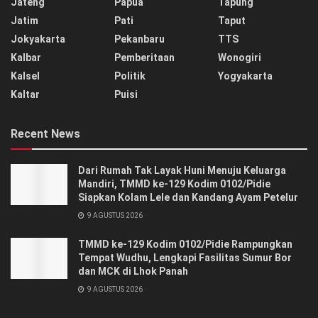
Jateng
Papua
Tapung
Jatim
Pati
Taput
Jokyakarta
Pekanbaru
TTS
Kalbar
Pemberitaan
Wonogiri
Kalsel
Politik
Yogyakarta
Kaltar
Puisi
Recent News
Dari Rumah Tak Layak Huni Menuju Keluarga
Mandiri, TMMD ke-129 Kodim 0102/Pidie
Siapkan Kolam Lele dan Kandang Ayam Petelur
9 AGUSTUS 2026
TMMD ke-129 Kodim 0102/Pidie Rampungkan
Tempat Wudhu, Lengkapi Fasilitas Sumur Bor
dan MCK di Lhok Panah
9 AGUSTUS 2026