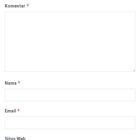
*
Komentar
*
Nama
*
Email
Situs Web