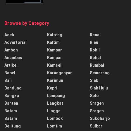
Browse by Category
Aceh
Kalteng
Ranai
Advertorial
Kaltim
Riau
Ambon
Kampar
Rohil
Anambas
Kampar
Rohul
Artikel
Kamsel
Rumbai
Babel
Karanganyar
Semarang.
Bali
Karimun
Siak
Bandung
Kepri
Siak Hulu
Bangka
Lampung
Solo
Banten
Langkat
Sragen
Batam
Lingga
Sragen
Batam
Lombok
Sukoharjo
Belitung
Lomtim
Sulbar