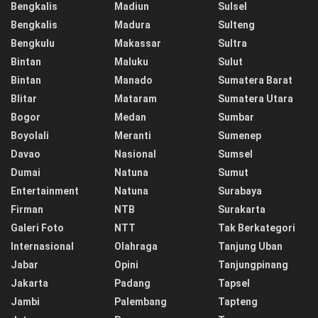
Bengkalis
Madiun
Sulsel
Bengkalis
Madura
Sulteng
Bengkulu
Makassar
Sultra
Bintan
Maluku
Sulut
Bintan
Manado
Sumatera Barat
Blitar
Mataram
Sumatera Utara
Bogor
Medan
Sumbar
Boyolali
Meranti
Sumenep
Davao
Nasional
Sumsel
Dumai
Natuna
Sumut
Entertainment
Natuna
Surabaya
Firman
NTB
Surakarta
Galeri Foto
NTT
Tak Berkategori
Internasional
Olahraga
Tanjung Uban
Jabar
Opini
Tanjungpinang
Jakarta
Padang
Tapsel
Jambi
Palembang
Tapteng