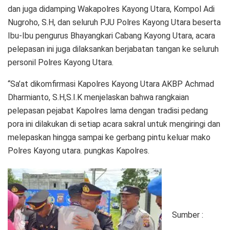
dan juga didamping Wakapolres Kayong Utara, Kompol Adi
Nugroho, S.H, dan seluruh PJU Polres Kayong Utara beserta
Ibu-Ibu pengurus Bhayangkari Cabang Kayong Utara, acara
pelepasan ini juga dilaksankan berjabatan tangan ke seluruh
personil Polres Kayong Utara.
“Sa’at dikomfirmasi Kapolres Kayong Utara AKBP Achmad
Dharmianto, S.H,S.I.K menjelaskan bahwa rangkaian
pelepasan pejabat Kapolres lama dengan tradisi pedang
pora ini dilakukan di setiap acara sakral untuk mengiringi dan
melepaskan hingga sampai ke gerbang pintu keluar mako
Polres Kayong utara. pungkas Kapolres.
Sumber :