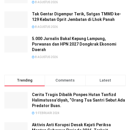
8 AGUSTUS 2026
Tak Gentar Digempur Terik, Satgas TMMD ke-
129 Kebutan Oprit Jembatan di Lhok Panah
8 AGUSTUS 2026
5.000 Jurnalis Bakal Kepung Lampung,
Porwanas dan HPN 2027 Dongkrak Ekonomi
Daerah
8 AGUSTUS 2026
Trending
Comments
Latest
Cerita Tragis Dibalik Ponpes Hutan Tanfizd
Halimatussa’diyah, “Orang Tua Santri Sebut Ada
Predator Buas.
9 FEBRUARI 2024
Aktivis Anti Korupsi Desak Kejati Periksa