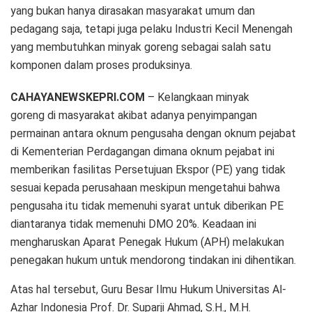
yang bukan hanya dirasakan masyarakat umum dan
pedagang saja, tetapi juga pelaku Industri Kecil Menengah
yang membutuhkan minyak goreng sebagai salah satu
komponen dalam proses produksinya.
CAHAYANEWSKEPRI.COM
– Kelangkaan minyak
goreng di masyarakat akibat adanya penyimpangan
permainan antara oknum pengusaha dengan oknum pejabat
di Kementerian Perdagangan dimana oknum pejabat ini
memberikan fasilitas Persetujuan Ekspor (PE) yang tidak
sesuai kepada perusahaan meskipun mengetahui bahwa
pengusaha itu tidak memenuhi syarat untuk diberikan PE
diantaranya tidak memenuhi DMO 20%. Keadaan ini
mengharuskan Aparat Penegak Hukum (APH) melakukan
penegakan hukum untuk mendorong tindakan ini dihentikan.
Atas hal tersebut, Guru Besar Ilmu Hukum Universitas Al-
Azhar Indonesia Prof. Dr. Suparji Ahmad, S.H., M.H.