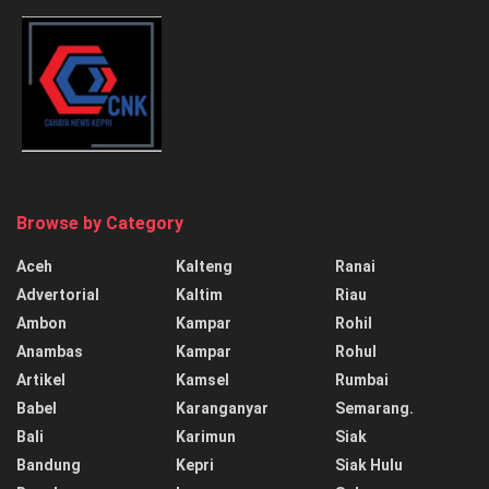
Browse by Category
Aceh
Kalteng
Ranai
Advertorial
Kaltim
Riau
Ambon
Kampar
Rohil
Anambas
Kampar
Rohul
Artikel
Kamsel
Rumbai
Babel
Karanganyar
Semarang.
Bali
Karimun
Siak
Bandung
Kepri
Siak Hulu