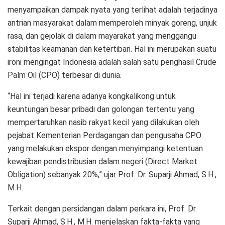
menyampaikan dampak nyata yang terlihat adalah terjadinya
antrian masyarakat dalam memperoleh minyak goreng, unjuk
rasa, dan gejolak di dalam mayarakat yang menggangu
stabilitas keamanan dan ketertiban. Hal ini merupakan suatu
ironi mengingat Indonesia adalah salah satu penghasil Crude
Palm Oil (CPO) terbesar di dunia.
“Hal ini terjadi karena adanya kongkalikong untuk
keuntungan besar pribadi dan golongan tertentu yang
mempertaruhkan nasib rakyat kecil yang dilakukan oleh
pejabat Kementerian Perdagangan dan pengusaha CPO
yang melakukan ekspor dengan menyimpangi ketentuan
kewajiban pendistribusian dalam negeri (Direct Market
Obligation) sebanyak 20%,” ujar Prof. Dr. Suparji Ahmad, S.H.,
M.H.
Terkait dengan persidangan dalam perkara ini, Prof. Dr.
Suparji Ahmad, S.H., M.H. menjelaskan fakta-fakta yang