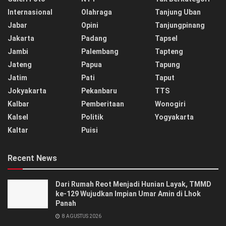
Internasional
Olahraga
Tanjung Uban
Jabar
Opini
Tanjungpinang
Jakarta
Padang
Tapsel
Jambi
Palembang
Tapteng
Jateng
Papua
Tapung
Jatim
Pati
Taput
Jokyakarta
Pekanbaru
TTS
Kalbar
Pemberitaan
Wonogiri
Kalsel
Politik
Yogyakarta
Kaltar
Puisi
Recent News
Dari Rumah Reot Menjadi Hunian Layak, TMMD
ke-129 Wujudkan Impian Umar Amin di Lhok
Panah
8 AGUSTUS 2026