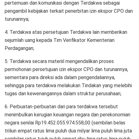
pertemuan dan komunikasi dengan Terdakwa sebagai
pengambil kebijakan terkait penerbitan izin ekspor CPO dan
turunannya;
4. Terdakwa atas persetujuan Terdakwa lain memberikan
sejumlah uang kepada Tim Verifikator Kementerian
Perdagangan;
5. Terdakwa secara materiil mengendalikan proses
permohonan persetujuan izin ekspor CPO dan turunannya,
sementara para direksi ada dalam pengendaliannya,
sehingga para terdakwa melakukan Tindakan yang melebihi
tugas dan kewenangannya dalam struktur perusahaan;
6. Perbuatan-perbuatan dari para terdakwa tersebut
menimbulkan kerugian keuangan negara dan perekonomian
negara senilai Rp19.452.055.974.558,00 (sembilan belas
triliun empat ratus lima puluh dua milyar lima puluh lima juta
sembilan ratus tujuh puluh empat ribu lima ratus lima puluh