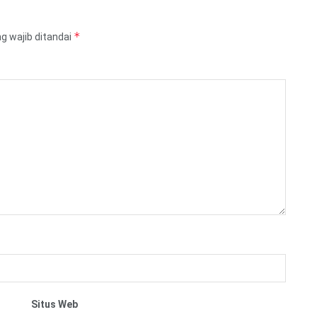
*
g wajib ditandai
Situs Web