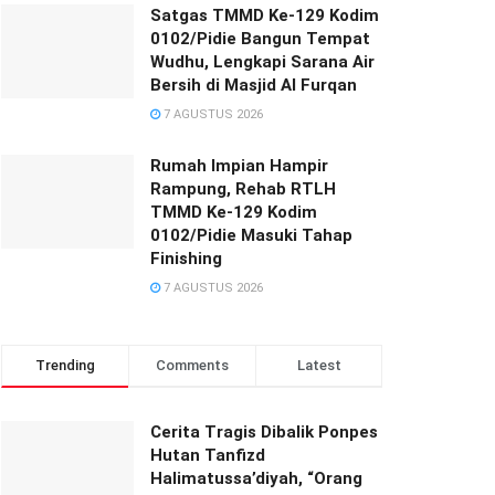
Satgas TMMD Ke-129 Kodim
0102/Pidie Bangun Tempat
Wudhu, Lengkapi Sarana Air
Bersih di Masjid Al Furqan
7 AGUSTUS 2026
Rumah Impian Hampir
Rampung, Rehab RTLH
TMMD Ke-129 Kodim
0102/Pidie Masuki Tahap
Finishing
7 AGUSTUS 2026
Trending
Comments
Latest
Cerita Tragis Dibalik Ponpes
Hutan Tanfizd
Halimatussa’diyah, “Orang