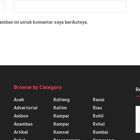
amban ini untuk komentar saya berikutnya.
Browse by Category
R
Aceh
Kalteng
Ranai
Advertorial
Kaltim
Riau
Ambon
Kampar
Rohil
Anambas
Kampar
Rohul
Artikel
Kamsel
Rumbai