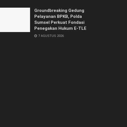
Groundbreaking Gedung
Pelayanan BPKB, Polda
Sumsel Perkuat Fondasi
Penegakan Hukum E-TLE
7 AGUSTUS 2026