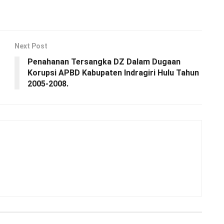
Next Post
Penahanan Tersangka DZ Dalam Dugaan
Korupsi APBD Kabupaten Indragiri Hulu Tahun
2005-2008.