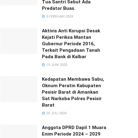
Tua Santri Sebut Ada
Predator Buas.
9 FEBRUARI 2024
Aktivis Anti Korupsi Desak
Kejati Periksa Mantan
Gubernur Periode 2016,
Terkait Pengadaan Tanah
Pada Bank di Kalbar
19 JUNI 2025
Kedapatan Membawa Sabu,
Oknum Peratin Kabupaten
Pesisir Barat di Amankan
Sat Narkoba Polres Pesisir
Barat
25 JULI 2024
Anggota DPRD Dapil 1 Muara
Enim Periode 2024 – 2029