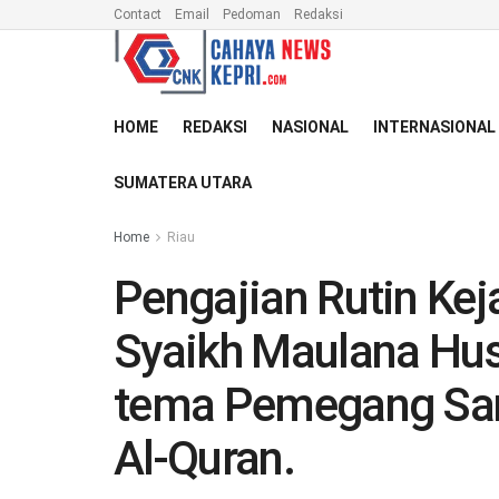
Contact
Email
Pedoman
Redaksi
HOME
REDAKSI
NASIONAL
INTERNASIONAL
SUMATERA UTARA
Home
Riau
Pengajian Rutin Kej
Syaikh Maulana Hus
tema Pemegang San
Al-Quran.