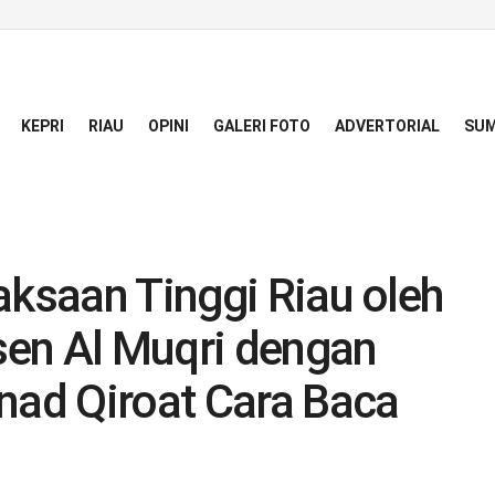
KEPRI
RIAU
OPINI
GALERI FOTO
ADVERTORIAL
SUM
aksaan Tinggi Riau oleh
en Al Muqri dengan
ad Qiroat Cara Baca