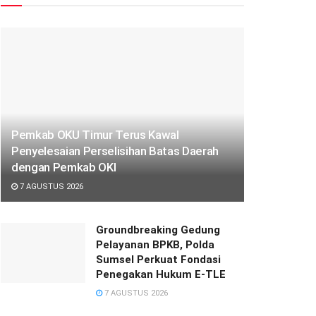
Pemkab OKU Timur Terus Kawal
Penyelesaian Perselisihan Batas Daerah
dengan Pemkab OKI
7 AGUSTUS 2026
Groundbreaking Gedung
Pelayanan BPKB, Polda
Sumsel Perkuat Fondasi
Penegakan Hukum E-TLE
7 AGUSTUS 2026