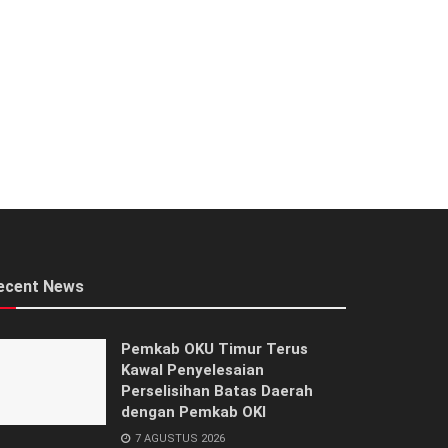
ecent News
Pemkab OKU Timur Terus
Kawal Penyelesaian
Perselisihan Batas Daerah
dengan Pemkab OKI
7 AGUSTUS 2026