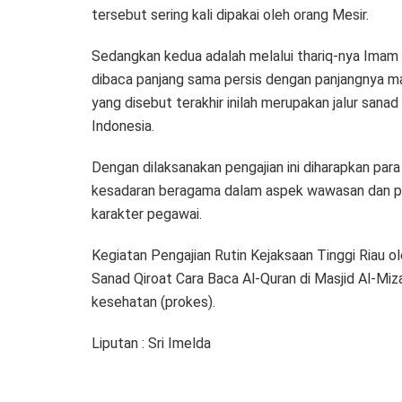
tersebut sering kali dipakai oleh orang Mesir.
Sedangkan kedua adalah melalui thariq-nya Imam ‘U
dibaca panjang sama persis dengan panjangnya mad
yang disebut terakhir inilah merupakan jalur sana
Indonesia.
Dengan dilaksanakan pengajian ini diharapkan par
kesadaran beragama dalam aspek wawasan dan p
karakter pegawai.
Kegiatan Pengajian Rutin Kejaksaan Tinggi Riau
Sanad Qiroat Cara Baca Al-Quran di Masjid Al-Miz
kesehatan (prokes).
Liputan : Sri Imelda