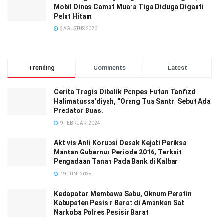
Mobil Dinas Camat Muara Tiga Diduga Diganti
Pelat Hitam
6 AGUSTUS 2026
Trending
Comments
Latest
Cerita Tragis Dibalik Ponpes Hutan Tanfizd
Halimatussa’diyah, “Orang Tua Santri Sebut Ada
Predator Buas.
9 FEBRUARI 2024
Aktivis Anti Korupsi Desak Kejati Periksa
Mantan Gubernur Periode 2016, Terkait
Pengadaan Tanah Pada Bank di Kalbar
19 JUNI 2025
Kedapatan Membawa Sabu, Oknum Peratin
Kabupaten Pesisir Barat di Amankan Sat
Narkoba Polres Pesisir Barat