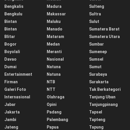
Bengkalis
Madura
Sulteng
Bengkulu
Makassar
Sultra
Bintan
Maluku
Sulut
Bintan
Manado
Sumatera Barat
Blitar
Mataram
Sumatera Utara
Bogor
Medan
Sumbar
Boyolali
Meranti
Sumenep
Davao
Nasional
Sumsel
Dumai
Natuna
Sumut
Entertainment
Natuna
Surabaya
Firman
NTB
Surakarta
Galeri Foto
NTT
Tak Berkategori
Internasional
Olahraga
Tanjung Uban
Jabar
Opini
Tanjungpinang
Jakarta
Padang
Tapsel
Jambi
Palembang
Tapteng
Jateng
Papua
Tapung