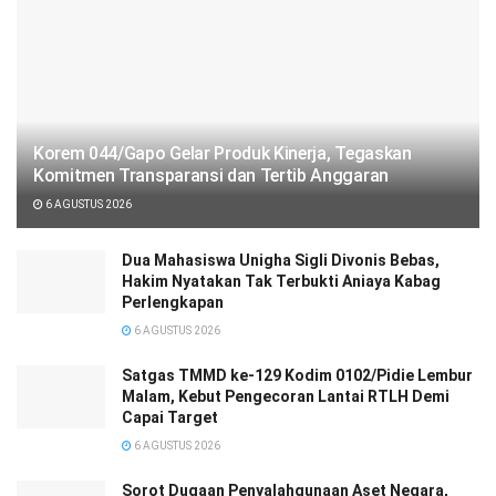
Korem 044/Gapo Gelar Produk Kinerja, Tegaskan
Komitmen Transparansi dan Tertib Anggaran
6 AGUSTUS 2026
Dua Mahasiswa Unigha Sigli Divonis Bebas,
Hakim Nyatakan Tak Terbukti Aniaya Kabag
Perlengkapan
6 AGUSTUS 2026
Satgas TMMD ke-129 Kodim 0102/Pidie Lembur
Malam, Kebut Pengecoran Lantai RTLH Demi
Capai Target
6 AGUSTUS 2026
Sorot Dugaan Penyalahgunaan Aset Negara,