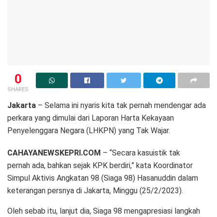
0
SHARES
Jakarta
– Selama ini nyaris kita tak pernah mendengar ada
perkara yang dimulai dari Laporan Harta Kekayaan
Penyelenggara Negara (LHKPN) yang Tak Wajar.
CAHAYANEWSKEPRI.COM
– “Secara kasuistik tak
pernah ada, bahkan sejak KPK berdiri,” kata Koordinator
Simpul Aktivis Angkatan 98 (Siaga 98) Hasanuddin dalam
keterangan persnya di Jakarta, Minggu (25/2/2023).
Oleh sebab itu, lanjut dia, Siaga 98 mengapresiasi langkah