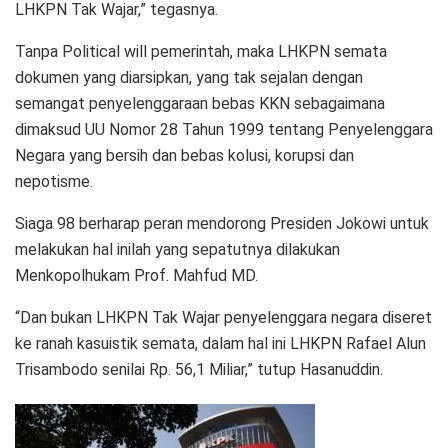
LHKPN Tak Wajar,” tegasnya.
Tanpa Political will pemerintah, maka LHKPN semata
dokumen yang diarsipkan, yang tak sejalan dengan
semangat penyelenggaraan bebas KKN sebagaimana
dimaksud UU Nomor 28 Tahun 1999 tentang Penyelenggara
Negara yang bersih dan bebas kolusi, korupsi dan
nepotisme.
Siaga 98 berharap peran mendorong Presiden Jokowi untuk
melakukan hal inilah yang sepatutnya dilakukan
Menkopolhukam Prof. Mahfud MD.
“Dan bukan LHKPN Tak Wajar penyelenggara negara diseret
ke ranah kasuistik semata, dalam hal ini LHKPN Rafael Alun
Trisambodo senilai Rp. 56,1 Miliar,” tutup Hasanuddin.