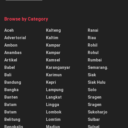
Browse by Category
Aceh
Kalteng
Ranai
Advertorial
Kaltim
Riau
Ambon
Kampar
Rohil
Anambas
Kampar
Rohul
Artikel
Kamsel
Rumbai
Babel
Karanganyar
Semarang.
Bali
Karimun
Siak
Bandung
Kepri
Siak Hulu
Bangka
Lampung
Solo
Banten
Langkat
Sragen
Batam
Lingga
Sragen
Batam
Lombok
Sukoharjo
Belitung
Lomtim
Sulbar
Bengkalis
Madiun
Sulsel