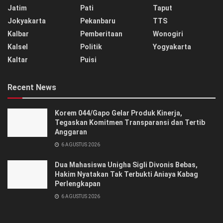
Jatim
Pati
Taput
Jokyakarta
Pekanbaru
TTS
Kalbar
Pemberitaan
Wonogiri
Kalsel
Politik
Yogyakarta
Kaltar
Puisi
Recent News
Korem 044/Gapo Gelar Produk Kinerja,
Tegaskan Komitmen Transparansi dan Tertib
Anggaran
6 AGUSTUS 2026
Dua Mahasiswa Unigha Sigli Divonis Bebas,
Hakim Nyatakan Tak Terbukti Aniaya Kabag
Perlengkapan
6 AGUSTUS 2026