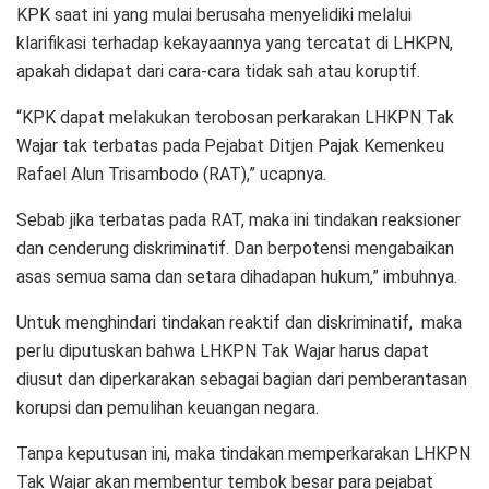
KPK saat ini yang mulai berusaha menyelidiki melalui
klarifikasi terhadap kekayaannya yang tercatat di LHKPN,
apakah didapat dari cara-cara tidak sah atau koruptif.
“KPK dapat melakukan terobosan perkarakan LHKPN Tak
Wajar tak terbatas pada Pejabat Ditjen Pajak Kemenkeu
Rafael Alun Trisambodo (RAT),” ucapnya.
Sebab jika terbatas pada RAT, maka ini tindakan reaksioner
dan cenderung diskriminatif. Dan berpotensi mengabaikan
asas semua sama dan setara dihadapan hukum,” imbuhnya.
Untuk menghindari tindakan reaktif dan diskriminatif, maka
perlu diputuskan bahwa LHKPN Tak Wajar harus dapat
diusut dan diperkarakan sebagai bagian dari pemberantasan
korupsi dan pemulihan keuangan negara.
Tanpa keputusan ini, maka tindakan memperkarakan LHKPN
Tak Wajar akan membentur tembok besar para pejabat