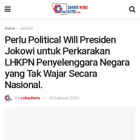
Home
Jakarta
Perlu Political Will Presiden
Jokowi untuk Perkarakan
LHKPN Penyelenggara Negara
yang Tak Wajar Secara
Nasional.
by
cnkadmin
25 Februari 2023