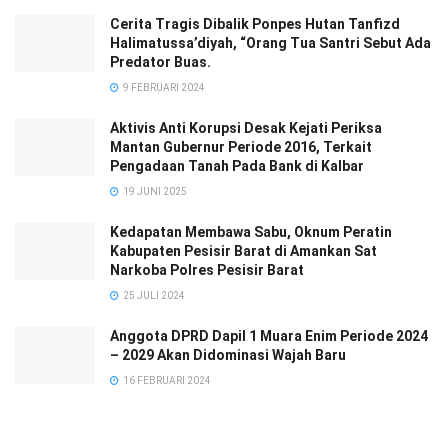
Cerita Tragis Dibalik Ponpes Hutan Tanfizd
Halimatussa’diyah, “Orang Tua Santri Sebut Ada
Predator Buas.
9 FEBRUARI 2024
Aktivis Anti Korupsi Desak Kejati Periksa
Mantan Gubernur Periode 2016, Terkait
Pengadaan Tanah Pada Bank di Kalbar
19 JUNI 2025
Kedapatan Membawa Sabu, Oknum Peratin
Kabupaten Pesisir Barat di Amankan Sat
Narkoba Polres Pesisir Barat
25 JULI 2024
Anggota DPRD Dapil 1 Muara Enim Periode 2024
– 2029 Akan Didominasi Wajah Baru
16 FEBRUARI 2024