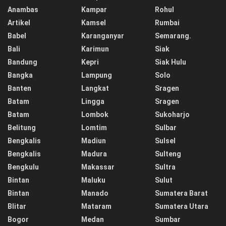
Anambas
Kampar
Rohul
Artikel
Kamsel
Rumbai
Babel
Karanganyar
Semarang.
Bali
Karimun
Siak
Bandung
Kepri
Siak Hulu
Bangka
Lampung
Solo
Banten
Langkat
Sragen
Batam
Lingga
Sragen
Batam
Lombok
Sukoharjo
Belitung
Lomtim
Sulbar
Bengkalis
Madiun
Sulsel
Bengkalis
Madura
Sulteng
Bengkulu
Makassar
Sultra
Bintan
Maluku
Sulut
Bintan
Manado
Sumatera Barat
Blitar
Mataram
Sumatera Utara
Bogor
Medan
Sumbar