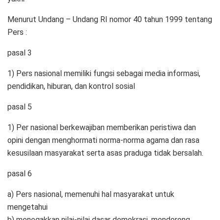
Menurut Undang – Undang RI nomor 40 tahun 1999 tentang
Pers :
pasal 3
1) Pers nasional memiliki fungsi sebagai media informasi,
pendidikan, hiburan, dan kontrol sosial
pasal 5
1) Per nasional berkewajiban memberikan peristiwa dan
opini dengan menghormati norma-norma agama dan rasa
kesusilaan masyarakat serta asas praduga tidak bersalah.
pasal 6
a) Pers nasional, memenuhi hal masyarakat untuk
mengetahui
b) menegakkan nilai-nilai dasar demokrasi, mendorong