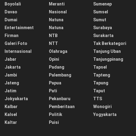
Boyolali
Meranti
Sumenep
Davao
Nasional
Sumsel
Dumai
Natuna
Sumut
Entertainment
Natuna
Surabaya
Firman
NTB
Surakarta
Galeri Foto
NTT
Tak Berkategori
Internasional
Olahraga
Tanjung Uban
Jabar
Opini
Tanjungpinang
Jakarta
Padang
Tapsel
Jambi
Palembang
Tapteng
Jateng
Papua
Tapung
Jatim
Pati
Taput
Jokyakarta
Pekanbaru
TTS
Kalbar
Pemberitaan
Wonogiri
Kalsel
Politik
Yogyakarta
Kaltar
Puisi