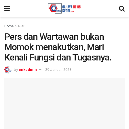
Home
Riau
Pers dan Wartawan bukan
Momok menakutkan, Mari
Kenali Fungsi dan Tugasnya.
by
cnkadmin
29 Januari 2023