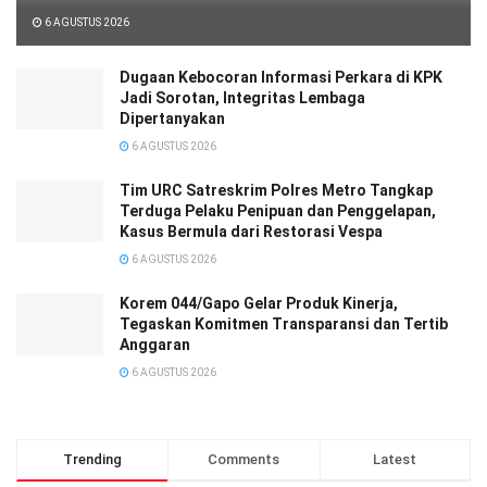
6 AGUSTUS 2026
Dugaan Kebocoran Informasi Perkara di KPK
Jadi Sorotan, Integritas Lembaga
Dipertanyakan
6 AGUSTUS 2026
Tim URC Satreskrim Polres Metro Tangkap
Terduga Pelaku Penipuan dan Penggelapan,
Kasus Bermula dari Restorasi Vespa
6 AGUSTUS 2026
Korem 044/Gapo Gelar Produk Kinerja,
Tegaskan Komitmen Transparansi dan Tertib
Anggaran
6 AGUSTUS 2026
Trending
Comments
Latest