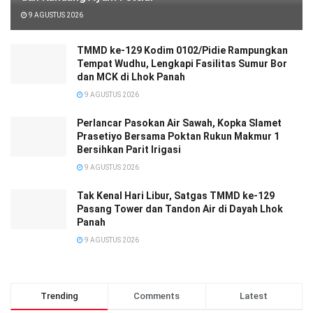
9 AGUSTUS 2026
TMMD ke-129 Kodim 0102/Pidie Rampungkan
Tempat Wudhu, Lengkapi Fasilitas Sumur Bor
dan MCK di Lhok Panah
9 AGUSTUS 2026
Perlancar Pasokan Air Sawah, Kopka Slamet
Prasetiyo Bersama Poktan Rukun Makmur 1
Bersihkan Parit Irigasi
9 AGUSTUS 2026
Tak Kenal Hari Libur, Satgas TMMD ke-129
Pasang Tower dan Tandon Air di Dayah Lhok
Panah
9 AGUSTUS 2026
Trending
Comments
Latest