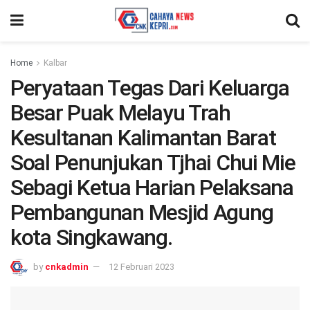
Home
Kalbar
Peryataan Tegas Dari Keluarga
Besar Puak Melayu Trah
Kesultanan Kalimantan Barat
Soal Penunjukan Tjhai Chui Mie
Sebagi Ketua Harian Pelaksana
Pembangunan Mesjid Agung
kota Singkawang.
by
cnkadmin
12 Februari 2023