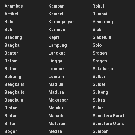
Anambas
Kampar
Rohul
Artikel
Kamsel
Rumbai
Babel
Karanganyar
Semarang.
Bali
Karimun
Siak
Bandung
Kepri
Siak Hulu
Bangka
Lampung
Solo
Banten
Langkat
Sragen
Batam
Lingga
Sragen
Batam
Lombok
Sukoharjo
Belitung
Lomtim
Sulbar
Bengkalis
Madiun
Sulsel
Bengkalis
Madura
Sulteng
Bengkulu
Makassar
Sultra
Bintan
Maluku
Sulut
Bintan
Manado
Sumatera Barat
Blitar
Mataram
Sumatera Utara
Bogor
Medan
Sumbar