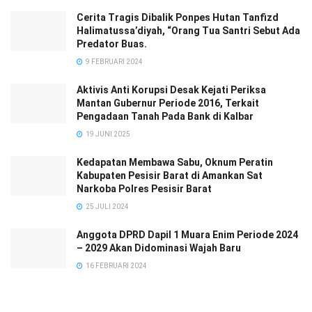
Cerita Tragis Dibalik Ponpes Hutan Tanfizd
Halimatussa’diyah, “Orang Tua Santri Sebut Ada
Predator Buas.
9 FEBRUARI 2024
Aktivis Anti Korupsi Desak Kejati Periksa
Mantan Gubernur Periode 2016, Terkait
Pengadaan Tanah Pada Bank di Kalbar
19 JUNI 2025
Kedapatan Membawa Sabu, Oknum Peratin
Kabupaten Pesisir Barat di Amankan Sat
Narkoba Polres Pesisir Barat
25 JULI 2024
Anggota DPRD Dapil 1 Muara Enim Periode 2024
– 2029 Akan Didominasi Wajah Baru
16 FEBRUARI 2024