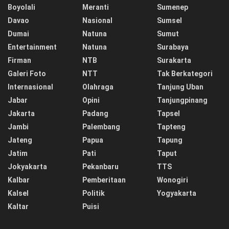
Boyolali
Meranti
Sumenep
Davao
Nasional
Sumsel
Dumai
Natuna
Sumut
Entertainment
Natuna
Surabaya
Firman
NTB
Surakarta
Galeri Foto
NTT
Tak Berkategori
Internasional
Olahraga
Tanjung Uban
Jabar
Opini
Tanjungpinang
Jakarta
Padang
Tapsel
Jambi
Palembang
Tapteng
Jateng
Papua
Tapung
Jatim
Pati
Taput
Jokyakarta
Pekanbaru
TTS
Kalbar
Pemberitaan
Wonogiri
Kalsel
Politik
Yogyakarta
Kaltar
Puisi