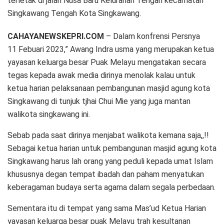
terletak di jalan Nusa Baru Kelurahan Tengah kecamatan
Singkawang Tengah Kota Singkawang.
CAHAYANEWSKEPRI.COM
– Dalam konfrensi Persnya
11 Febuari 2023,” Awang Indra usma yang merupakan ketua
yayasan keluarga besar Puak Melayu mengatakan secara
tegas kepada awak media dirinya menolak kalau untuk
ketua harian pelaksanaan pembangunan masjid agung kota
Singkawang di tunjuk tjhai Chui Mie yang juga mantan
walikota singkawang ini.
Sebab pada saat dirinya menjabat walikota kemana saja,,!!
Sebagai ketua harian untuk pembangunan masjid agung kota
Singkawang harus lah orang yang peduli kepada umat Islam
khususnya degan tempat ibadah dan paham menyatukan
keberagaman budaya serta agama dalam segala perbedaan.
Sementara itu di tempat yang sama Mas’ud Ketua Harian
yayasan keluarga besar puak Melayu trah kesultanan