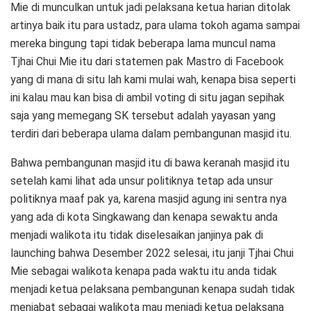
Mie di munculkan untuk jadi pelaksana ketua harian ditolak
artinya baik itu para ustadz, para ulama tokoh agama sampai
mereka bingung tapi tidak beberapa lama muncul nama
Tjhai Chui Mie itu dari statemen pak Mastro di Facebook
yang di mana di situ lah kami mulai wah, kenapa bisa seperti
ini kalau mau kan bisa di ambil voting di situ jagan sepihak
saja yang memegang SK tersebut adalah yayasan yang
terdiri dari beberapa ulama dalam pembangunan masjid itu.
Bahwa pembangunan masjid itu di bawa keranah masjid itu
setelah kami lihat ada unsur politiknya tetap ada unsur
politiknya maaf pak ya, karena masjid agung ini sentra nya
yang ada di kota Singkawang dan kenapa sewaktu anda
menjadi walikota itu tidak diselesaikan janjinya pak di
launching bahwa Desember 2022 selesai, itu janji Tjhai Chui
Mie sebagai walikota kenapa pada waktu itu anda tidak
menjadi ketua pelaksana pembangunan kenapa sudah tidak
menjabat sebagai walikota mau menjadi ketua pelaksana