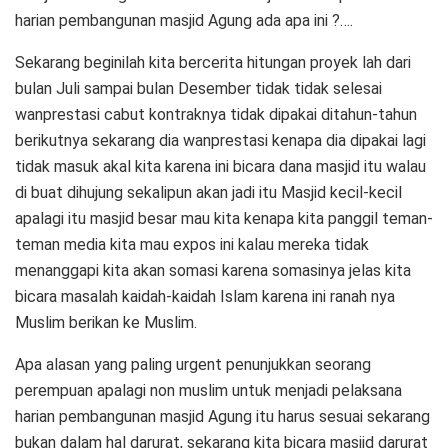
harian pembangunan masjid Agung ada apa ini ?….
Sekarang beginilah kita bercerita hitungan proyek lah dari
bulan Juli sampai bulan Desember tidak tidak selesai
wanprestasi cabut kontraknya tidak dipakai ditahun-tahun
berikutnya sekarang dia wanprestasi kenapa dia dipakai lagi
tidak masuk akal kita karena ini bicara dana masjid itu walau
di buat dihujung sekalipun akan jadi itu Masjid kecil-kecil
apalagi itu masjid besar mau kita kenapa kita panggil teman-
teman media kita mau expos ini kalau mereka tidak
menanggapi kita akan somasi karena somasinya jelas kita
bicara masalah kaidah-kaidah Islam karena ini ranah nya
Muslim berikan ke Muslim.
Apa alasan yang paling urgent penunjukkan seorang
perempuan apalagi non muslim untuk menjadi pelaksana
harian pembangunan masjid Agung itu harus sesuai sekarang
bukan dalam hal darurat, sekarang kita bicara masjid darurat