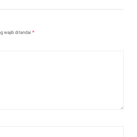
*
g wajib ditandai