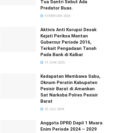
Tua Santri Sebut Ada
Predator Buas.
9 FEBRUARI 2024
Aktivis Anti Korupsi Desak
Kejati Periksa Mantan
Gubernur Periode 2016,
Terkait Pengadaan Tanah
Pada Bank di Kalbar
19 JUNI 2025
Kedapatan Membawa Sabu,
Oknum Peratin Kabupaten
Pesisir Barat di Amankan
Sat Narkoba Polres Pesisir
Barat
25 JULI 2024
Anggota DPRD Dapil 1 Muara
Enim Periode 2024 – 2029