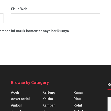
Situs Web
amban ini untuk komentar saya berikutnya.
Browse by Category
R
Aceh
Kalteng
Ranai
Advertorial
Kaltim
Riau
Ambon
Kampar
Rohil