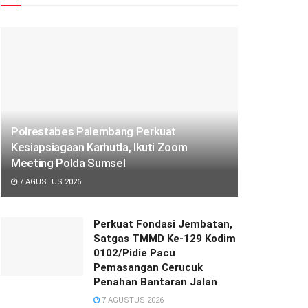
Polrestabes Palembang Perkuat
Kesiapsiagaan Karhutla, Ikuti Zoom
Meeting Polda Sumsel
7 AGUSTUS 2026
Perkuat Fondasi Jembatan,
Satgas TMMD Ke-129 Kodim
0102/Pidie Pacu
Pemasangan Cerucuk
Penahan Bantaran Jalan
7 AGUSTUS 2026