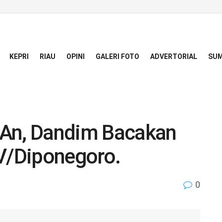
KEPRI
RIAU
OPINI
GALERI FOTO
ADVERTORIAL
SUM
-An, Dandim Bacakan
/Diponegoro.
0