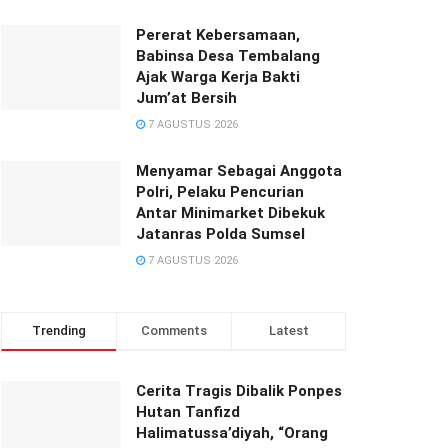
Pererat Kebersamaan,
Babinsa Desa Tembalang
Ajak Warga Kerja Bakti
Jum’at Bersih
7 AGUSTUS 2026
Menyamar Sebagai Anggota
Polri, Pelaku Pencurian
Antar Minimarket Dibekuk
Jatanras Polda Sumsel
7 AGUSTUS 2026
Trending
Comments
Latest
Cerita Tragis Dibalik Ponpes
Hutan Tanfizd
Halimatussa’diyah, “Orang