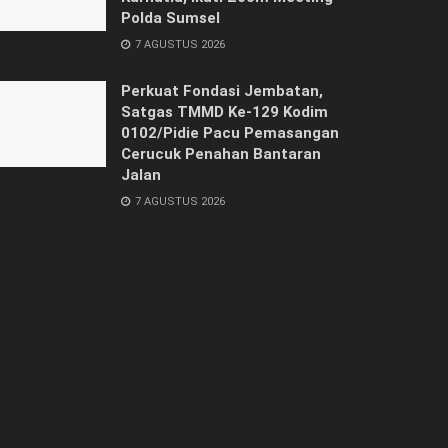
Polda Sumsel
7 AGUSTUS 2026
Perkuat Fondasi Jembatan,
Satgas TMMD Ke-129 Kodim
0102/Pidie Pacu Pemasangan
Cerucuk Penahan Bantaran
Jalan
7 AGUSTUS 2026