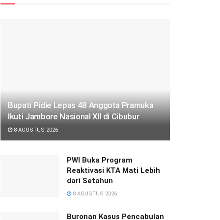
Bupati Pidie Lepas 48 Anggota Pramuka
Ikuti Jambore Nasional XII di Cibubur
8 AGUSTUS 2026
PWI Buka Program
Reaktivasi KTA Mati Lebih
dari Setahun
8 AGUSTUS 2026
Buronan Kasus Pencabulan