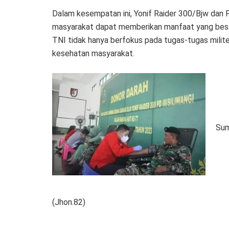
Dalam kesempatan ini, Yonif Raider 300/Bjw dan 
masyarakat dapat memberikan manfaat yang besar 
TNI tidak hanya berfokus pada tugas-tugas milite
kesehatan masyarakat.
Sum
(Jhon.82)