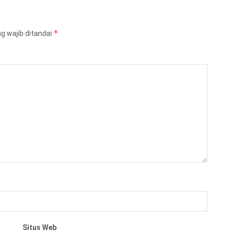
*
g wajib ditandai
Situs Web