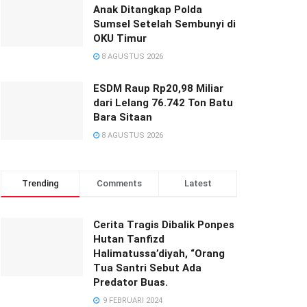
Anak Ditangkap Polda
Sumsel Setelah Sembunyi di
OKU Timur
8 AGUSTUS 2026
ESDM Raup Rp20,98 Miliar
dari Lelang 76.742 Ton Batu
Bara Sitaan
8 AGUSTUS 2026
Trending
Comments
Latest
Cerita Tragis Dibalik Ponpes
Hutan Tanfizd
Halimatussa’diyah, “Orang
Tua Santri Sebut Ada
Predator Buas.
9 FEBRUARI 2024