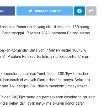
ook
Share on Twitter
ksanakan Donor darah yang diikuti sejumlah 150 orang
sit. Pada tanggal 17 Maret 2023, bersama Palang Merah
paikan Komandan Batalyon Infanteri Raider 300/Bjw
, S.I.P dalam Release tertulisnya di Kabupaten Cianjur,
 kepedulian sosial dari Yonif Raider 300/Bjw terhadap
 darah di wilayah Cianjur dan sekitarnya. Selain itu,
gi antara TNI dengan PMI dalam membantu masyarakat.
 Raider 300/Bjw menjalani pemeriksaan kesehatan terlebih
disi sehat dan layak untuk melakukan donor darah.