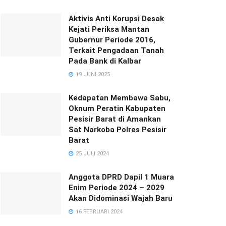
Aktivis Anti Korupsi Desak
Kejati Periksa Mantan
Gubernur Periode 2016,
Terkait Pengadaan Tanah
Pada Bank di Kalbar
19 JUNI 2025
Kedapatan Membawa Sabu,
Oknum Peratin Kabupaten
Pesisir Barat di Amankan
Sat Narkoba Polres Pesisir
Barat
25 JULI 2024
Anggota DPRD Dapil 1 Muara
Enim Periode 2024 – 2029
Akan Didominasi Wajah Baru
16 FEBRUARI 2024