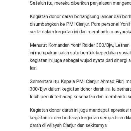
Setelah itu, mereka diberikan penjelasan mengena
Kegiatan donor darah berlangsung lancar dan ber
disumbangkan ke PMI Cianjur. Para personel Yoni
serta dalam kegiatan ini dan membantu masyara
Menurut Komandan Yonif Raider 300/Bjw, Letnan Le
ini merupakan salah satu bentuk kepedulian sosial y
kegiatan ini juga sebagai wujud nyata dari siner
lain.
Sementara itu, Kepala PMI Cianjur Ahmad Fikri, me
300/Bjw dalam kegiatan donor darah ini. Ia berhar
lebih peduli terhadap kesehatan dan membantu
Kegiatan donor darah ini juga mendapat apresias
kegiatan ini dan berharap kegiatan serupa bisa 
darah di wilayah Cianjur dan sekitarnya.