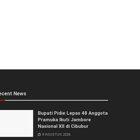
ecent News
Bupati Pidie Lepas 48 Anggota
Pramuka Ikuti Jambore
Nasional XII di Cibubur
8 AGUSTUS 2026