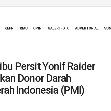
KEPRI
RIAU
OPINI
GALERI FOTO
ADVERTORIAL
SUM
-ibu Persit Yonif Raider
kan Donor Darah
ah Indonesia (PMI)