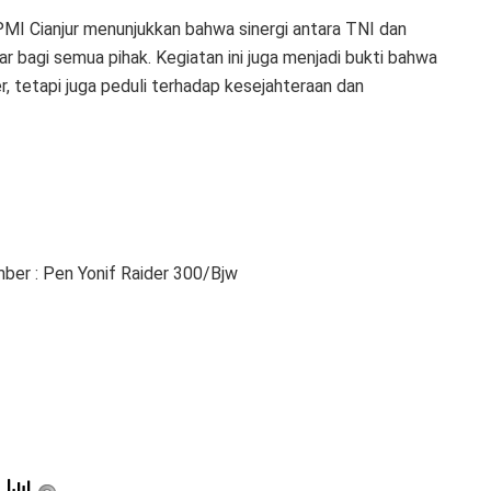
PMI Cianjur menunjukkan bahwa sinergi antara TNI dan
bagi semua pihak. Kegiatan ini juga menjadi bukti bahwa
r, tetapi juga peduli terhadap kesejahteraan dan
ber : Pen Yonif Raider 300/Bjw