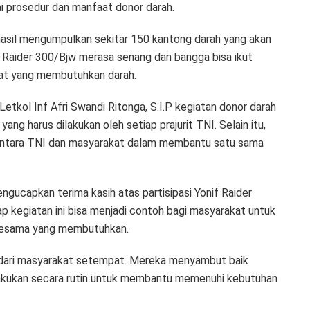
i prosedur dan manfaat donor darah.
hasil mengumpulkan sekitar 150 kantong darah yang akan
f Raider 300/Bjw merasa senang dan bangga bisa ikut
kat yang membutuhkan darah.
tkol Inf Afri Swandi Ritonga, S.I.P kegiatan donor darah
ang harus dilakukan oleh setiap prajurit TNI. Selain itu,
gi antara TNI dan masyarakat dalam membantu satu sama
ngucapkan terima kasih atas partisipasi Yonif Raider
ap kegiatan ini bisa menjadi contoh bagi masyarakat untuk
 sesama yang membutuhkan.
i dari masyarakat setempat. Mereka menyambut baik
dilakukan secara rutin untuk membantu memenuhi kebutuhan