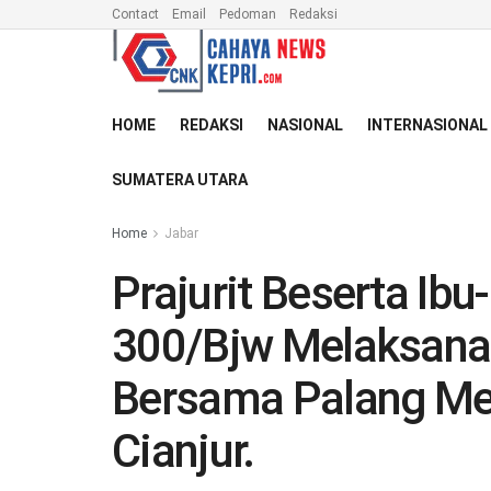
Contact
Email
Pedoman
Redaksi
HOME
REDAKSI
NASIONAL
INTERNASIONAL
SUMATERA UTARA
Home
Jabar
Prajurit Beserta Ibu
300/Bjw Melaksana
Bersama Palang Mer
Cianjur.