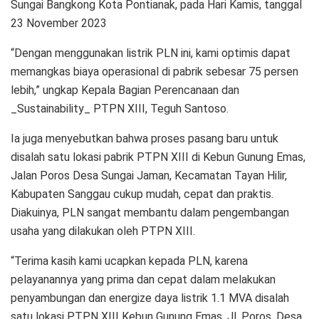
Sungai Bangkong Kota Pontianak, pada Hari Kamis, tanggal
23 November 2023
“Dengan menggunakan listrik PLN ini, kami optimis dapat
memangkas biaya operasional di pabrik sebesar 75 persen
lebih,” ungkap Kepala Bagian Perencanaan dan
_Sustainability_ PTPN XIII, Teguh Santoso.
Ia juga menyebutkan bahwa proses pasang baru untuk
disalah satu lokasi pabrik PTPN XIII di Kebun Gunung Emas,
Jalan Poros Desa Sungai Jaman, Kecamatan Tayan Hilir,
Kabupaten Sanggau cukup mudah, cepat dan praktis.
Diakuinya, PLN sangat membantu dalam pengembangan
usaha yang dilakukan oleh PTPN XIII.
“Terima kasih kami ucapkan kepada PLN, karena
pelayanannya yang prima dan cepat dalam melakukan
penyambungan dan energize daya listrik 1.1 MVA disalah
satu lokasi PTPN XIII Kebun Gunung Emas, Jl. Poros, Desa