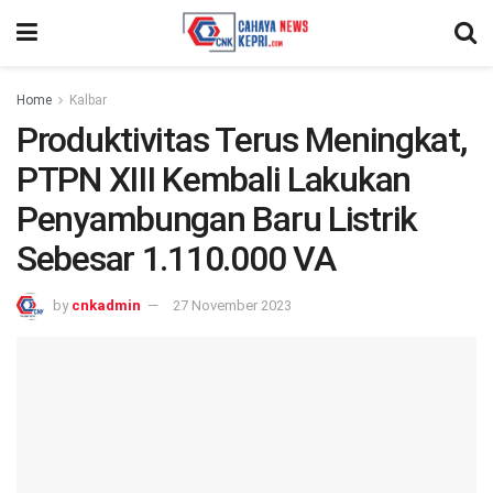
Home
Kalbar
Produktivitas Terus Meningkat,
PTPN XIII Kembali Lakukan
Penyambungan Baru Listrik
Sebesar 1.110.000 VA
by
cnkadmin
27 November 2023