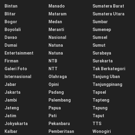
Bintan
Manado
Sumatera Barat
Blitar
Mataram
Sumatera Utara
Bogor
Medan
Sumbar
Boyolali
Meranti
Sumenep
Davao
Nasional
Sumsel
Dumai
Natuna
Sumut
Entertainment
Natuna
Surabaya
Firman
NTB
Surakarta
Galeri Foto
NTT
Tak Berkategori
Internasional
Olahraga
Tanjung Uban
Jabar
Opini
Tanjungpinang
Jakarta
Padang
Tapsel
Jambi
Palembang
Tapteng
Jateng
Papua
Tapung
Jatim
Pati
Taput
Jokyakarta
Pekanbaru
TTS
Kalbar
Pemberitaan
Wonogiri