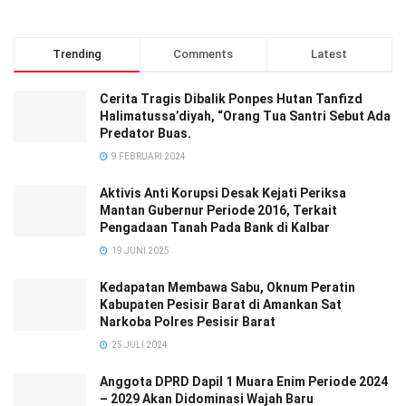
Trending
Comments
Latest
Cerita Tragis Dibalik Ponpes Hutan Tanfizd
Halimatussa’diyah, “Orang Tua Santri Sebut Ada
Predator Buas.
9 FEBRUARI 2024
Aktivis Anti Korupsi Desak Kejati Periksa
Mantan Gubernur Periode 2016, Terkait
Pengadaan Tanah Pada Bank di Kalbar
19 JUNI 2025
Kedapatan Membawa Sabu, Oknum Peratin
Kabupaten Pesisir Barat di Amankan Sat
Narkoba Polres Pesisir Barat
25 JULI 2024
Anggota DPRD Dapil 1 Muara Enim Periode 2024
– 2029 Akan Didominasi Wajah Baru