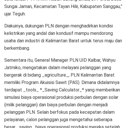
Sungai Jaman, Kecamatan Tayan Hilir, Kabupaten Sanggau,”
ujar Teguh.
Diakuinya, dukungan PLN dengan menghadirkan kondisi
kelistrikan yang andal dan kondusif mampu mendorong
usaha dan industri di Kalimantan Barat untuk terus maju dan
berkembang.
Sementara itu, General Manager PLN UID Kalbar, Wahyu
Jatmiko, mengatakan dalam melayani pelanggan yang
bergerak di bidang _agriculture_, PLN Kalimantan Barat
memiliki Program Akuisisi Sawit (PAS). Dimana didalamnya
terdapat _tools_ *_Saving Calculator_* yang memberikan
simulasi biaya operasional produksi perbulan dengan solar
(milik pelanggan) dan biaya perbulan dengan menjadi
pelanggan PLN. Selain berfokus pada kecepatan dalam
pelayanan, calon pelanggan juga mengetahui seberapa
besar _saving_ biaya operasional produksi mereka setelah