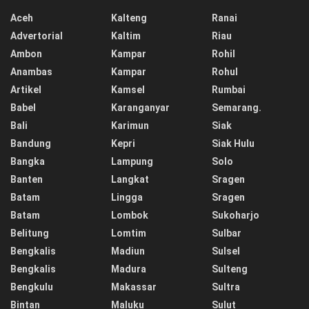
Aceh
Kalteng
Ranai
Advertorial
Kaltim
Riau
Ambon
Kampar
Rohil
Anambas
Kampar
Rohul
Artikel
Kamsel
Rumbai
Babel
Karanganyar
Semarang.
Bali
Karimun
Siak
Bandung
Kepri
Siak Hulu
Bangka
Lampung
Solo
Banten
Langkat
Sragen
Batam
Lingga
Sragen
Batam
Lombok
Sukoharjo
Belitung
Lomtim
Sulbar
Bengkalis
Madiun
Sulsel
Bengkalis
Madura
Sulteng
Bengkulu
Makassar
Sultra
Bintan
Maluku
Sulut