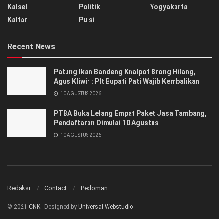
Kalsel
Politik
Yogyakarta
Kaltar
Puisi
Recent News
Patung Ikan Bandeng Knalpot Brong Hilang,
Agus Kliwir : Plt Bupati Pati Wajib Kembalikan
10 AGUSTUS 2026
PTBA Buka Lelang Empat Paket Jasa Tambang,
Pendaftaran Dimulai 10 Agustus
10 AGUSTUS 2026
Redaksi
Contact
Pedoman
© 2021
CNK
- Designed by
Universal Webstudio