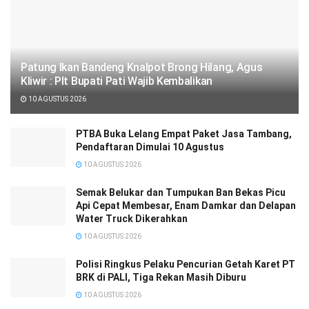
Patung Ikan Bandeng Knalpot Brong Hilang, Agus
Kliwir : Plt Bupati Pati Wajib Kembalikan
10 AGUSTUS 2026
PTBA Buka Lelang Empat Paket Jasa Tambang,
Pendaftaran Dimulai 10 Agustus
10 AGUSTUS 2026
Semak Belukar dan Tumpukan Ban Bekas Picu
Api Cepat Membesar, Enam Damkar dan Delapan
Water Truck Dikerahkan
10 AGUSTUS 2026
Polisi Ringkus Pelaku Pencurian Getah Karet PT
BRK di PALI, Tiga Rekan Masih Diburu
10 AGUSTUS 2026