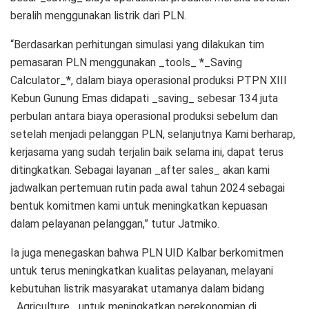
beralih menggunakan listrik dari PLN.
“Berdasarkan perhitungan simulasi yang dilakukan tim
pemasaran PLN menggunakan _tools_ *_Saving
Calculator_*, dalam biaya operasional produksi PTPN XIII
Kebun Gunung Emas didapati _saving_ sebesar 134 juta
perbulan antara biaya operasional produksi sebelum dan
setelah menjadi pelanggan PLN, selanjutnya Kami berharap,
kerjasama yang sudah terjalin baik selama ini, dapat terus
ditingkatkan. Sebagai layanan _after sales_ akan kami
jadwalkan pertemuan rutin pada awal tahun 2024 sebagai
bentuk komitmen kami untuk meningkatkan kepuasan
dalam pelayanan pelanggan,” tutur Jatmiko.
Ia juga menegaskan bahwa PLN UID Kalbar berkomitmen
untuk terus meningkatkan kualitas pelayanan, melayani
kebutuhan listrik masyarakat utamanya dalam bidang
_Agriculture_ untuk meningkatkan perekonomian di